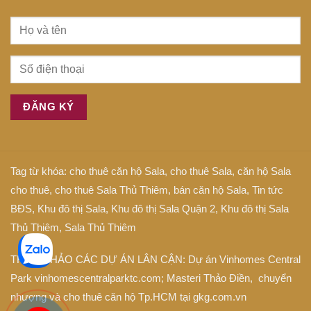
Tag từ khóa:
cho thuê căn hộ Sala
,
cho thuê Sala
,
căn hộ Sala
cho thuê
,
cho thuê Sala Thủ Thiêm
,
bán căn hộ Sala
,
Tin tức
BĐS
,
Khu đô thị Sala
,
Khu đô thị Sala Quận 2
,
Khu đô thị Sala
Thủ Thiêm
,
Sala Thủ Thiêm
THAM KHẢO CÁC DỰ ÁN LÂN CẬN: Dự án
Vinhomes Central
Park
vinhomescentralparktc.com;
Masteri Thảo Điền
, chuyển
nhượng và cho thuê căn hộ Tp.HCM tại
gkg.com.vn