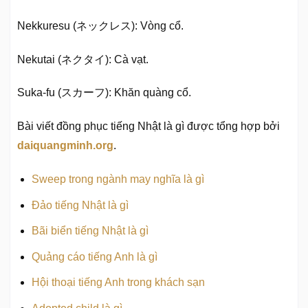
Nekkuresu (ネックレス): Vòng cổ.
Nekutai (ネクタイ): Cà vạt.
Suka-fu (スカーフ): Khăn quàng cổ.
Bài viết đồng phục tiếng Nhật là gì được tổng hợp bởi
daiquangminh.org
.
Sweep trong ngành may nghĩa là gì
Đảo tiếng Nhật là gì
Bãi biển tiếng Nhật là gì
Quảng cáo tiếng Anh là gì
Hội thoại tiếng Anh trong khách sạn