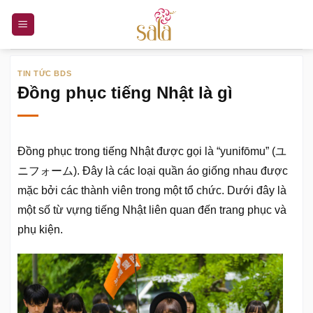
Bỏ
qua
nội
dung
TIN TỨC BDS
Đồng phục tiếng Nhật là gì
Đồng phục trong tiếng Nhật được gọi là “yunifōmu” (ユ
ニフォーム). Đây là các loại quần áo giống nhau được
mặc bởi các thành viên trong một tổ chức. Dưới đây là
một số từ vựng tiếng Nhật liên quan đến trang phục và
phụ kiện.