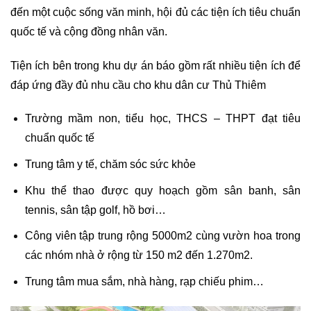
đến một cuộc sống văn minh, hội đủ các tiện ích tiêu chuẩn
quốc tế và cộng đồng nhân văn.
Tiện ích bên trong khu dự án báo gồm rất nhiều tiện ích để
đáp ứng đầy đủ nhu cầu cho khu dân cư Thủ Thiêm
Trường mầm non, tiểu học, THCS – THPT đạt tiêu
chuẩn quốc tế
Trung tâm y tế, chăm sóc sức khỏe
Khu thể thao được quy hoạch gồm sân banh, sân
tennis, sân tập golf, hồ bơi…
Công viên tập trung rộng 5000m2 cùng vườn hoa trong
các nhóm nhà ở rộng từ 150 m2 đến 1.270m2.
Trung tâm mua sắm, nhà hàng, rạp chiếu phim…