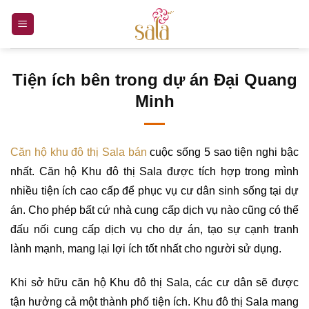
Bỏ
qua
nội
dung
Tiện ích bên trong dự án Đại Quang
Minh
Căn hộ khu đô thị Sala bán
cuộc sống 5 sao tiện nghi bậc
nhất. Căn hộ Khu đô thị Sala được tích hợp trong mình
nhiều tiện ích cao cấp để phục vụ cư dân sinh sống tại dự
án. Cho phép bất cứ nhà cung cấp dịch vụ nào cũng có thể
đấu nối cung cấp dịch vụ cho dự án, tạo sự cạnh tranh
lành mạnh, mang lại lợi ích tốt nhất cho người sử dụng.
Khi sở hữu căn hộ Khu đô thị Sala, các cư dân sẽ được
tận hưởng cả một thành phố tiện ích. Khu đô thị Sala mang