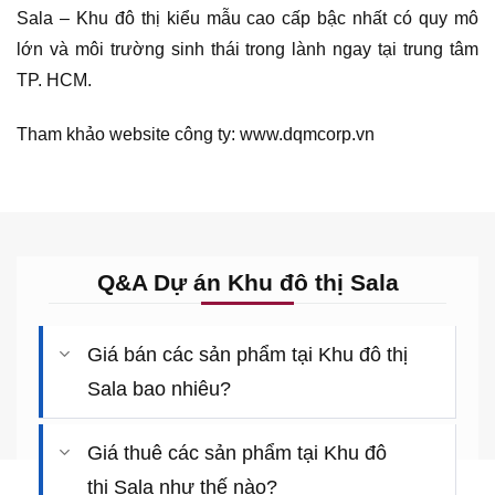
Sala – Khu đô thị kiểu mẫu cao cấp bậc nhất có quy mô
lớn và môi trường sinh thái trong lành ngay tại trung tâm
TP. HCM.
Tham khảo website công ty: www.dqmcorp.vn
Q&A Dự án Khu đô thị Sala
Giá bán các sản phẩm tại Khu đô thị
Sala bao nhiêu?
Giá thuê các sản phẩm tại Khu đô
thị Sala như thế nào?