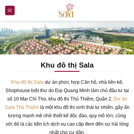
Bỏ
qua
nội
dung
Khu đô thị Sala
Khu đô thị Sala
dự án phức hợp Căn hộ, nhà liên kế,
Shophouse biệt thự do Đại Quang Minh làm chủ đầu tư tại
số 10 Mai Chí Thọ, khu đô thị Thủ Thiêm, Quận 2.
Dự án
Sala Thủ Thiêm
là một khu đô thị sinh thái tự nhiên, gây ấn
tượng mạnh mẽ nhờ thiết kế độc đáo, quy mô lớn, cùng
với đó là các tiện ích dịch vụ cao cấp đem đến sự hài lòng
nhất cho cư dân.