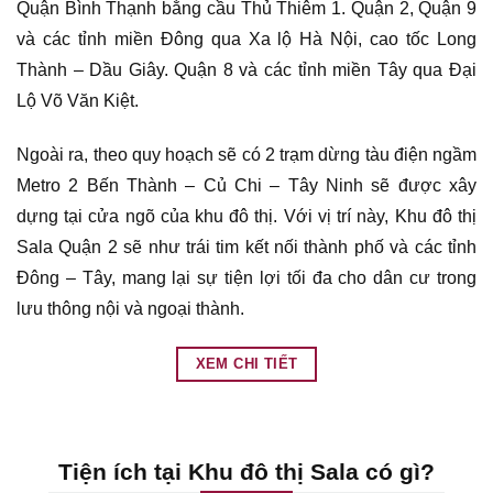
Quận Bình Thạnh bằng cầu Thủ Thiêm 1. Quận 2, Quận 9
và các tỉnh miền Đông qua Xa lộ Hà Nội, cao tốc Long
Thành – Dầu Giây. Quận 8 và các tỉnh miền Tây qua Đại
Lộ Võ Văn Kiệt.
Ngoài ra, theo quy hoạch sẽ có 2 trạm dừng tàu điện ngầm
Metro 2 Bến Thành – Củ Chi – Tây Ninh sẽ được xây
dựng tại cửa ngõ của khu đô thị. Với vị trí này, Khu đô thị
Sala Quận 2 sẽ như trái tim kết nối thành phố và các tỉnh
Đông – Tây, mang lại sự tiện lợi tối đa cho dân cư trong
lưu thông nội và ngoại thành.
XEM CHI TIẾT
Tiện ích tại Khu đô thị Sala có gì?