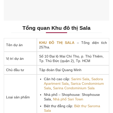
Tổng quan Khu đô thị Sala
KHU ĐÔ THỊ SALA
– Tổng diện tích
Tên dự án
257ha.
Số 10 Đại lộ Mai Chí Thọ, p. Thủ Thiêm,
Vị trí dự án
Tp. Thủ Đức (quận 2), Tp. HCM
Chủ đầu tư
Tập đoàn Đại Quang Minh
Căn hộ cao cấp:
Sarimi Sala
,
Sadora
Apartment Sala
,
Sarica Condominium
Sala
,
Sarina Condominium Sala
Nhà phố – Shophouse: Shophouse
Loại sản phẩm
Sala,
Nhà phố Sari Town
Biệt thự đẳng cấp:
Biệt thự Saroma
Sala