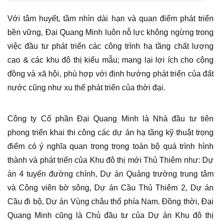
Với tâm huyết, tầm nhìn dài hạn và quan điểm phát triển
bền vững, Đại Quang Minh luôn nỗ lực không ngừng trong
việc đầu tư phát triển các công trình hạ tầng chất lượng
cao & các khu đô thị kiểu mẫu; mang lại lợi ích cho cộng
đồng và xã hội, phù hợp với định hướng phát triển của đất
nước cũng như xu thế phát triển của thời đại.
Công ty Cổ phần Đại Quang Minh là Nhà đầu tư tiên
phong triển khai thi công các dự án hạ tầng kỹ thuật trọng
điểm có ý nghĩa quan trọng trong toàn bộ quá trình hình
thành và phát triển của Khu đô thị mới Thủ Thiêm như: Dự
án 4 tuyến đường chính, Dự án Quảng trường trung tâm
và Công viên bờ sông, Dự án Cầu Thủ Thiêm 2, Dự án
Cầu đi bộ, Dự án Vùng châu thổ phía Nam. Đồng thời, Đại
Quang Minh cũng là Chủ đầu tư của Dự án Khu đô thị