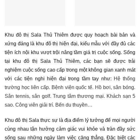
Khu đô thị Sala Thủ Thiêm được quy hoạch bài bản và
xứng đáng là khu đô thị hiện đại, kiểu mẫu với đầy đủ các
tiện ích nội khu vượt trội nâng tầm giá trị cuộc sống. Sống
tại khu đô thị Sala Thủ Thiêm, các bạn sẽ được trải
nghiệm cuộc sống cao cấp trong một không gian xanh mát
với các tiện nghi hiện đại trong tầm tay như:
Hệ thống
trường học liên cấp.
Bệnh viện quốc tế.
Hồ bơi, sân bóng.
Sân tennis, sân golf.
Trung tâm thương mại.
Khách sạn 5
sao.
Công viên giải trí. Bến du thuyền…
Khu đô thị Sala thực sự là địa điểm lý tưởng để mọi người
cùng nhau tận hưởng cảm giác vui khỏe và tràn đầy sức
sống sau những ngày làm việc căng thẳng. Đặc biệt các