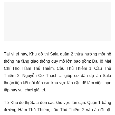
Tại vị trí này, Khu đô thị Sala quận 2 thừa hưởng một hệ
thống hạ tầng giao thông quy mô lớn bao gồm: Đại lộ Mai
Chí Thọ, Hầm Thủ Thiêm, Cầu Thủ Thiêm 1, Cầu Thủ
Thiêm 2, Nguyễn Cơ Thạch,… giúp cư dân dự án Sala
thuận tiện kết nối đến các khu vực lân cận để làm việc, học
tập hay vui chơi giải trí.
Từ Khu đô thị Sala đến các khu vực lân cận: Quận 1 bằng
đường Hầm Thủ Thiêm, cầu Thủ Thiêm 2 và cầu đi bộ.