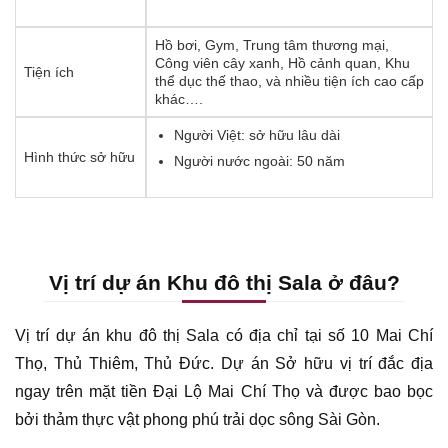
Hồ bơi, Gym, Trung tâm thương mại,
Công viên cây xanh, Hồ cảnh quan, Khu
Tiện ích
thể dục thế thao, và nhiều tiện ích cao cấp
khác….
Người Việt: sở hữu lâu dài
Hình thức sở hữu
Người nước ngoài: 50 năm
Vị trí dự án Khu đô thị Sala ở đâu?
Vị trí dự án khu đô thị Sala có địa chỉ tại số 10 Mai Chí
Thọ, Thủ Thiêm, Thủ Đức. Dự án Sở hữu vị trí đắc địa
ngay trên mặt tiền Đại Lộ Mai Chí Thọ và được bao bọc
bởi thảm thực vật phong phú trải dọc sông Sài Gòn.