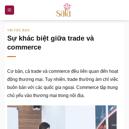
Bỏ
qua
nội
dung
TIN TỨC BDS
Sự khác biệt giữa trade và
commerce
Cơ bản, cả trade và commerce đều liên quan đến hoạt
động thương mại. Tuy nhiên, trade thường ám chỉ việc
buôn bán với các quốc gia ngoại. Commerce tập trung
chủ yếu vào thương mại trong nội địa.