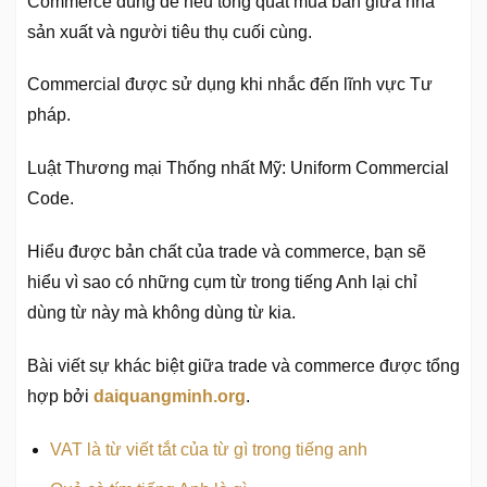
Commerce dùng để nêu tổng quát mua bán giữa nhà
sản xuất và người tiêu thụ cuối cùng.
Commercial được sử dụng khi nhắc đến lĩnh vực Tư
pháp.
Luật Thương mại Thống nhất Mỹ: Uniform Commercial
Code.
Hiểu được bản chất của trade và commerce, bạn sẽ
hiểu vì sao có những cụm từ trong tiếng Anh lại chỉ
dùng từ này mà không dùng từ kia.
Bài viết sự khác biệt giữa trade và commerce được tổng
hợp bởi
daiquangminh.org
.
VAT là từ viết tắt của từ gì trong tiếng anh