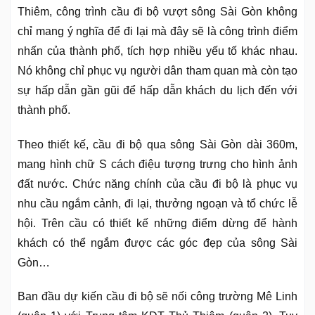
Thiêm, công trình cầu đi bộ vượt sông Sài Gòn không
chỉ mang ý nghĩa để đi lại mà đây sẽ là công trình điểm
nhấn của thành phố, tích hợp nhiều yếu tố khác nhau.
Nó không chỉ phục vụ người dân tham quan mà còn tạo
sự hấp dẫn gần gũi để hấp dẫn khách du lịch đến với
thành phố.
Theo thiết kế, cầu đi bộ qua sông Sài Gòn dài 360m,
mang hình chữ S cách điệu tượng trưng cho hình ảnh
đất nước. Chức năng chính của cầu đi bộ là phục vụ
nhu cầu ngắm cảnh, đi lại, thưởng ngoạn và tổ chức lễ
hội. Trên cầu có thiết kế những điểm dừng để hành
khách có thể ngắm được các góc đẹp của sông Sài
Gòn…
Ban đầu dự kiến cầu đi bộ sẽ nối công trường Mê Linh