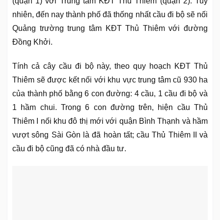
(quận 1) với Trung tâm KĐT Thủ Thiêm (quận 2). Tuy
nhiên, đến nay thành phố đã thống nhất cầu đi bộ sẽ nối
Quảng trường trung tâm KĐT Thủ Thiêm với đường
Đồng Khởi.
Tính cả cây cầu đi bộ này, theo quy hoạch KĐT Thủ
Thiêm sẽ được kết nối với khu vực trung tâm cũ 930 ha
của thành phố bằng 6 con đường: 4 cầu, 1 cầu đi bộ và
1 hầm chui. Trong 6 con đường trên, hiện cầu Thủ
Thiêm I nối khu đô thị mới với quận Bình Thạnh và hầm
vượt sông Sài Gòn là đã hoàn tất; cầu Thủ Thiêm II và
cầu đi bộ cũng đã có nhà đầu tư.