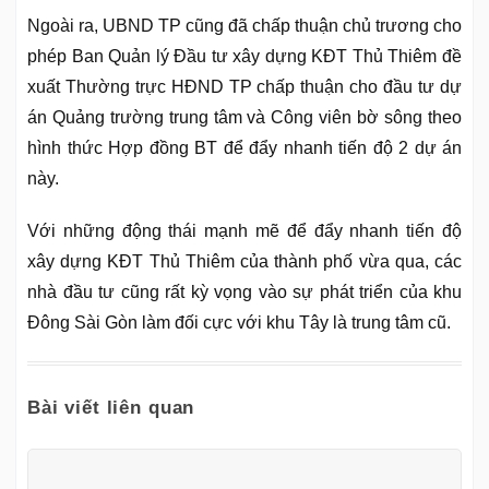
Ngoài ra, UBND TP cũng đã chấp thuận chủ trương cho
phép Ban Quản lý Đầu tư xây dựng KĐT Thủ Thiêm đề
xuất Thường trực HĐND TP chấp thuận cho đầu tư dự
án Quảng trường trung tâm và Công viên bờ sông theo
hình thức Hợp đồng BT để đẩy nhanh tiến độ 2 dự án
này.
Với những động thái mạnh mẽ để đẩy nhanh tiến độ
xây dựng KĐT Thủ Thiêm của thành phố vừa qua, các
nhà đầu tư cũng rất kỳ vọng vào sự phát triển của khu
Đông Sài Gòn làm đối cực với khu Tây là trung tâm cũ.
Bài viết liên quan