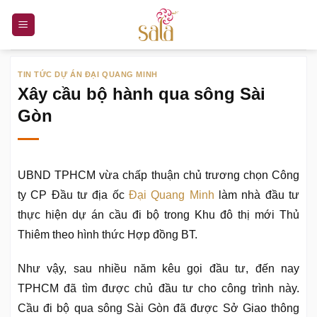
Bỏ
qua
nội
dung
TIN TỨC DỰ ÁN ĐẠI QUANG MINH
Xây cầu bộ hành qua sông Sài
Gòn
UBND TPHCM vừa chấp thuận chủ trương chọn Công
ty CP Đầu tư địa ốc
Đại Quang Minh
làm nhà đầu tư
thực hiện dự án cầu đi bộ trong Khu đô thị mới Thủ
Thiêm theo hình thức Hợp đồng BT.
Như vậy, sau nhiều năm kêu gọi đầu tư, đến nay
TPHCM đã tìm được chủ đầu tư cho công trình này.
Cầu đi bộ qua sông Sài Gòn đã được Sở Giao thông