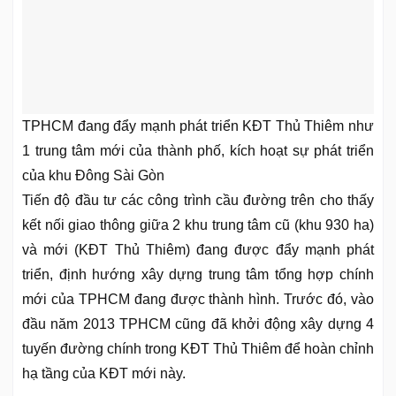
TPHCM đang đẩy mạnh phát triển KĐT Thủ Thiêm như
1 trung tâm mới của thành phố, kích hoạt sự phát triển
của khu Đông Sài Gòn
Tiến độ đầu tư các công trình cầu đường trên cho thấy
kết nối giao thông giữa 2 khu trung tâm cũ (khu 930 ha)
và mới (KĐT Thủ Thiêm) đang được đẩy mạnh phát
triển, định hướng xây dựng trung tâm tổng hợp chính
mới của TPHCM đang được thành hình. Trước đó, vào
đầu năm 2013 TPHCM cũng đã khởi động xây dựng 4
tuyến đường chính trong KĐT Thủ Thiêm để hoàn chỉnh
hạ tầng của KĐT mới này.