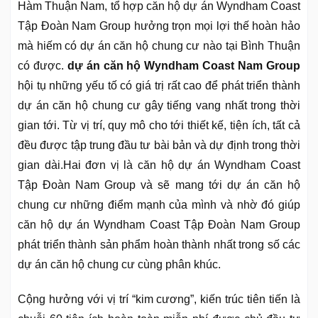
Hàm Thuận Nam, tổ hợp căn hộ dự án Wyndham Coast
Tập Đoàn Nam Group hưởng trọn mọi lợi thế hoàn hảo
mà hiếm có dự án căn hộ chung cư nào tại Bình Thuận
có được.
dự án căn hộ Wyndham Coast Nam Group
hội tụ những yếu tố có giá trị rất cao để phát triển thành
dự án căn hộ chung cư gây tiếng vang nhất trong thời
gian tới. Từ vị trí, quy mô cho tới thiết kế, tiện ích, tất cả
đều được tập trung đầu tư bài bản và dự định trong thời
gian dài.Hai đơn vị là căn hộ dự án Wyndham Coast
Tập Đoàn Nam Group và sẽ mang tới dự án căn hộ
chung cư những điểm mạnh của mình và nhờ đó giúp
căn hộ dự án Wyndham Coast Tập Đoàn Nam Group
phát triển thành sản phẩm hoàn thành nhất trong số các
dự án căn hộ chung cư cùng phân khúc.
Cộng hưởng với vị trí “kim cương”, kiến trúc tiên tiến là