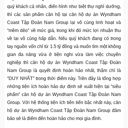
quý khách cá nhân, điển hình như biệt thự nghỉ dưỡng,
thì các sản phẩm căn hộ tại căn hộ dự án Wyndham
Coast Tập Đoàn Nam Group lại vô cùng linh hoạt và
“mềm dẻo” về mức giá, trong khi đó mức lợi nhuận thu
về lại vô cùng hấp dẫn. Nếu quý khách đang có trong
tay nguồn vốn chỉ từ 1.5 tỷ đồng và muốn tìm một không
gian đa năng vừa ở tiện nghi vừa làm việc chuyên
nghiệp thì căn hộ dự án Wyndham Coast Tập Đoàn
Nam Group là quyết định hoàn hảo nhất, thậm chí là
“DUY NHẤT” trong thời điểm này. Trên đây là tổng hợp
những tiện ích hoàn hảo dự định sẽ xuất hiện tại “siêu
phẩm” căn hộ dự án Wyndham Coast Tập Đoàn Nam
Group. Với hệ thống tiện ích tiên tiến bậc nhất này, căn
hộ dự án Wyndham Coast Tập Đoàn Nam Group đảm
bảo sẽ là điểm đến hoàn hảo cho mọi gia đình.