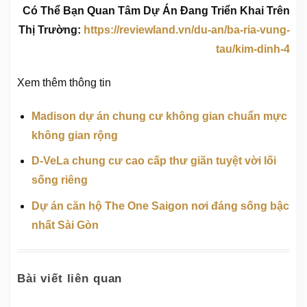
Có Thể Bạn Quan Tâm Dự Án Đang Triển Khai Trên
Thị Trường:
https://reviewland.vn/du-an/ba-ria-vung-
tau/kim-dinh-4
Xem thêm thông tin
Madison dự án chung cư không gian chuẩn mực
không gian rộng
D-VeLa chung cư cao cấp thư giãn tuyệt vời lối
sống riêng
Dự án căn hộ The One Saigon nơi đáng sống bậc
nhất Sài Gòn
Bài viết liên quan