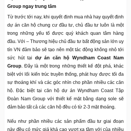
Group ngay trung tâm
Từ trước tới nay, khi quyết định mua nhà hay quyết định
dự án căn hộ chung cư đầu tư, chủ đầu tư luôn là một
trong những yếu tố được quý khách quan tâm hàng
đầu. Với – Thương hiệu chủ đầu tư bất động sản lớn uy
tín VN đảm bảo sẽ tạo nên một tác động không nhỏ tới
sức hút tại
dự án căn hộ Wyndham Coast Nam
Group
. Đây là một trong những thiết kế đột phá, khác
biệt với lối kiến trúc truyền thống, phát huy được tối đa
sự thoáng khí và các góc nhìn cho phần nhiều các căn
hộ. Đặc biệt tại căn hộ dự án Wyndham Coast Tập
Đoàn Nam Group với thiết kế mặt bằng dạng sole sẽ
đảm bảo tất cả các căn hộ đều có từ 2-3 mặt thoáng.
Nếu như phần nhiều các sản phẩm đầu tư giai đoạn
này đều có mức giá khá cao vượt xa tầm với của nhiều