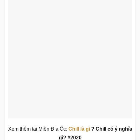
Xem thêm tại Miền Địa Ốc:
Chill là gì
? Chill có ý nghĩa
gì? #2020