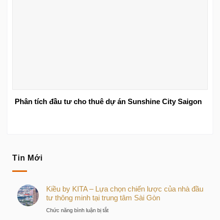
Phân tích đầu tư cho thuê dự án Sunshine City Saigon
Tin Mới
Kiều by KITA – Lựa chọn chiến lược của nhà đầu
tư thông minh tại trung tâm Sài Gòn
ở
Chức năng bình luận bị tắt
Kiều