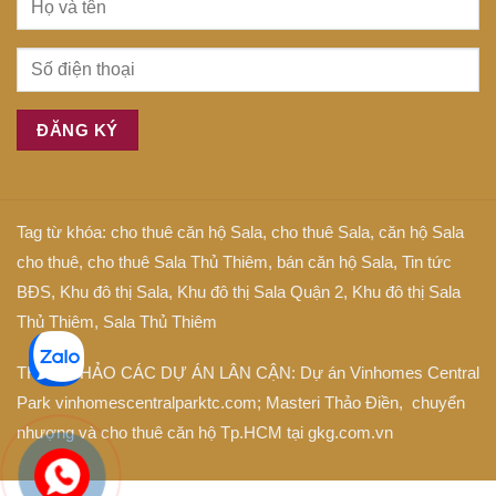
Tag từ khóa:
cho thuê căn hộ Sala
,
cho thuê Sala
,
căn hộ Sala
cho thuê
,
cho thuê Sala Thủ Thiêm
,
bán căn hộ Sala
,
Tin tức
BĐS
,
Khu đô thị Sala
,
Khu đô thị Sala Quận 2
,
Khu đô thị Sala
Thủ Thiêm
,
Sala Thủ Thiêm
THAM KHẢO CÁC DỰ ÁN LÂN CẬN: Dự án
Vinhomes Central
Park
vinhomescentralparktc.com;
Masteri Thảo Điền
, chuyển
nhượng và cho thuê căn hộ Tp.HCM tại
gkg.com.vn