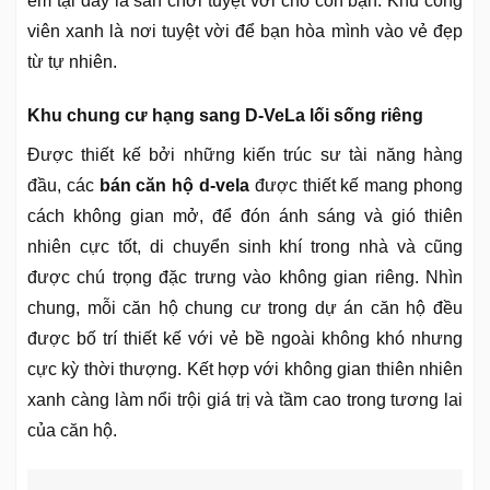
em tại đây là sân chơi tuyệt vời cho con bạn. Khu công
viên xanh là nơi tuyệt vời để bạn hòa mình vào vẻ đẹp
từ tự nhiên.
Khu chung cư hạng sang D-VeLa lối sống riêng
Được thiết kế bởi những kiến trúc sư tài năng hàng
đầu, các
bán căn hộ d-vela
được thiết kế mang phong
cách không gian mở, để đón ánh sáng và gió thiên
nhiên cực tốt, di chuyển sinh khí trong nhà và cũng
được chú trọng đặc trưng vào không gian riêng. Nhìn
chung, mỗi căn hộ chung cư trong dự án căn hộ đều
được bố trí thiết kế với vẻ bề ngoài không khó nhưng
cực kỳ thời thượng. Kết hợp với không gian thiên nhiên
xanh càng làm nổi trội giá trị và tầm cao trong tương lai
của căn hộ.