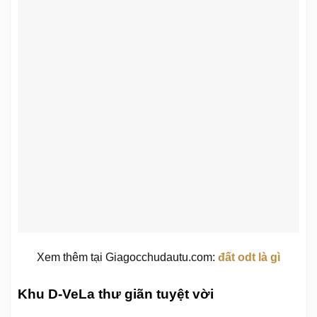
Xem thêm tại Giagocchudautu.com:
đất odt là gì
Khu D-VeLa thư giãn tuyệt vời