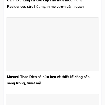
Căn hộ chung cư cao cấp cho thuê Moonlight
Residences sức hút mạnh mẽ vườn cảnh quan
Masteri Thao Dien sẽ hứa hẹn về thiết kế đẳng cấp,
sang trọng, tuyệt mỹ