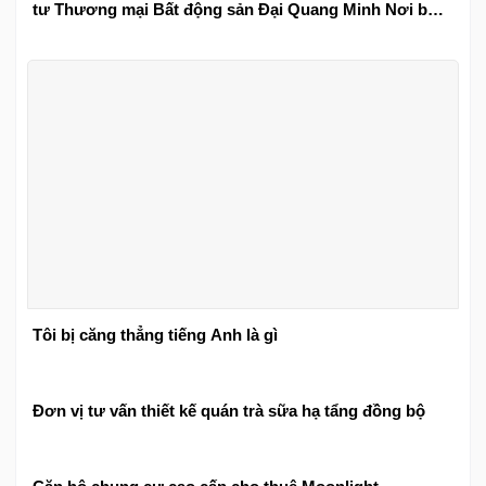
tư Thương mại Bất động sản Đại Quang Minh Nơi bồi
đắp nhân cách sống văn minh
Tôi bị căng thẳng tiếng Anh là gì
Đơn vị tư vấn thiết kế quán trà sữa hạ tẩng đồng bộ