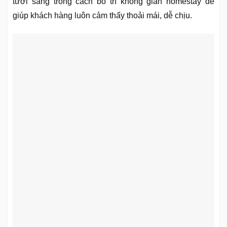
tươi sáng trong cách bố trí không gian homestay để
giúp khách hàng luôn cảm thấy thoải mái, dễ chịu.