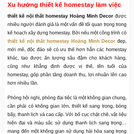
Xu hướng thiết kế homestay làm việc
thiết kế nội thất homestay Hoàng Minh Decor
được
nhiều người đánh giá là một vấn đề tối quan trọng trong
kế hoạch xây dựng homestay. Bởi nếu một công trình có
thiết kế nội thất homestay Hoàng Minh Decor
đẹp,
mới mẻ, độc đáo sẽ có ưu thế hơn hẳn các homestay
khác, tạo được ấn tượng sâu đậm cho khách hàng,
cũng như khẳng định được vị thế, tên tuổi của
homestay, góp phần tăng doanh thu, lợi nhuận lên cao
hơn nhiều lần.
Phòng hội nghị, phòng đại tiệc là một không gian chung,
cần phải có không gian lớn, thiết kế sang trọng, bóng
bẩy, thanh lịch và cao cấp. Với bố cục chặt chẽ, vật liệu
hiện đại và màu sắc sử dụng thanh lịch sang trọng…
mang đến một không gian sử dụng hài hòa sang trọng