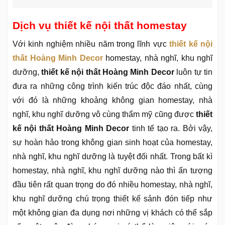
Dịch vụ thiết kế nội thất homestay
Với kinh nghiệm nhiều năm trong lĩnh vực
thiết kế nội
thất Hoàng Minh Decor
homestay, nhà nghĩ, khu nghĩ
dưỡng,
thiết kế nội thất Hoàng Minh Decor
luôn tự tin
đưa ra những công trình kiến trúc độc đáo nhất, cùng
với đó là những khoảng không gian homestay, nhà
nghĩ, khu nghĩ dưỡng vô cùng thẩm mỹ cũng được
thiết
kế nội thất Hoàng Minh Decor
tinh tế tạo ra. Bởi vậy,
sự hoàn hảo trong không gian sinh hoạt của homestay,
nhà nghĩ, khu nghĩ dưỡng là tuyệt đối nhất. Trong bất kì
homestay, nhà nghĩ, khu nghĩ dưỡng nào thì ấn tượng
đầu tiên rất quan trọng do đó nhiều homestay, nhà nghĩ,
khu nghĩ dưỡng chú trọng thiết kế sảnh đón tiếp như
một không gian đa dụng nơi những vị khách có thể sắp