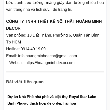
bức tranh treo tường, mảng giấy dán tường nhiều hoa
văn trang nhã và lịch sự… để trang trí.
CÔNG TY TNHH THIẾT KẾ NỘI THẤT HOÀNG MINH
DECOR
Văn phòng: 13 Đất Thánh, Phường 6, Quận Tân Bình,
Tp HCM
Hotline: 0914 49 19 09
Email: info.hoangminhdecor@gmail.com
– Website: https://hoangminhdecor.com
Bài viết liên quan
Dự án Nhà Phố nhà phố và biệt thự Royal Star Lake
Bình Phước thích hợp để ở đẹp hài hòa