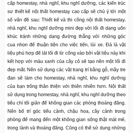
cấp homestay, nhà nghĩ, khu nghĩ dưỡng, các kiến trúc
sư thiết kế nội thất homestay cao cấp sẽ chú ý tới một
số vấn đề sau: Thiết kế và thi công nội thất homestay,
nhà nghĩ, khu nghĩ dưỡng mini đẹp với lối đi dạng uốn
khúc tránh những dạng đường thẳng với những góc
cua nhọn để thuận tiện cho việc tiến, lùi xe. Đá là vật
liệu phù hợp để lát lối đi từ cổng vào bởi vật liệu này khi
kết hợp với màu xanh của cây cỏ sẽ tạo nên một lối đi
đẹp mắt. Nên sử dụng các vật trang trí bằng gỗ, mây tre
đan sẽ làm cho homestay, nhà nghĩ, khu nghĩ dưỡng
của bạn trông thân thiện với thiên nhiên hơn. Nội thất
sử dụng trong homestay, nhà nghĩ, khu nghĩ dưỡng theo
tiêu chí tối giản để không gian các phòng thoáng đãng.
Nên bố trí góc tiểu cảnh, chậu hoa, cây cảnh trong
phòng để mang đến một không gian sống thật mát mẻ,
trong lành và thoáng đãng. Cũng có thể sử dụng những