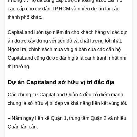
Phòng…. Họ đã cung cấp được khoảng 9100 căn hộ
cao cấp cho cư dân TP.HCM và nhiều dự án tại các
thành phố khác.
CapitaLand luôn tạo niềm tin cho khách hàng vì các dự
án được xây dựng với tiến độ và chất lượng tốt nhất.
Ngoài ra, chính sách mua và giá bán của các căn hộ
CapitaLand cũng được đánh giá là cạnh tranh nhất nhì
thị trường.
Dự án Capitaland sở hữu vị trí đắc địa
Các chung cư CapitaLand Quận 4 đều có điểm mạnh
chung là sở hữu vị trí đẹp và khả năng liên kết vùng tốt.
– Nằm ngay liền kề Quận 1, trung tâm Quận 2 và nhiều
Quận lân cận.