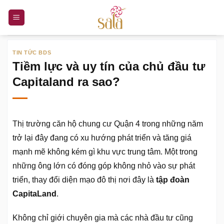
Bỏ
qua
nội
dung
TIN TỨC BDS
Tiềm lực và uy tín của chủ đầu tư
Capitaland ra sao?
Thị trường căn hộ chung cư Quận 4 trong những năm
trở lại đây đang có xu hướng phát triển và tăng giá
mạnh mẽ không kém gì khu vực trung tâm. Một trong
những ông lớn có đóng góp không nhỏ vào sự phát
triển, thay đổi diện mạo đô thị nơi đây là
tập đoàn
CapitaLand
.
Không chỉ giới chuyên gia mà các nhà đầu tư cũng