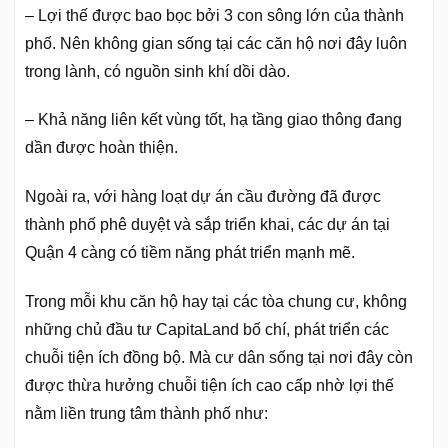
– Lợi thế được bao bọc bởi 3 con sông lớn của thành
phố. Nên không gian sống tại các căn hộ nơi đây luôn
trong lành, có nguồn sinh khí dồi dào.
– Khả năng liên kết vùng tốt, hạ tầng giao thông đang
dần được hoàn thiện.
Ngoài ra, với hàng loạt dự án cầu đường đã được
thành phố phê duyệt và sắp triển khai, các dự án tại
Quận 4 càng có tiềm năng phát triển mạnh mẽ.
Trong mỗi khu căn hộ hay tại các tòa chung cư, không
những chủ đầu tư CapitaLand bố chí, phát triển các
chuỗi tiện ích đồng bộ. Mà cư dân sống tại nơi đây còn
được thừa hưởng chuỗi tiện ích cao cấp nhờ lợi thế
nằm liền trung tâm thành phố như: