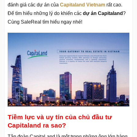
đánh giá các dự án của
Capitaland Vietnam
rất cao.
Để tìm hiểu những lý do khiến các
dự án Capitaland
?
Cùng SaleReal tìm hiểu ngay nhé!
Tiềm lực và uy tín của chủ đầu tư
Capitaland ra sao?
Tập đoàn CapitaLand là một trong những ông lớn hàng