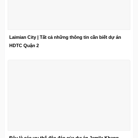
Laimian City | Tất cả những thông tin cần biết dự án
HDTC Quận 2
Đâu là các ưu thế độc đáo của dự án Jamila Khang