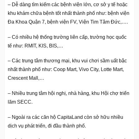
– Dễ dàng tìm kiếm các bệnh viện lớn, cơ sở y tế hoặc
khu khám chữa bệnh tốt nhất thành phố như: bệnh viện
Đa Khoa Quận 7, bệnh viện FV, Viện Tim Tâm Đức,….
– Có nhiều hệ thống trường liên cấp, trường học quốc
tế như: RMIT, KIS, BIS,…
– Các trung tâm thương mại, khu vui chơi sầm uất bậc
nhất thành phố như: Coop Mart, Vivo City, Lotte Mart,
Crescent Mall,…
– Nhiều trung tâm hội nghị, nhà hàng, khu Hội chợ triển
lãm SECC.
– Ngoài ra các căn hộ CapitaLand còn sở hữu nhiều
dịch vụ phát triển, đi đầu thành phố.