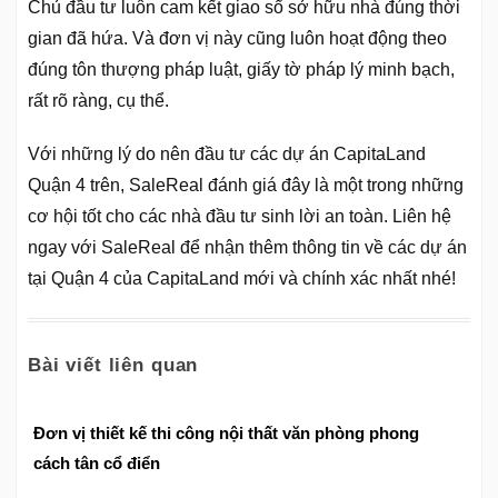
Chủ đầu tư luôn cam kết giao sổ sở hữu nhà đúng thời
gian đã hứa. Và đơn vị này cũng luôn hoạt động theo
đúng tôn thượng pháp luật, giấy tờ pháp lý minh bạch,
rất rõ ràng, cụ thể.
Với những lý do nên đầu tư các dự án CapitaLand
Quận 4 trên, SaleReal đánh giá đây là một trong những
cơ hội tốt cho các nhà đầu tư sinh lời an toàn. Liên hệ
ngay với SaleReal để nhận thêm thông tin về các dự án
tại Quận 4 của CapitaLand mới và chính xác nhất nhé!
Bài viết liên quan
Đơn vị thiết kế thi công nội thất văn phòng phong
cách tân cổ điển