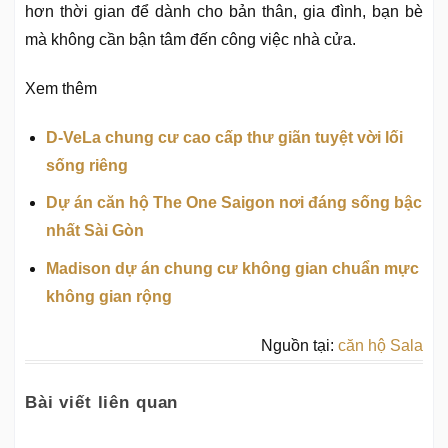
hơn thời gian để dành cho bản thân, gia đình, bạn bè
mà không cần bận tâm đến công việc nhà cửa.
Xem thêm
D-VeLa chung cư cao cấp thư giãn tuyệt vời lối
sống riêng
Dự án căn hộ The One Saigon nơi đáng sống bậc
nhất Sài Gòn
Madison dự án chung cư không gian chuẩn mực
không gian rộng
Nguồn tại:
căn hộ Sala
Bài viết liên quan