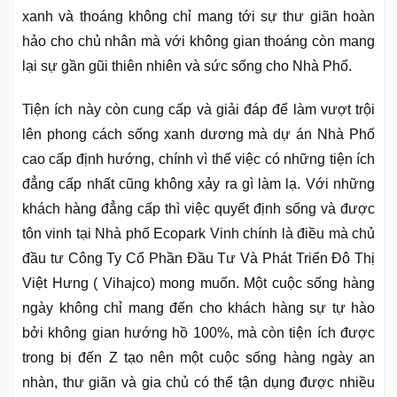
xanh và thoáng không chỉ mang tới sự thư giãn hoàn
hảo cho chủ nhân mà với không gian thoáng còn mang
lại sự gần gũi thiên nhiên và sức sống cho Nhà Phố.
Tiện ích này còn cung cấp và giải đáp để làm vượt trội
lên phong cách sống xanh dương mà dự án Nhà Phố
cao cấp định hướng, chính vì thế việc có những tiện ích
đẳng cấp nhất cũng không xảy ra gì làm lạ. Với những
khách hàng đẳng cấp thì việc quyết định sống và được
tôn vinh tại Nhà phố Ecopark Vinh chính là điều mà chủ
đầu tư Công Ty Cổ Phần Đầu Tư Và Phát Triển Đô Thị
Việt Hưng ( Vihajco) mong muốn. Một cuộc sống hàng
ngày không chỉ mang đến cho khách hàng sự tự hào
bởi không gian hướng hồ 100%, mà còn tiện ích được
trong bị đến Z tạo nên một cuộc sống hàng ngày an
nhàn, thư giãn và gia chủ có thể tận dụng được nhiều