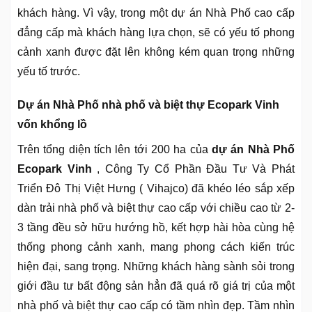
khách hàng. Vì vậy, trong một dự án Nhà Phố cao cấp
đẳng cấp mà khách hàng lựa chọn, sẽ có yếu tố phong
cảnh xanh được đặt lên không kém quan trọng những
yếu tố trước.
Dự án Nhà Phố nhà phố và biệt thự Ecopark Vinh
vốn khổng lồ
Trên tổng diện tích lên tới 200 ha của
dự án Nhà Phố
Ecopark Vinh
, Công Ty Cổ Phần Đầu Tư Và Phát
Triển Đô Thị Việt Hưng ( Vihajco) đã khéo léo sắp xếp
dàn trải nhà phố và biệt thự cao cấp với chiều cao từ 2-
3 tầng đều sở hữu hướng hồ, kết hợp hài hòa cùng hệ
thống phong cảnh xanh, mang phong cách kiến trúc
hiện đại, sang trọng. Những khách hàng sành sỏi trong
giới đầu tư bất động sản hẳn đã quá rõ giá trị của một
nhà phố và biệt thự cao cấp có tầm nhìn đẹp. Tầm nhìn