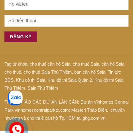
Tag từ khóa:
cho thuê căn hộ Sala
,
cho thuê Sala
,
căn hộ Sala
cho thuê
,
cho thuê Sala Thủ Thiêm
,
bán căn hộ Sala
,
Tin tức
BĐS
,
Khu đô thị Sala
,
Khu đô thị Sala Quận 2
,
Khu đô thị Sala
Thủ Thiêm
,
Sala Thủ Thiêm
THAM KHẢO CÁC DỰ ÁN LÂN CẬN: Dự án
Vinhomes Central
Park
vinhomescentralparktc.com;
Masteri Thảo Điền
, chuyển
nhượng và cho thuê căn hộ Tp.HCM tại
gkg.com.vn