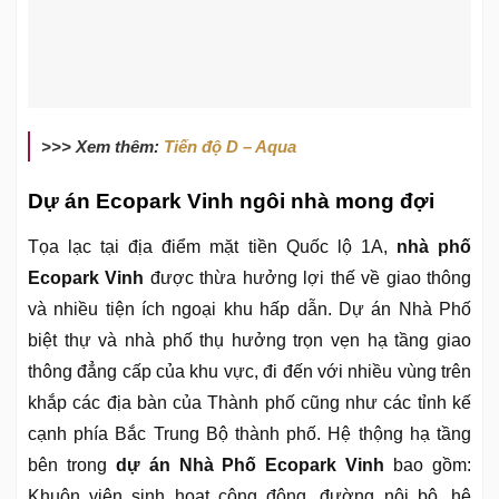
>>> Xem thêm:
Tiến độ D – Aqua
Dự án Ecopark Vinh ngôi nhà mong đợi
Tọa lạc tại địa điểm mặt tiền Quốc lộ 1A,
nhà phố
Ecopark Vinh
được thừa hưởng lợi thế về giao thông
và nhiều tiện ích ngoại khu hấp dẫn. Dự án Nhà Phố
biệt thự và nhà phố thụ hưởng trọn vẹn hạ tầng giao
thông đẳng cấp của khu vực, đi đến với nhiều vùng trên
khắp các địa bàn của Thành phố cũng như các tỉnh kế
cạnh phía Bắc Trung Bộ thành phố. Hệ thộng hạ tầng
bên trong
dự án Nhà Phố Ecopark Vinh
bao gồm:
Khuôn viên sinh hoạt cộng đông, đường nội bộ, hệ