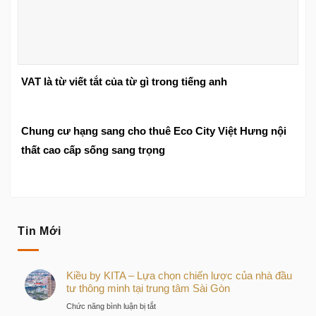
VAT là từ viết tắt của từ gì trong tiếng anh
Chung cư hạng sang cho thuê Eco City Việt Hưng nội
thất cao cấp sống sang trọng
Tin Mới
Kiều by KITA – Lựa chọn chiến lược của nhà đầu
tư thông minh tại trung tâm Sài Gòn
ở
Chức năng bình luận bị tắt