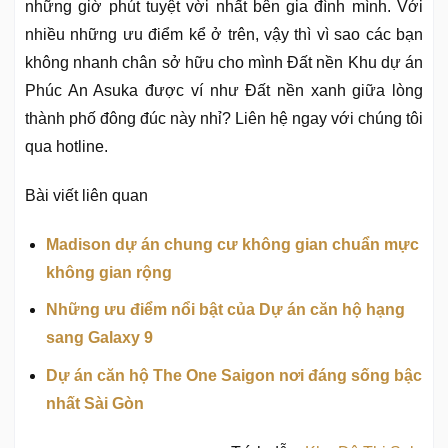
những giờ phút tuyệt vời nhất bên gia đình mình. Với
nhiều những ưu điểm kể ở trên, vậy thì vì sao các bạn
không nhanh chân sở hữu cho mình Đất nền Khu dự án
Phúc An Asuka được ví như Đất nền xanh giữa lòng
thành phố đông đúc này nhỉ? Liên hệ ngay với chúng tôi
qua hotline.
Bài viết liên quan
Madison dự án chung cư không gian chuẩn mực
không gian rộng
Những ưu điểm nổi bật của Dự án căn hộ hạng
sang Galaxy 9
Dự án căn hộ The One Saigon nơi đáng sống bậc
nhất Sài Gòn