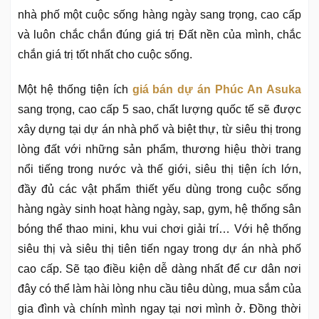
nhà phố một cuộc sống hàng ngày sang trọng, cao cấp
và luôn chắc chắn đúng giá trị Đất nền của mình, chắc
chắn giá trị tốt nhất cho cuộc sống.
Một hệ thống tiện ích
giá bán dự án Phúc An Asuka
sang trọng, cao cấp 5 sao, chất lượng quốc tế sẽ được
xây dựng tại dự án nhà phố và biệt thự, từ siêu thị trong
lòng đất với những sản phẩm, thương hiệu thời trang
nổi tiếng trong nước và thế giới, siêu thị tiện ích lớn,
đầy đủ các vật phẩm thiết yếu dùng trong cuộc sống
hàng ngày sinh hoạt hàng ngày, sap, gym, hệ thống sân
bóng thể thao mini, khu vui chơi giải trí… Với hệ thống
siêu thị và siêu thị tiên tiến ngay trong dự án nhà phố
cao cấp. Sẽ tạo điều kiện dễ dàng nhất để cư dân nơi
đây có thể làm hài lòng nhu cầu tiêu dùng, mua sắm của
gia đình và chính mình ngay tại nơi mình ở. Đồng thời