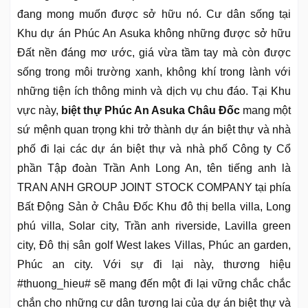
đang mong muốn được sở hữu nó. Cư dân sống tại
Khu dự án Phúc An Asuka không những được sở hữu
Đất nền đáng mơ ước, giá vừa tầm tay mà còn được
sống trong môi trường xanh, không khí trong lành với
những tiện ích thông minh và dịch vụ chu đáo. Tại Khu
vực này,
biệt thự Phúc An Asuka Châu Đốc
mang một
sứ mệnh quan trọng khi trở thành dự án biệt thự và nhà
phố đi lại các dự án biệt thự và nhà phố Công ty Cổ
phần Tập đoàn Trần Anh Long An, tên tiếng anh là
TRAN ANH GROUP JOINT STOCK COMPANY tại phía
Bất Động Sản ở Châu Đốc Khu đô thị bella villa, Long
phú villa, Solar city, Trần anh riverside, Lavilla green
city, Đô thị sân golf West lakes Villas, Phúc an garden,
Phúc an city. Với sự đi lại này, thương hiệu
#thuong_hieu# sẽ mang đến một đi lại vững chắc chắc
chắn cho những cư dân tương lai của dự án biệt thự và