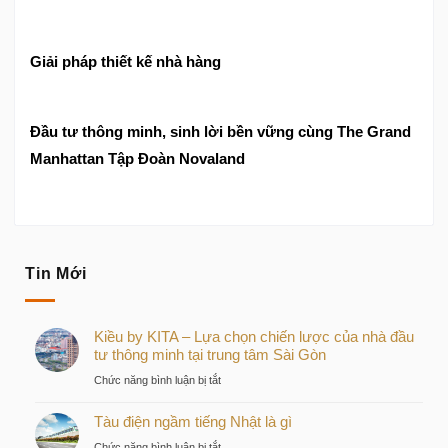
Giải pháp thiết kế nhà hàng
Đầu tư thông minh, sinh lời bền vững cùng The Grand
Manhattan Tập Đoàn Novaland
Tin Mới
Kiều by KITA – Lựa chọn chiến lược của nhà đầu
tư thông minh tại trung tâm Sài Gòn
ở
Chức năng bình luận bị tắt
Kiều
Tàu điện ngầm tiếng Nhật là gì
by
KITA
ở
Chức năng bình luận bị tắt