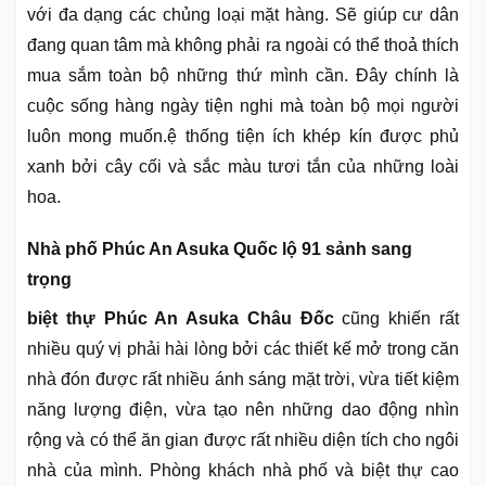
với đa dạng các chủng loại mặt hàng. Sẽ giúp cư dân
đang quan tâm mà không phải ra ngoài có thể thoả thích
mua sắm toàn bộ những thứ mình cần. Đây chính là
cuộc sống hàng ngày tiện nghi mà toàn bộ mọi người
luôn mong muốn.ệ thống tiện ích khép kín được phủ
xanh bởi cây cối và sắc màu tươi tắn của những loài
hoa.
Nhà phố Phúc An Asuka Quốc lộ 91 sảnh sang
trọng
biệt thự Phúc An Asuka Châu Đốc
cũng khiến rất
nhiều quý vị phải hài lòng bởi các thiết kế mở trong căn
nhà đón được rất nhiều ánh sáng mặt trời, vừa tiết kiệm
năng lượng điện, vừa tạo nên những dao động nhìn
rộng và có thể ăn gian được rất nhiều diện tích cho ngôi
nhà của mình. Phòng khách nhà phố và biệt thự cao