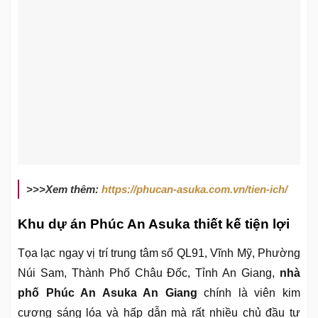
>>>Xem thêm:
https://phucan-asuka.com.vn/tien-ich/
Khu dự án Phúc An Asuka thiết kế tiện lợi
Tọa lạc ngay vị trí trung tâm số QL91, Vĩnh Mỹ, Phường
Núi Sam, Thành Phố Châu Đốc, Tỉnh An Giang,
nhà
phố Phúc An Asuka An Giang
chính là viên kim
cương sáng lóa và hấp dẫn mà rất nhiều chủ đầu tư