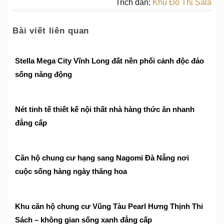
Trích dẫn:
Khu Đô Thị Sala
Bài viết liên quan
Stella Mega City Vĩnh Long đất nền phối cảnh độc đáo
sống năng động
Nét tinh tế thiết kế nội thất nhà hàng thức ăn nhanh
đẳng cấp
Căn hộ chung cư hạng sang Nagomi Đà Nẵng nơi
cuộc sống hàng ngày thăng hoa
Khu căn hộ chung cư Vũng Tàu Pearl Hưng Thịnh Thi
Sách – không gian sống xanh đẳng cấp