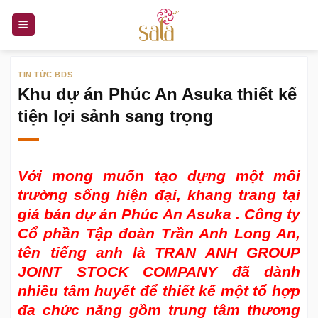
Bỏ
qua
nội
dung
TIN TỨC BDS
Khu dự án Phúc An Asuka thiết kế
tiện lợi sảnh sang trọng
Với mong muốn tạo dựng một môi
trường sống hiện đại, khang trang tại
giá bán dự án Phúc An Asuka
. Công ty
Cổ phần Tập đoàn Trần Anh Long An,
tên tiếng anh là TRAN ANH GROUP
JOINT STOCK COMPANY đã dành
nhiều tâm huyết để thiết kế một tổ hợp
đa chức năng gồm trung tâm thương