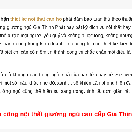
 nhận
thiet ke noi that can ho
phải đảm bảo tuân thủ theo thu
ng giường ngủ Gia Thịnh Phát hay bất kỳ dịch vụ nội thất hay 
ó thể được mọi người yêu quý và không bị lạc lõng, không nhữn
thành công trong kinh doanh thì chúng tôi còn thiết kế kiến t
ã biết chỉ cần có niềm tin thành công thì chắc chắn một điều là
ản là không quan trọng ngôi nhà của bạn lớn hay bé. Sự tư
với một số màu khác như đỏ, xanh… sẽ khiến căn phòng hiện đạ
ường ngủ cũng thể hiện sự sang trọng, tinh tế, đơn giản rất
a công nội thất giường ngủ cao cấp Gia Thị