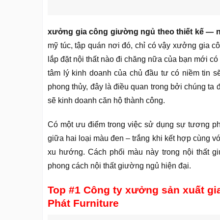
xưởng gia công giường ngủ theo thiết kế —
mỹ túc, tập quán nơi đó, chỉ có vậy xưởng gia cô
lắp đặt nội thất nào đi chăng nữa của bạn mới c
tâm lý kinh doanh của chủ đầu tư có niềm tin sẽ 
phong thủy, đây là điều quan trong bởi chúng ta đ
sẽ kinh doanh căn hộ thành công.
Có một ưu điểm trong việc sử dụng sự tương ph
giữa hai loại màu đen – trắng khi kết hợp cùng 
xu hướng. Cách phối màu này trong nội thất gi
phong cách nội thất giường ngủ hiện đại.
Top #1 Công ty xưởng sản xuất gi
Phát Furniture