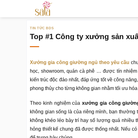
Bỏ
qua
nội
TIN TỨC BDS
dung
Top #1 Công ty xưởng sản xuấ
Xưởng gia công giường ngủ theo yêu cầu
chu
học, showroom, quán cà phê … được tín nhiệm
kiến trúc độc đáo nhất, đáp ứng tốt về công năng
phong thủy cho từng không gian nhằm tối ưu hóa 
Theo kinh nghiệm của
xưởng gia công giườn
không gian sống là của riêng mình, bạn thường th
không khéo léo bày trí hay số lượng quá nhiều th
hỏng thiết kế chung đã được thống nhất. Nếu có 
để trưng bày chúng.