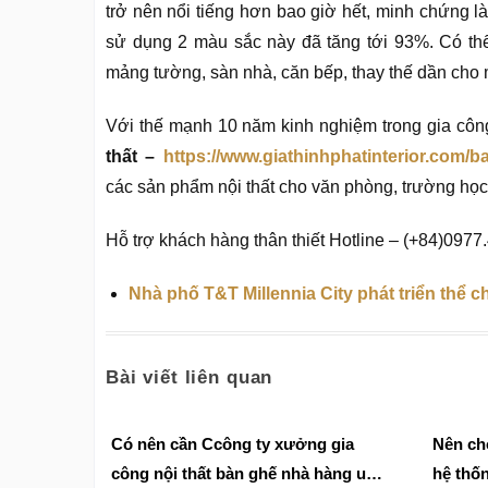
trở nên nổi tiếng hơn bao giờ hết, minh chứng là
sử dụng 2 màu sắc này đã tăng tới 93%. Có th
mảng tường, sàn nhà, căn bếp, thay thế dần ch
Với thế mạnh 10 năm kinh nghiệm trong gia côn
thất –
https://www.giathinhphatinterior.com/ba
các sản phẩm nội thất cho văn phòng, trường học 
Hỗ trợ khách hàng thân thiết Hotline – (+84)0977
Nhà phố T&T Millennia City phát triển thể ch
Bài viết liên quan
Có nên cần Ccông ty xưởng gia
Nên chọ
công nội thất bàn ghế nhà hàng uy
hệ thố