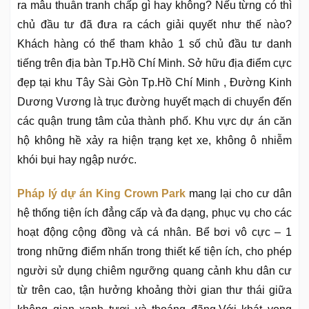
ra mâu thuẫn tranh chấp gì hay không? Nếu từng có thì
chủ đầu tư đã đưa ra cách giải quyết như thế nào?
Khách hàng có thể tham khảo 1 số chủ đầu tư danh
tiếng trên địa bàn Tp.Hồ Chí Minh. Sở hữu địa điểm cực
đẹp tại khu Tây Sài Gòn Tp.Hồ Chí Minh , Đường Kinh
Dương Vương là trục đường huyết mạch di chuyển đến
các quận trung tâm của thành phố. Khu vực dự án căn
hộ không hề xảy ra hiện trạng kẹt xe, không ô nhiễm
khói bụi hay ngập nước.
Pháp lý dự án King Crown Park
mang lại cho cư dân
hệ thống tiện ích đẳng cấp và đa dạng, phục vụ cho các
hoạt động cộng đồng và cá nhân. Bể bơi vô cực – 1
trong những điểm nhấn trong thiết kế tiện ích, cho phép
người sử dụng chiêm ngưỡng quang cảnh khu dân cư
từ trên cao, tận hưởng khoảng thời gian thư thái giữa