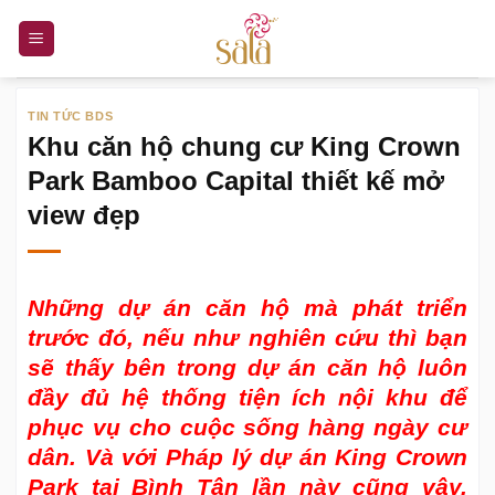
Bỏ
qua
nội
dung
TIN TỨC BDS
Khu căn hộ chung cư King Crown
Park Bamboo Capital thiết kế mở
view đẹp
Những dự án căn hộ mà phát triển
trước đó, nếu như nghiên cứu thì bạn
sẽ thấy bên trong dự án căn hộ luôn
đầy đủ hệ thống tiện ích nội khu để
phục vụ cho cuộc sống hàng ngày cư
dân. Và với
Pháp lý dự án King Crown
Park
tại Bình Tân lần này cũng vậy,