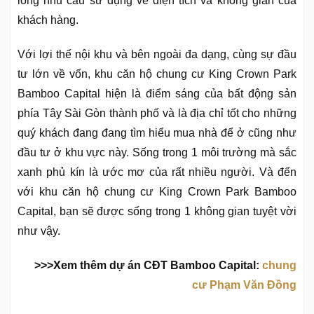
lòng nhu cầu sử dụng về diện tích và không gian của
khách hàng.
Với lợi thế nội khu và bên ngoài đa dạng, cùng sự đầu
tư lớn về vốn, khu căn hộ chung cư King Crown Park
Bamboo Capital hiện là điểm sáng của bất động sản
phía Tây Sài Gòn thành phố và là địa chỉ tốt cho những
quý khách đang đang tìm hiểu mua nhà để ở cũng như
đầu tư ở khu vực này. Sống trong 1 môi trường mà sắc
xanh phủ kín là ước mơ của rất nhiều người. Và đến
với khu căn hộ chung cư King Crown Park Bamboo
Capital, bạn sẽ được sống trong 1 không gian tuyệt vời
như vậy.
>>>Xem thêm dự án CĐT Bamboo Capital:
chung
cư Phạm Văn Đồng