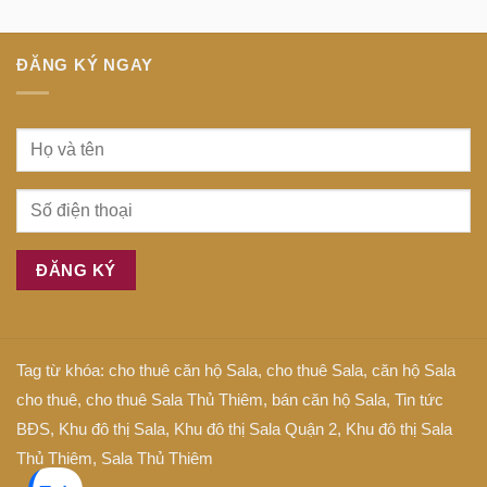
tâm
Anh
Sài
là
Gòn
gì
ĐĂNG KÝ NGAY
Tag từ khóa:
cho thuê căn hộ Sala
,
cho thuê Sala
,
căn hộ Sala
cho thuê
,
cho thuê Sala Thủ Thiêm
,
bán căn hộ Sala
,
Tin tức
BĐS
,
Khu đô thị Sala
,
Khu đô thị Sala Quận 2
,
Khu đô thị Sala
Thủ Thiêm
,
Sala Thủ Thiêm