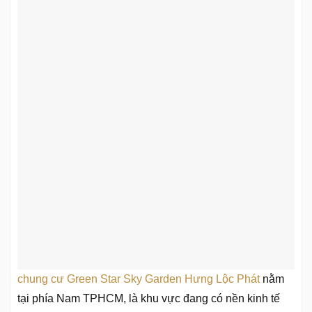
chung cư Green Star Sky Garden Hưng Lộc Phát
nằm
tại phía Nam TPHCM, là khu vực đang có nền kinh tế