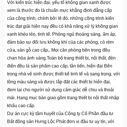
Với kiến trúc hiện đại, yếu tố không gian xanh được
xem là thước đo là chuẩn mực khẳng định đẳng cấp
của công trình, chính bởi lẽ đó, những công trình kiến
trúc đạt giải hiện nay đều có khả năng xử lý không gian
xanh khéo léo, tinh tế. Phòng ngủ thoáng sáng, ấm áp,
đảm bảo sự đối lưu không khí của các phòng, có rèm
cửa, sàn gỗ cao cấp,. Mọi căn phòng bên trong đều
chan hòa ánh sáng.Toàn bộ trang thiết bị, nội thất, đèn
điện đều là sản phẩm cao cấp, tân tiến, hiện đại Bên
trong nhà vệ sinh được thiết kế tinh tế và sang trọng, với
tông màu sáng và được lắp đặt các thiết bị hiện đại,
đem lại cho người sử dụng cảm giác dễ chịu và thoải
mái. Hạng mục bàn giao gồm trang thiết bị nội thất nhập
khấu cao cấp.
Dự án cực kỳ tâm huyết của Công ty Cổ Phần đầu tư
Bất động sản Hưng Lộc Phát đơn vị đầu tư uy tín, với