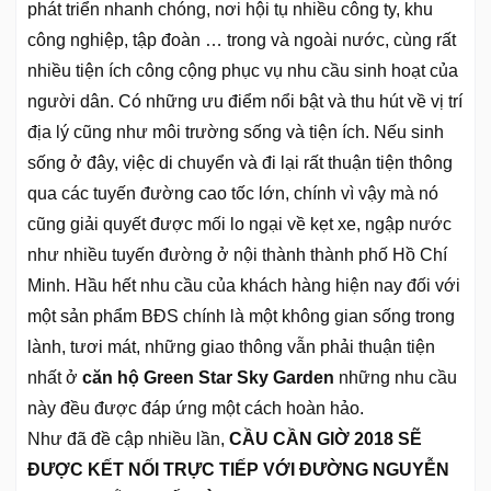
phát triển nhanh chóng, nơi hội tụ nhiều công ty, khu
công nghiệp, tập đoàn … trong và ngoài nước, cùng rất
nhiều tiện ích công cộng phục vụ nhu cầu sinh hoạt của
người dân. Có những ưu điểm nổi bật và thu hút về vị trí
địa lý cũng như môi trường sống và tiện ích. Nếu sinh
sống ở đây, việc di chuyển và đi lại rất thuận tiện thông
qua các tuyến đường cao tốc lớn, chính vì vậy mà nó
cũng giải quyết được mối lo ngại về kẹt xe, ngập nước
như nhiều tuyến đường ở nội thành thành phố Hồ Chí
Minh. Hầu hết nhu cầu của khách hàng hiện nay đối với
một sản phẩm BĐS chính là một không gian sống trong
lành, tươi mát, những giao thông vẫn phải thuận tiện
nhất ở
căn hộ Green Star Sky Garden
những nhu cầu
này đều được đáp ứng một cách hoàn hảo.
Như đã đề cập nhiều lần,
CẦU CẦN GIỜ 2018 SẼ
ĐƯỢC KẾT NỐI TRỰC TIẾP VỚI ĐƯỜNG NGUYỄN