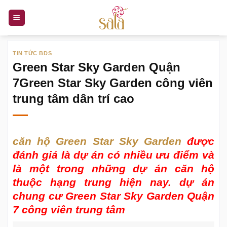
Bỏ
qua
nội
dung
TIN TỨC BDS
Green Star Sky Garden Quận
7Green Star Sky Garden công viên
trung tâm dân trí cao
căn hộ Green Star Sky Garden
được
đánh giá là dự án có nhiều ưu điểm và
là một trong những dự án căn hộ
thuộc hạng trung hiện nay. dự án
chung cư Green Star Sky Garden Quận
7 công viên trung tâm