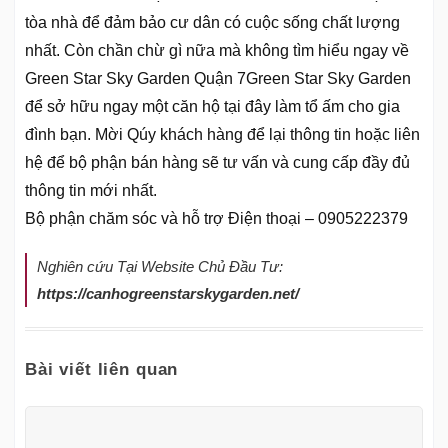
tòa nhà để đảm bảo cư dân có cuộc sống chất lượng
nhất. Còn chần chừ gì nữa mà không tìm hiểu ngay về
Green Star Sky Garden Quận 7Green Star Sky Garden
để sở hữu ngay một căn hộ tại đây làm tổ ấm cho gia
đình bạn. Mời Qúy khách hàng để lại thông tin hoặc liên
hệ để bộ phận bán hàng sẽ tư vấn và cung cấp đầy đủ
thông tin mới nhất.
Bộ phận chăm sóc và hỗ trợ Điện thoại – 0905222379
Nghiên cứu Tại Website Chủ Đầu Tư:
https://canhogreenstarskygarden.net/
Bài viết liên quan