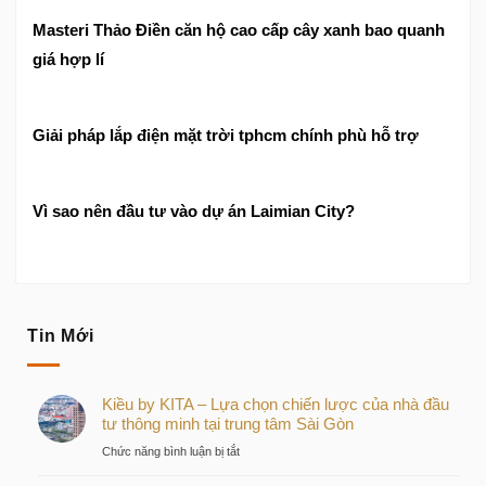
Masteri Thảo Điền căn hộ cao cấp cây xanh bao quanh
giá hợp lí
Giải pháp lắp điện mặt trời tphcm chính phù hỗ trợ
Vì sao nên đầu tư vào dự án Laimian City?
Tin Mới
Kiều by KITA – Lựa chọn chiến lược của nhà đầu
tư thông minh tại trung tâm Sài Gòn
ở
Chức năng bình luận bị tắt
Kiều