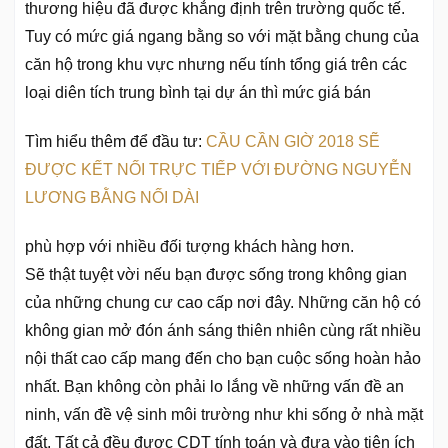
thương hiệu đã được khẳng định trên trường quốc tế.
Tuy có mức giá ngang bằng so với mặt bằng chung của
căn hộ trong khu vực nhưng nếu tính tổng giá trên các
loại diên tích trung bình tại dự án thì mức giá bán
Tìm hiểu thêm để đầu tư:
CẦU CẦN GIỜ 2018 SẼ
ĐƯỢC KẾT NỐI TRỰC TIẾP VỚI ĐƯỜNG NGUYỄN
LƯƠNG BẰNG NỐI DÀI
phù hợp với nhiều đối tượng khách hàng hơn.
Sẽ thật tuyệt vời nếu bạn được sống trong không gian
của những chung cư cao cấp nơi đây. Những căn hộ có
không gian mở đón ánh sáng thiên nhiên cùng rất nhiều
nội thất cao cấp mang đến cho bạn cuộc sống hoàn hảo
nhất. Bạn không còn phải lo lắng về những vấn đề an
ninh, vấn đề vệ sinh môi trường như khi sống ở nhà mặt
đất. Tất cả đều được CDT tính toán và đưa vào tiện ích