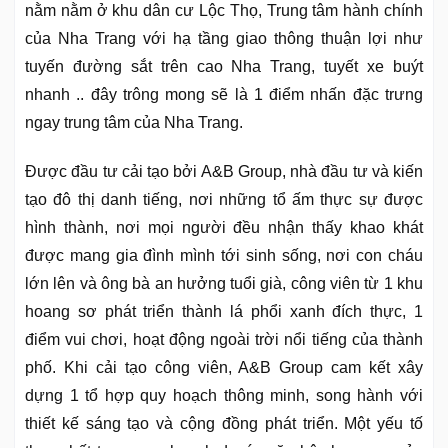
nằm nằm ở khu dân cư Lộc Thọ, Trung tâm hành chính
của Nha Trang với hạ tầng giao thông thuận lợi như
tuyến đường sắt trên cao Nha Trang, tuyết xe buýt
nhanh .. đây trông mong sẽ là 1 điểm nhấn đặc trưng
ngay trung tâm của Nha Trang.
Được đầu tư cải tạo bởi A&B Group, nhà đầu tư và kiến
tạo đô thị danh tiếng, nơi những tổ ấm thực sự được
hình thành, nơi mọi người đều nhận thấy khao khát
được mang gia đình mình tới sinh sống, nơi con cháu
lớn lên và ông bà an hưởng tuổi già, công viên từ 1 khu
hoang sơ phát triển thành lá phổi xanh đích thực, 1
điểm vui chơi, hoạt động ngoài trời nổi tiếng của thành
phố. Khi cải tạo công viên, A&B Group cam kết xây
dựng 1 tổ hợp quy hoạch thông minh, song hành với
thiết kế sáng tạo và cộng đồng phát triển. Một yếu tố