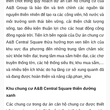
then chốt trong quy hoạch dự án căn hộ chung cư của
A&B Group là bảo tồn và tinh chỉnh các nguồn tài
nguyên thiên nhiên để tạo ra các công viên, hồ nước và
môi trường sinh thái bền vững, cải thiện chất lượng
sống, tạo điều kiện thuận lợi cho các hoạt động cộng
đồng ngoài trời. Tiện ích bên ngoài của Dự án chung cư
A&B Central Square thừa hưởng trọn vẹn tiện ích của
khu vực địa phương đến những trung tâm chăm sóc
sức khỏe hiện đại; trung tâm mua sắm hiện đại, các chợ
truyền thống lớn, các hệ thống siêu thị, khu mua sắm,…
và nhiều tiện ích khác do hạ tầng cơ sở xung quanh đã
và đang được hoàn thiện và nâng cấp.phan_khu
Khu chung cư A&B Central Square thiên đường
xanh
Các chung cư trong dự án căn hộ chung cư được thiết