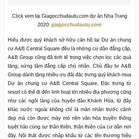
Click xem tại Giagocchudautu.com dự án Nha Trang
2020:
giagocchudautu.com
Hiểu được quý khách sở hữu căn hộ tại Dự án chung
cư A&B Central Square đều là những cư dân đẳng cấp,
A&B Group cũng đã tinh tế trong việc chọn lọc các quà
tặng, xứng tầm đẳng cấp chủ nhân. Chủ đầu tư A&B
Group dành tặng nhiều ưu đãi đặc trưng quý khách mua
Dự án chung cư A&B Central Square. Đặc trưng từ
resort có thể đi đến linh hoạt tới nhiều địa phương cũng
như các ngôi làng của huyện đảo Khánh Hòa, từ đây
khác nước ngoài không chỉ là mãn nhãn trước cảnh
đẹp mà còn được mày mò nền văn hóa truyền thống
tuyệt hảo cùng sự thân thiện, thân thiện của cư dân nơi
đây. Nội thất được nhập khẩu từ các tên thương hiệu