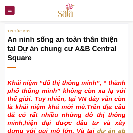
Bỏ
qua
nội
dung
TIN TỨC BDS
An ninh sống an toàn thân thiện
tại Dự án chung cư A&B Central
Square
Khái niệm “đô thị thông minh”, “ thành
phố thông minh” không còn xa lạ với
thế giới. Tuy nhiên, tại VN đây vẫn còn
là khái niệm khá mới mẻ.Trên địa cầu
đã có rất nhiều những đô thị thông
minh,hiện đại được đầu tư và xây
dựng với qui mô lớn. Và tại
dự án ab