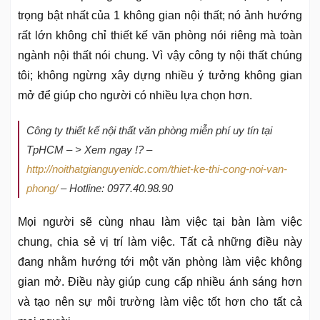
trọng bật nhất của 1 không gian nội thất; nó ảnh hướng
rất lớn không chỉ thiết kế văn phòng nói riêng mà toàn
ngành nội thất nói chung. Vì vậy công ty nội thất chúng
tôi; không ngừng xây dựng nhiều ý tưởng không gian
mở để giúp cho người có nhiều lựa chọn hơn.
Công ty thiết kế nội thất văn phòng miễn phí uy tín tại
TpHCM – > Xem ngay !? –
http://noithatgianguyenidc.com/thiet-ke-thi-cong-noi-van-
phong/
– Hotline: 0977.40.98.90
Mọi người sẽ cùng nhau làm việc tại bàn làm việc
chung, chia sẻ vị trí làm việc. Tất cả những điều này
đang nhằm hướng tới một văn phòng làm việc không
gian mở. Điều này giúp cung cấp nhiều ánh sáng hơn
và tạo nên sự môi trường làm việc tốt hơn cho tất cả