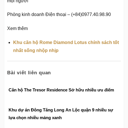
mọi người
Phòng kinh doanh Điện thoại – (+84)0977.40.98.90
Xem thêm
Khu căn hộ Rome Diamond Lotus chính sách tốt
nhất sống nhộp nhịp
Bài viết liên quan
Căn hộ The Tresor Residence Sở hữu nhiều ưu điểm
Khu dự án Đông Tăng Long An Lộc quận 9 nhiều sự
lựa chọn nhiều mảng xanh