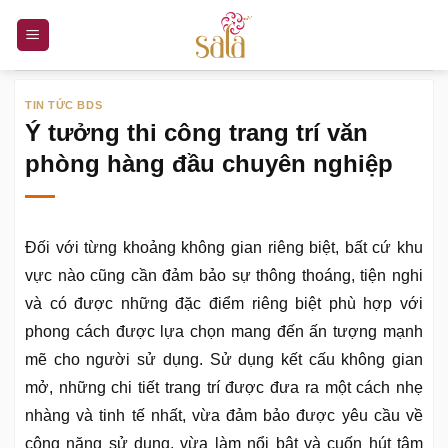
Bỏ
qua
nội
dung
TIN TỨC BDS
Ý tưởng thi công trang trí văn
phòng hàng đầu chuyên nghiệp
Đối với từng khoảng không gian riêng biệt, bất cứ khu
vực nào cũng cần đảm bảo sự thông thoáng, tiện nghi
và có được những đặc điểm riêng biệt phù hợp với
phong cách được lựa chọn mang đến ấn tượng mạnh
mẽ cho người sử dụng. Sử dụng kết cấu không gian
mở, những chi tiết trang trí được đưa ra một cách nhẹ
nhàng và tinh tế nhất, vừa đảm bảo được yêu cầu về
công năng sử dụng, vừa làm nổi bật và cuốn hút tâm