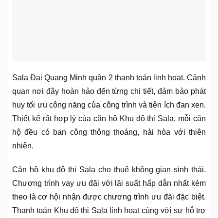
Sala Đại Quang Minh quận 2 thanh toán linh hoạt. Cảnh
quan nơi đây hoàn hảo đến từng chi tiết, đảm bảo phát
huy tối ưu công năng của công trình và tiện ích đan xen.
Thiết kế rất hợp lý của căn hộ Khu đô thị Sala, mỗi căn
hộ đều có ban công thông thoáng, hài hòa với thiên
nhiên.
Căn hộ khu đô thị Sala cho thuê không gian sinh thái.
Chương trình vay ưu đãi với lãi suất hấp dẫn nhất kèm
theo là cơ hội nhận được chương trình ưu đãi đặc biệt.
Thanh toán Khu đô thị Sala linh hoạt cùng với sự hỗ trợ