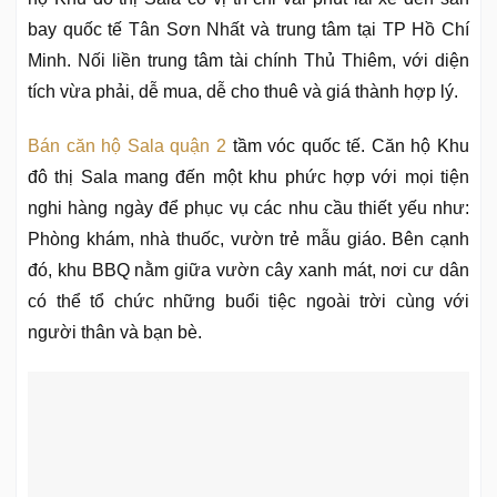
bay quốc tế Tân Sơn Nhất và trung tâm tại TP Hồ Chí
Minh. Nối liền trung tâm tài chính Thủ Thiêm, với diện
tích vừa phải, dễ mua, dễ cho thuê và giá thành hợp lý.
Bán căn hộ Sala quận 2
tầm vóc quốc tế. Căn hộ Khu
đô thị Sala mang đến một khu phức hợp với mọi tiện
nghi hàng ngày để phục vụ các nhu cầu thiết yếu như:
Phòng khám, nhà thuốc, vườn trẻ mẫu giáo. Bên cạnh
đó, khu BBQ nằm giữa vườn cây xanh mát, nơi cư dân
có thể tổ chức những buổi tiệc ngoài trời cùng với
người thân và bạn bè.