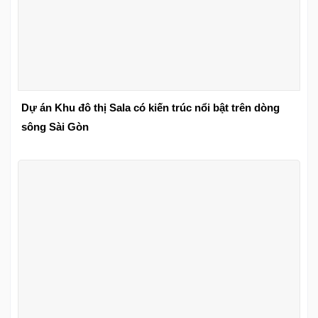
Dự án Khu đô thị Sala có kiến trúc nổi bật trên dòng
sông Sài Gòn