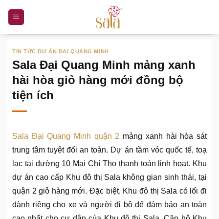
Bỏ
qua
nội
dung
TIN TỨC DỰ ÁN ĐẠI QUANG MINH
Sala Đại Quang Minh mảng xanh
hài hòa giỏ hàng mới đồng bộ
tiện ích
Sala Đại Quang Minh quận 2
mảng xanh hài hòa sát
trung tâm tuyệt đối an toàn. Dự án tầm vóc quốc tế, toạ
lạc tại đường 10 Mai Chí Thọ thanh toán linh hoạt. Khu
dự án cao cấp Khu đô thị Sala không gian sinh thái, tại
quận 2 giỏ hàng mới. Đặc biệt, Khu đô thị Sala có lối đi
dành riêng cho xe và người đi bộ để đảm bảo an toàn
cao nhất cho cư dân của Khu đô thị Sala. Căn hộ Khu