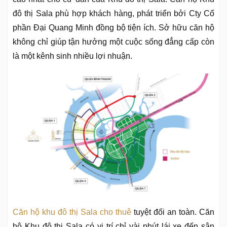
đô thị Sala phù hợp khách hàng, phát triển bởi Cty Cổ
phần Đại Quang Minh đồng bộ tiện ích. Sở hữu căn hộ
không chỉ giúp tận hưởng một cuộc sống đẳng cấp còn
là một kênh sinh nhiều lợi nhuận.
Căn hộ khu đô thị Sala cho thuê
tuyệt đối an toàn. Căn
hộ Khu đô thị Sala có vị trí chỉ vài phút lái xe đến sân