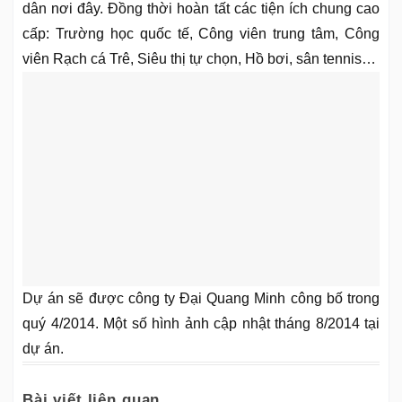
dân nơi đây. Đồng thời hoàn tất các tiện ích chung cao
cấp: Trường học quốc tế, Công viên trung tâm, Công
viên Rạch cá Trê, Siêu thị tự chọn, Hồ bơi, sân tennis…
Dự án sẽ được công ty Đại Quang Minh công bố trong
quý 4/2014. Một số hình ảnh cập nhật tháng 8/2014 tại
dự án.
Bài viết liên quan