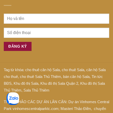
Tag từ khóa:
cho thuê căn hộ Sala
,
cho thuê Sala
,
căn hộ Sala
cho thuê
,
cho thuê Sala Thủ Thiêm
,
bán căn hộ Sala
,
Tin tức
BĐS
,
Khu đô thị Sala
,
Khu đô thị Sala Quận 2
,
Khu đô thị Sala
Thủ Thiêm
,
Sala Thủ Thiêm
THAM KHẢO CÁC DỰ ÁN LÂN CẬN: Dự án
Vinhomes Central
Park
vinhomescentralparktc.com;
Masteri Thảo Điền
, chuyển