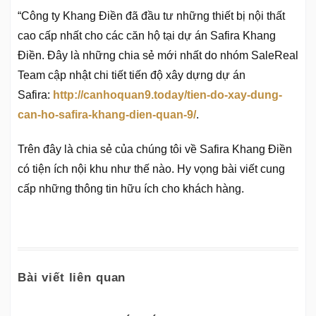
“Công ty Khang Điền đã đầu tư những thiết bị nội thất
cao cấp nhất cho các căn hộ tại dự án Safira Khang
Điền. Đây là những chia sẻ mới nhất do nhóm SaleReal
Team cập nhật chi tiết tiến độ xây dựng dự án
Safira:
http://canhoquan9.today/tien-do-xay-dung-
can-ho-safira-khang-dien-quan-9/
.
Trên đây là chia sẻ của chúng tôi về Safira Khang Điền
có tiện ích nội khu như thế nào. Hy vọng bài viết cung
cấp những thông tin hữu ích cho khách hàng.
Bài viết liên quan