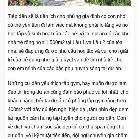
Tiếp đến sẽ là tiện ích cho những gia đình có con nhỏ
có thể yên tâm đi làm việc mà không phải lo lắng về nơi
học tập và sinh hoạt của các bé. Vì tại dự án có các khu
nhà trẻ rộng hơn 1,500m2 tại Lầu 1 và Lầu 2 của tòa
nhà, sẽ đáp ứng được nhu cầu học tập và vui chơi giải
trí của trẻ cũng như giải quyết vấn đề tìm nhà trẻ cho
con em mình của các bậc phụ huynh sống tại dự án.
Những cư dân yêu thích tập gym, hay muốn được làm
đẹp thì trong dự án cũng đảm bảo phục vụ tốt nhất cho
khách hàng, bởi tại dự án có phòng tập gym rộng hơn
400m2 với đầy đủ tiện nghi hiện đại, tầm nhìn đẹp đem
lại nguồn cảm hứng tập luyện cho người cư dân. Còn
về dịch vụ chăm sóc sắc đẹp thì có khu spa riêng cho
cư dân, với kỹ thuật tiên tiến, đội ngũ chuyên gia chăm