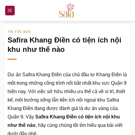
Bỏ
qua
nội
dung
TIN TỨC BDS
Safira Khang Điền có tiện ích nội
khu như thế nào
Dự án Safira Khang Điền của chủ đầu tư Khang Điền là
một trong những công trình nổi bật nhất khu vực Quận 9
hiện nay. Với việc sở hữu nhiều ưu thế cả về vị trí, thiết
kế, môi trường sống lẫn tiện ích nội ngoại khu Safira
Khang Điền đang được đánh giá là dự án vàng của
Quận 9. Vậy
Safira Khang Điền có tiện ích nội khu
như thế nào
, hãy cùng chúng tôi tìm hiểu qua bài viết
dưới đây nhé.