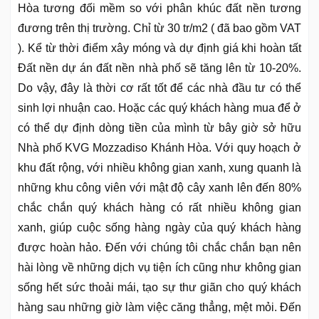
Hòa tương đối mềm so với phân khúc đất nền tương
đương trên thị trường. Chỉ từ 30 tr/m2 ( đã bao gồm VAT
). Kể từ thời điểm xây móng và dự định giá khi hoàn tất
Đất nền dự án đất nền nhà phố sẽ tăng lên từ 10-20%.
Do vậy, đây là thời cơ rất tốt để các nhà đầu tư có thể
sinh lợi nhuận cao. Hoặc các quý khách hàng mua để ở
có thể dự định dòng tiền của mình từ bây giờ sở hữu
Nhà phố KVG Mozzadiso Khánh Hòa. Với quy hoạch ở
khu đất rộng, với nhiều không gian xanh, xung quanh là
những khu công viên với mật độ cây xanh lên đến 80%
chắc chắn quý khách hàng có rất nhiều không gian
xanh, giúp cuộc sống hàng ngày của quý khách hàng
được hoàn hảo. Đến với chúng tôi chắc chắn bạn nên
hài lòng về những dịch vụ tiện ích cũng như không gian
sống hết sức thoải mái, tạo sự thư giãn cho quý khách
hàng sau những giờ làm việc căng thẳng, mệt mỏi. Đến