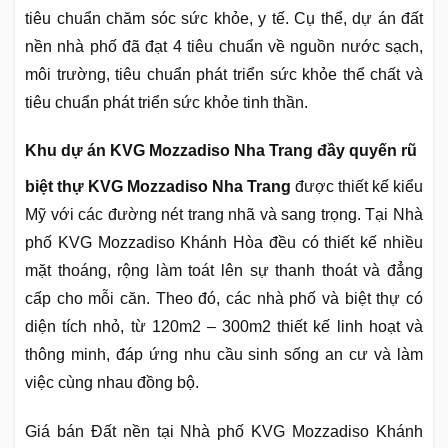
tiêu chuẩn chăm sóc sức khỏe, y tế. Cụ thể, dự án đất
nền nhà phố đã đạt 4 tiêu chuẩn về nguồn nước sạch,
môi trường, tiêu chuẩn phát triển sức khỏe thể chất và
tiêu chuẩn phát triển sức khỏe tinh thần.
Khu dự án KVG Mozzadiso Nha Trang đầy quyến rũ
biệt thự KVG Mozzadiso Nha Trang
được thiết kế kiểu
Mỹ với các đường nét trang nhã và sang trọng. Tại Nhà
phố KVG Mozzadiso Khánh Hòa đều có thiết kế nhiều
mặt thoáng, rộng làm toát lên sự thanh thoát và đẳng
cấp cho mỗi căn. Theo đó, các nhà phố và biệt thự có
diện tích nhỏ, từ 120m2 – 300m2 thiết kế linh hoạt và
thông minh, đáp ứng nhu cầu sinh sống an cư và làm
việc cùng nhau đồng bộ.
Giá bán Đất nền tại Nhà phố KVG Mozzadiso Khánh