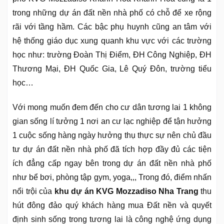
trong những dự án đất nền nhà phố có chỗ để xe rộng
rãi với tầng hầm. Các bậc phụ huynh cũng an tâm với
hệ thống giáo dục xung quanh khu vực với các trường
học như: trường Đoàn Thị Điểm, ĐH Công Nghiệp, ĐH
Thương Mại, ĐH Quốc Gia, Lê Quý Đôn, trường tiểu
học…
Với mong muốn đem đến cho cư dân tương lai 1 không
gian sống lí tưởng 1 nơi an cư lạc nghiệp để tận hưởng
1 cuộc sống hàng ngày hưởng thụ thực sự nên chủ đầu
tư dự án đất nền nhà phố đã tích hợp đầy đủ các tiện
ích đẳng cấp ngay bên trong dự án đất nền nhà phố
như bể bơi, phòng tập gym, yoga,,, Trong đó, điểm nhấn
nổi trội của
khu dự án KVG Mozzadiso Nha Trang
thu
hút đông đảo quý khách hàng mua Đất nền và quyết
định sinh sống trong tương lai là công nghệ ứng dụng