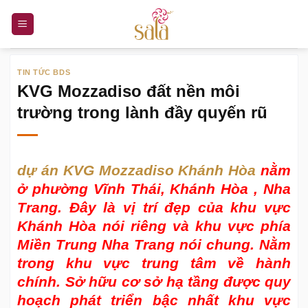
Bỏ
qua
nội
dung
TIN TỨC BDS
KVG Mozzadiso đất nền môi
trường trong lành đầy quyến rũ
dự án KVG Mozzadiso Khánh Hòa
nằm
ở phường Vĩnh Thái, Khánh Hòa , Nha
Trang. Đây là vị trí đẹp của khu vực
Khánh Hòa nói riêng và khu vực phía
Miền Trung Nha Trang nói chung. Nằm
trong khu vực trung tâm về hành
chính. Sở hữu cơ sở hạ tầng được quy
hoạch phát triển bậc nhất khu vực