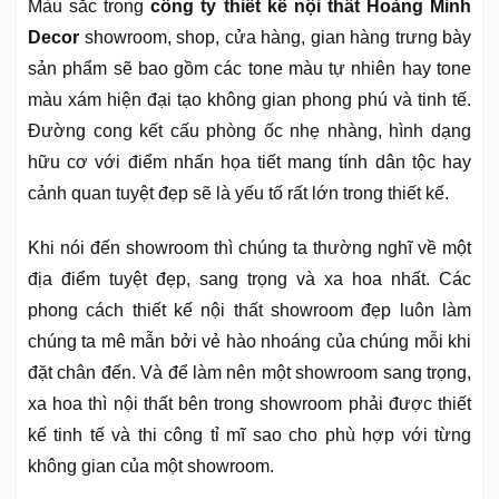
Màu sắc trong
công ty thiết kế nội thất Hoàng Minh
Decor
showroom, shop, cửa hàng, gian hàng trưng bày
sản phẩm sẽ bao gồm các tone màu tự nhiên hay tone
màu xám hiện đại tạo không gian phong phú và tinh tế.
Đường cong kết cấu phòng ốc nhẹ nhàng, hình dạng
hữu cơ với điểm nhấn họa tiết mang tính dân tộc hay
cảnh quan tuyệt đẹp sẽ là yếu tố rất lớn trong thiết kế.
Khi nói đến showroom thì chúng ta thường nghĩ về một
địa điểm tuyệt đẹp, sang trọng và xa hoa nhất. Các
phong cách thiết kế nội thất showroom đẹp luôn làm
chúng ta mê mẫn bởi vẻ hào nhoáng của chúng mỗi khi
đặt chân đến. Và để làm nên một showroom sang trọng,
xa hoa thì nội thất bên trong showroom phải được thiết
kế tinh tế và thi công tỉ mĩ sao cho phù hợp với từng
không gian của một showroom.