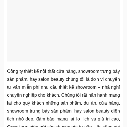
Công ty thiết kế nội thất cửa hàng, showroom trưng bày
sản phẩm, hay salon beauty chúng tôi là đơn vị chuyên
tư vấn miễn phí nhu cầu thiết kế showroom – nhà nghỉ
chuyên nghiệp cho khách. Chúng tôi rất hân hạnh mang
lại cho quý khách những sản phẩm, dự án, cửa hàng,
showroom trưng bày sản phẩm, hay salon beauty diện
tích nhỏ đẹp, đảm bảo mang lại lợi ích và giá trị cao,
được thực hiện bởi các chuyên gia tư vấn – thi công nội