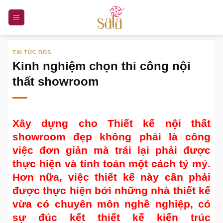
Bỏ
qua
nội
dung
TIN TỨC BDS
Kinh nghiệm chọn thi công nội
thất showroom
Xây dựng cho
Thiết kế nội thất
showroom đẹp
không phải là công
việc đơn giản mà trái lại phải được
thực hiện và tính toán một cách tỷ mỷ.
Hơn nữa, việc thiết kế này cần phải
được thực hiện bởi những nhà thiết kế
vừa có chuyên môn nghề nghiệp, có
sự đúc kết thiết kế kiến trúc