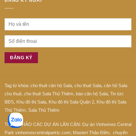
ĐĂNG KÝ NGAY
Tag từ khóa:
cho thuê căn hộ Sala
,
cho thuê Sala
,
căn hộ Sala
cho thuê
,
cho thuê Sala Thủ Thiêm
,
bán căn hộ Sala
,
Tin tức
BĐS
,
Khu đô thị Sala
,
Khu đô thị Sala Quận 2
,
Khu đô thị Sala
Thủ Thiêm
,
Sala Thủ Thiêm
THAM KHẢO CÁC DỰ ÁN LÂN CẬN: Dự án
Vinhomes Central
Park
vinhomescentralparktc.com;
Masteri Thảo Điền
, chuyển