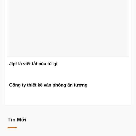
Jlpt là viết tắt của từ gì
Công ty thiết kế văn phòng ấn tượng
Tin Mới