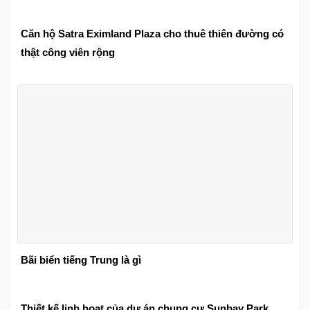
Căn hộ Satra Eximland Plaza cho thuê thiên đường có
thật công viên rộng
Bãi biển tiếng Trung là gì
Thiết kế linh hoạt của dự án chung cư Sunbay Park