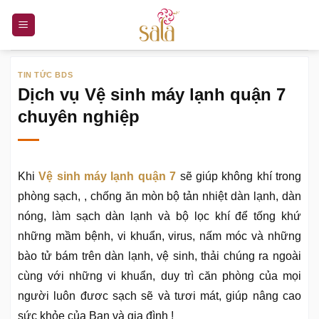
Bỏ
qua
nội
dung
TIN TỨC BDS
Dịch vụ Vệ sinh máy lạnh quận 7
chuyên nghiệp
Khi
Vệ sinh máy lạnh quận 7
sẽ giúp không khí trong
phòng sạch, , chống ăn mòn bộ tản nhiệt dàn lạnh, dàn
nóng, làm sạch dàn lạnh và bộ lọc khí để tống khứ
những mầm bệnh, vi khuẩn, virus, nấm móc và những
bào tử bám trên dàn lạnh, vệ sinh, thải chúng ra ngoài
cùng với những vi khuẩn, duy trì căn phòng của mọi
người luôn đươc sạch sẽ và tươi mát, giúp nâng cao
sức khỏe của Bạn và gia đình !