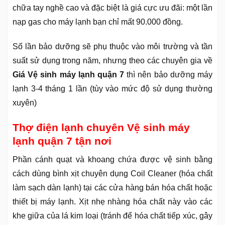
chữa tay nghề cao và đặc biệt là giá cực ưu đãi: một lần
nạp gas cho máy lạnh bạn chỉ mất 90.000 đồng.
Số lần bảo dưỡng sẽ phụ thuộc vào môi trường và tần
suất sử dụng trong năm, nhưng theo các chuyên gia về
Giá Vệ sinh máy lạnh quận 7
thì nên bảo dưỡng máy
lạnh 3-4 tháng 1 lần (tùy vào mức độ sử dụng thường
xuyên)
Thợ điện lạnh chuyên Vệ sinh máy
lạnh quận 7 tận nơi
Phần cánh quạt và khoang chứa được vệ sinh bằng
cách dùng bình xịt chuyên dụng Coil Cleaner (hóa chất
làm sạch dàn lạnh) tại các cửa hàng bán hóa chất hoặc
thiết bị máy lạnh. Xịt nhẹ nhàng hóa chất này vào các
khe giữa của lá kim loại (tránh để hóa chất tiếp xúc, gây