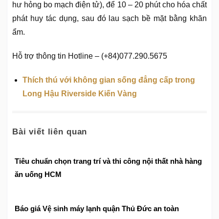
hư hỏng bo mạch điện tử), để 10 – 20 phút cho hóa chất
phát huy tác dụng, sau đó lau sạch bề mặt bằng khăn
ẩm.
Hỗ trợ thông tin Hotline – (+84)077.290.5675
Thích thú với không gian sống đẳng cấp trong
Long Hậu Riverside Kiến Vàng
Bài viết liên quan
Tiêu chuẩn chọn trang trí và thi công nội thất nhà hàng
ăn uống HCM
Báo giá Vệ sinh máy lạnh quận Thủ Đức an toàn