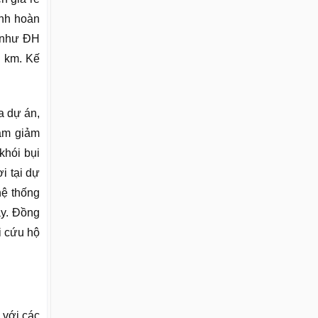
ynh hoàn
c như ĐH
n km. Kế
a dự án,
àm giảm
khói bụi
i tại dự
hệ thống
ây. Đồng
i cứu hộ
 với các