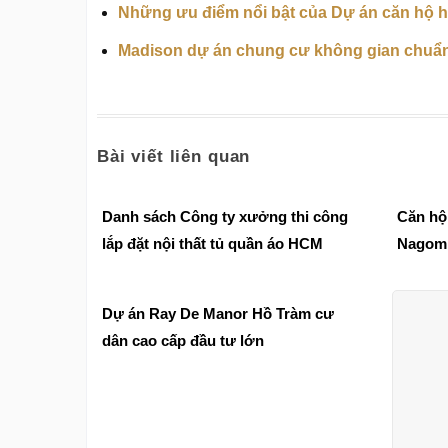
Những ưu điểm nổi bật của Dự án căn hộ h
Madison dự án chung cư không gian chuẩ
Bài viết liên quan
Danh sách Công ty xưởng thi công
Căn hộ
lắp đặt nội thất tủ quần áo HCM
Nagomi
hàng n
Dự án Ray De Manor Hồ Tràm cư
dân cao cấp đầu tư lớn