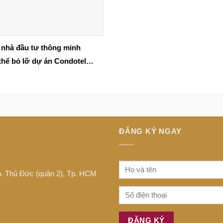
nhà đầu tư thông minh
thể bỏ lỡ dự án Condotel
ontinental Phú Quốc
ĐĂNG KÝ NGAY
Tp. Thủ Đức (quận 2), Tp. HCM