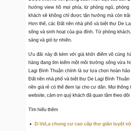
hướng view hồ mọi phía, từ phòng ngủ, phòng 
khách sẽ không chỉ được tận hưởng mà còn trải n
Hơn thế, các Đất nền nhà phố và biệt thự De L
sống và sinh hoạt của gia đình. Từ phòng khách
sáng và gió tự nhiên.
Ưu đãi này đi kèm với giá khởi điểm vô cùng hấ
hàng đang tìm kiếm một môi trường sống vừa hi
Lagi Bình Thuận chính là sự lựa chọn hoàn hả
Đất nền nhà phố và biệt thự De Lagi Bình Thuận 
nền giá rẻ có thể đem lại cho cư dân. Mọi thông 
website, cảm ơn quý khách đã quan tâm theo dõi
Tìm hiểu thêm
D-VeLa chung cư cao cấp thư giãn tuyệt vời