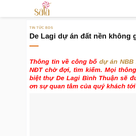
Bỏ
qua
nội
TIN TỨC BDS
dung
De Lagi dự án đất nền không 
Thông tin về công bố
dự án NBB 
NĐT chờ đợi, tìm kiếm. Mọi thông
biệt thự De Lagi Bình Thuận sẽ 
ơn sự quan tâm của quý khách tới 