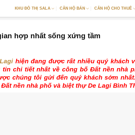
KHU ĐÔ THỊ SALA
CĂN HỘ BÁN
CĂN HỘ CHO THUÊ
gian hợp nhất sống xứng tầm
Lagi
hiện đang được rất nhiều quý khách v
 tin chi tiết nhất về công bố Đất nền nhà 
được chúng tôi gửi đến quý khách sớm nhấ
Đất nền nhà phố và biệt thự De Lagi Bình T