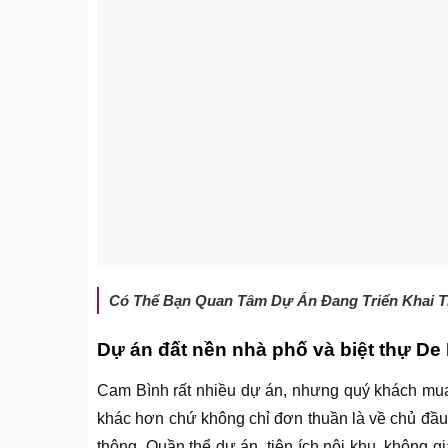
Có Thể Bạn Quan Tâm Dự Án Đang Triển Khai T
Dự án đất nền nhà phố và biệt thự De
Cam Bình rất nhiều dự án, nhưng quý khách mua
khác hơn chứ không chỉ đơn thuần là về chủ đầu
thông. Quần thể dự án, tiện ích nội khu, không g