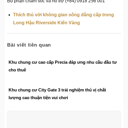
Bộ phận chăm sóc và hỗ trợ (+84) 0918 256 001
Thích thú với không gian sống đẳng cấp trong
Long Hậu Riverside Kiến Vàng
Bài viết liên quan
Khu chung cư cao cấp Precia đáp ưng nhu cầu đầu tư
cho thuê
Khu chung cư City Gate 3 trải nghiệm thú vị chất
lượng cao thuận tiện vui chơi