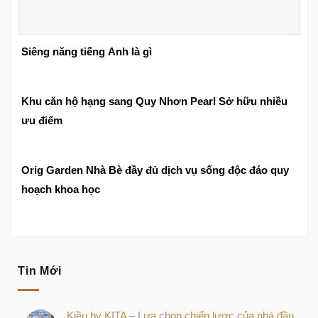
Siêng năng tiếng Anh là gì
Khu căn hộ hạng sang Quy Nhơn Pearl Sở hữu nhiều
ưu điểm
Orig Garden Nhà Bè đầy đủ dịch vụ sống độc đáo quy
hoạch khoa học
Tin Mới
Kiều by KITA – Lựa chọn chiến lược của nhà đầu