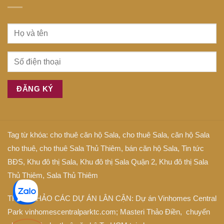
Tag từ khóa:
cho thuê căn hộ Sala
,
cho thuê Sala
,
căn hộ Sala
cho thuê
,
cho thuê Sala Thủ Thiêm
,
bán căn hộ Sala
,
Tin tức
BĐS
,
Khu đô thị Sala
,
Khu đô thị Sala Quận 2
,
Khu đô thị Sala
Thủ Thiêm
,
Sala Thủ Thiêm
THAM KHẢO CÁC DỰ ÁN LÂN CẬN: Dự án
Vinhomes Central
Park
vinhomescentralparktc.com;
Masteri Thảo Điền
, chuyển