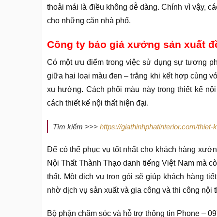
thoải mái là điều không dễ dàng. Chính vì vậy, cá
cho những căn nhà phố.
Công ty báo giá xưởng sản xuất đồ
Có một ưu điểm trong việc sử dụng sự tương ph
giữa hai loại màu đen – trắng khi kết hợp cùng 
xu hướng. Cách phối màu này trong thiết kế nội 
cách thiết kế nội thất hiện đại.
Tìm kiếm >>>
https://giathinhphatinterior.com/thiet
Để có thể phục vụ tốt nhất cho khách hàng xưởng
Nội Thất Thành Thạo danh tiếng Việt Nam mà còn 
thất. Một dịch vụ trọn gói sẽ giúp khách hàng tiế
nhờ dịch vụ sản xuất và gia công và thi công nội t
Bộ phận chăm sóc và hỗ trợ thông tin Phone – 0