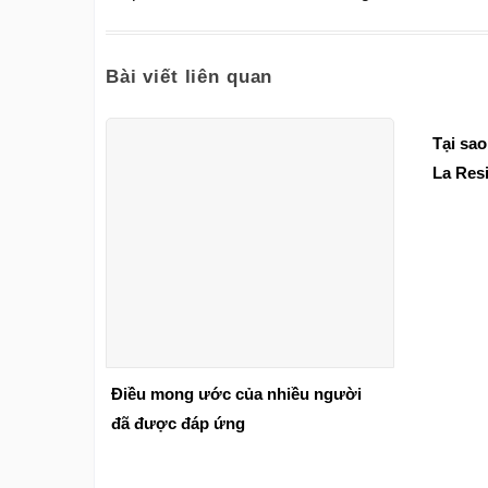
Bài viết liên quan
Tại sao
La Res
Minh n
Điều mong ước của nhiều người
đã được đáp ứng