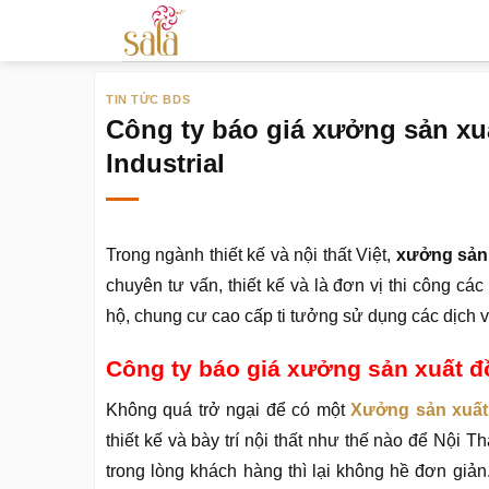
Bỏ
qua
nội
TIN TỨC BDS
dung
Công ty báo giá xưởng sản xuấ
Industrial
Trong ngành thiết kế và nội thất Việt,
xưởng sản x
chuyên tư vấn, thiết kế và là đơn vị thi công các
hộ, chung cư cao cấp ti tưởng sử dụng các dịch 
Công ty báo giá xưởng sản xuất đồ
Không quá trở ngại để có một
Xưởng sản xuất
thiết kế và bày trí nội thất như thế nào để Nội
trong lòng khách hàng thì lại không hề đơn giản