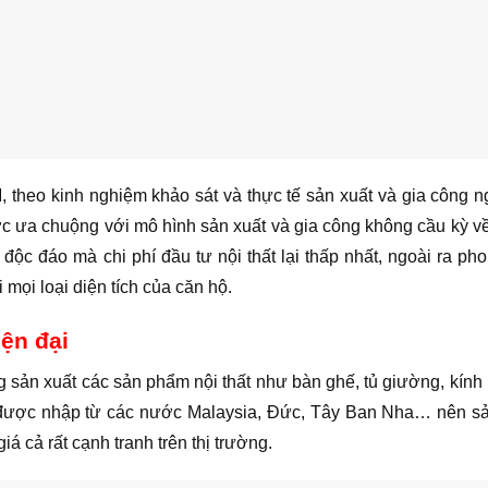
, theo kinh nghiệm khảo sát và thực tế sản xuất và gia công n
ược ưa chuộng với mô hình sản xuất và gia công không cầu kỳ 
độc đáo mà chi phí đầu tư nội thất lại thấp nhất, ngoài ra ph
 mọi loại diện tích của căn hộ.
iện đại
sản xuất các sản phẩm nội thất như bàn ghế, tủ giường, kính
ấp được nhập từ các nước Malaysia, Đức, Tây Ban Nha… nên 
 cả rất cạnh tranh trên thị trường.