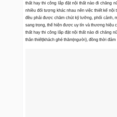
thất hay thi công lắp đặt nội thất nào đi chăng 
nhiều đối tượng khác nhau nên việc thiết kế nội t
đều phải được chăm chút kỹ lưỡng, phối cảnh, m
sang trọng, thể hiện được uy tín và thương hiệu 
thất hay thi công lắp đặt nội thất nào đi chăng
thân thiết|khách ghé thăm|người}, đồng thời đảm 