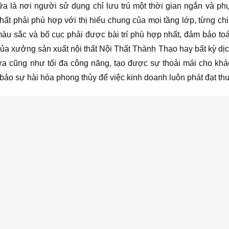
nữa là nơi người sử dụng chỉ lưu trú một thời gian ngắn và phụ
hất phải phù hợp với thị hiếu chung của mọi tầng lớp, từng chi 
àu sắc và bố cục phải được bài trí phù hợp nhất, đảm bảo toá
của xưởng sản xuất nội thất Nội Thất Thành Thạo hay bất kỳ dịc
 nữa cũng như tối đa công năng, tạo được sự thoải mái cho kh
bảo sự hài hòa phong thủy để việc kinh doanh luôn phát đạt thu