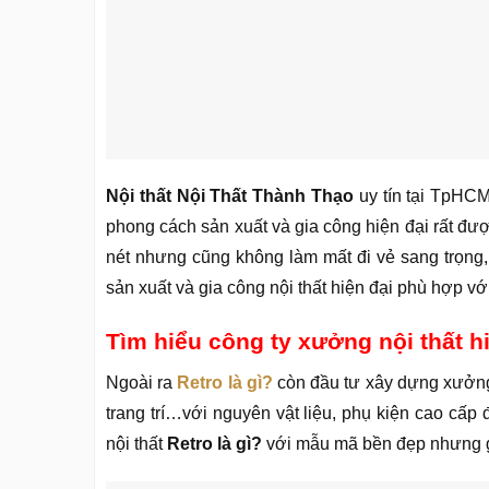
Nội thất Nội Thất Thành Thạo
uy tín tại TpHCM
phong cách sản xuất và gia công hiện đại rất đ
nét nhưng cũng không làm mất đi vẻ sang trọng, 
sản xuất và gia công nội thất hiện đại phù hợp với
Tìm hiểu công ty xưởng nội thất h
Ngoài ra
Retro là gì?
còn đầu tư xây dựng xưởng 
trang trí…với nguyên vật liệu, phụ kiện cao c
nội thất
Retro là gì?
với mẫu mã bền đẹp nhưng giá