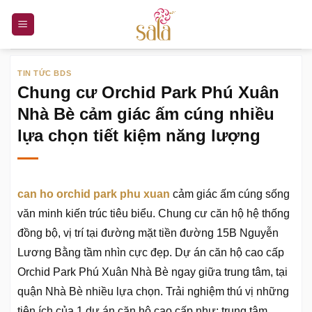
Bỏ
qua
nội
dung
TIN TỨC BDS
Chung cư Orchid Park Phú Xuân
Nhà Bè cảm giác ấm cúng nhiều
lựa chọn tiết kiệm năng lượng
can ho orchid park phu xuan
cảm giác ấm cúng sống
văn minh kiến trúc tiêu biểu. Chung cư căn hộ hệ thống
đồng bộ, vị trí tại đường mặt tiền đường 15B Nguyễn
Lương Bằng tầm nhìn cực đẹp. Dự án căn hộ cao cấp
Orchid Park Phú Xuân Nhà Bè ngay giữa trung tâm, tại
quận Nhà Bè nhiều lựa chọn. Trải nghiệm thú vị những
tiện ích của 1 dự án căn hộ cao cấp như: trung tâm