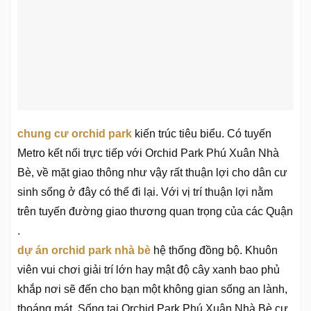
chung cư orchid park
kiến trúc tiêu biểu. Có tuyến
Metro kết nối trực tiếp với Orchid Park Phú Xuân Nhà
Bè, về mặt giao thông như vậy rất thuận lợi cho dân cư
sinh sống ở đây có thể đi lại. Với vị trí thuận lợi nằm
trên tuyến đường giao thương quan trọng của các Quận
.
dự án orchid park nhà bè
hệ thống đồng bộ. Khuôn
viên vui chơi giải trí lớn hay mật độ cây xanh bao phủ
khắp nơi sẽ đến cho bạn một không gian sống an lành,
thoáng mát. Sống tại Orchid Park Phú Xuân Nhà Bè cư