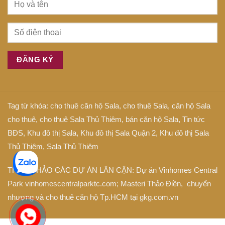
Tag từ khóa:
cho thuê căn hộ Sala
,
cho thuê Sala
,
căn hộ Sala
cho thuê
,
cho thuê Sala Thủ Thiêm
,
bán căn hộ Sala
,
Tin tức
BĐS
,
Khu đô thị Sala
,
Khu đô thị Sala Quận 2
,
Khu đô thị Sala
Thủ Thiêm
,
Sala Thủ Thiêm
THAM KHẢO CÁC DỰ ÁN LÂN CẬN: Dự án
Vinhomes Central
Park
vinhomescentralparktc.com;
Masteri Thảo Điền
, chuyển
nhượng và cho thuê căn hộ Tp.HCM tại
gkg.com.vn