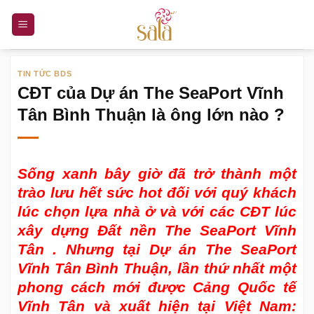
Bỏ
qua
nội
dung
TIN TỨC BDS
CĐT của Dự án The SeaPort Vĩnh
Tân Bình Thuận là ông lớn nào ?
Sống xanh bây giờ đã trở thành một
trào lưu hết sức hot đối với quý khách
lúc chọn lựa nhà ở và với các CĐT lúc
xây dựng
Đất nền The SeaPort Vĩnh
Tân
. Nhưng tại Dự án The SeaPort
Vĩnh Tân Bình Thuận, lần thứ nhất một
phong cách mới được Cảng Quốc tế
Vĩnh Tân và xuất hiện tại Việt Nam: