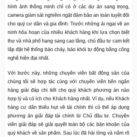
hình ảnh thông minh chỉ có ở các dự án sang trọng,
camera giám sát nghiêm ngặt đảm bảo an toàn tuyệt đối
cho quý cư dân và gia đình. Trước những ái ngại về an
ninh hỏa hoạn của nhiều khách hàng khi lựa chọn biệt
thự và nhà phố hạng sang cao tầng, chủ đầu tư cam kết
lắp đặt hệ thống báo cháy, báo khói tự động bằng công
nghệ hiện đại nhất.
Với bước này, những chuyên viên bất động sản của
chúng tôi sẽ hợp tác cùng với chuyên viên bên ngân
hàng giải đáp chi tiết cho quý khách phương án nào
hợp lý và có ích cho Khách hàng nhất. Ví dụ, nếu Khách
hàng cư dân thiếu hụt về tài chính thì có thể áp dụng
phương án giải đáp tài chính từ Chủ đầu tư. Chuyên
viên giải đáp sẽ giải quyết toàn bộ các băn khoăn của
quý khách về sản phẩm. Sau lúc đã hài lòng và nắm rõ