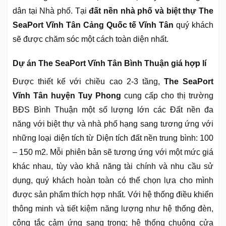
dân tại Nhà phố. Tại
đất nền nhà phố và biệt thự The
SeaPort Vĩnh Tân Cảng Quốc tế Vĩnh Tân
quý khách
sẽ được chăm sóc một cách toàn diện nhất.
Dự án The SeaPort Vĩnh Tân Bình Thuận giá hợp lí
Được thiết kế với chiều cao 2-3 tầng,
The SeaPort
Vĩnh Tân huyện Tuy Phong
cung cấp cho thị trường
BĐS Bình Thuận một số lượng lớn các Đất nền đa
năng với biệt thự và nhà phố hạng sang tương ứng với
những loại diện tích từ Diện tích đất nền trung bình: 100
– 150 m2. Mỗi phiên bản sẽ tương ứng với một mức giá
khác nhau, tùy vào khả năng tài chính và nhu cầu sử
dụng, quý khách hoàn toàn có thể chọn lựa cho mình
được sản phẩm thích hợp nhất. Với hệ thống điều khiển
thông minh và tiết kiệm năng lượng như hệ thống đèn,
công tắc cảm ứng sang trọng; hệ thống chuông cửa