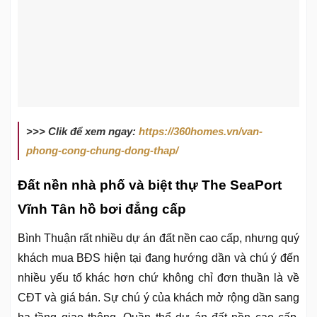
>>> Clik để xem ngay:
https://360homes.vn/van-
phong-cong-chung-dong-thap/
Đất nền nhà phố và biệt thự The SeaPort
Vĩnh Tân hồ bơi đẳng cấp
Bình Thuận rất nhiều dự án đất nền cao cấp, nhưng quý
khách mua BĐS hiện tại đang hướng dần và chú ý đến
nhiều yếu tố khác hơn chứ không chỉ đơn thuần là về
CĐT và giá bán. Sự chú ý của khách mở rộng dần sang