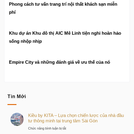
Phong cách tư vấn trang trí nội thất khách sạn miễn
phí
Khu dự án Khu đô thị AIC Mê Linh tiện nghi hoàn hảo
sống nhộp nhịp
Empire City và những đánh giá về ưu thế của nó
Tin Mới
Kiều by KITA – Lựa chọn chiến lược của nhà đầu
tư thông minh tại trung tâm Sài Gòn
ở
Chức năng bình luận bị tắt
Kiều