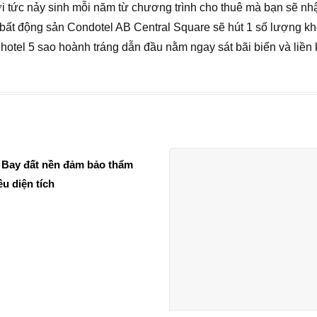
lợi tức nảy sinh mỗi năm từ chương trình cho thuê mà bạn sẽ nh
n bất động sản Condotel AB Central Square sẽ hút 1 số lượng k
hotel 5 sao hoành tráng dẫn đầu nằm ngay sát bãi biển và liền 
 Bay đất nền đảm bảo thẩm
u diện tích