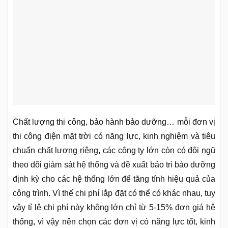
Chất lượng thi công, bảo hành bảo dưỡng… mỗi đơn vị
thi công điện mặt trời có năng lực, kinh nghiệm và tiêu
chuẩn chất lượng riêng, các công ty lớn còn có đội ngũ
theo dõi giám sát hệ thống và đề xuất bảo trì bảo dưỡng
định kỳ cho các hệ thống lớn để tăng tính hiệu quả của
công trình. Vì thế chi phí lắp đặt có thể có khác nhau, tuy
vậy tỉ lệ chi phí này không lớn chỉ từ 5-15% đơn giá hệ
thống, vì vậy nên chọn các đơn vị có năng lực tốt, kinh