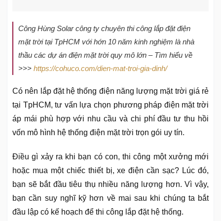
Công Hùng Solar công ty chuyên thi công lắp đặt điện
mặt trời tại TpHCM với hớn 10 năm kinh nghiệm là nhà
thầu các dự án điện mặt trời quy mô lớn – Tìm hiểu về
>>>
https://cohuco.com/dien-mat-troi-gia-dinh/
Có nên lắp đặt hệ thống điện năng lượng mặt trời giá rẻ
tại TpHCM, tư vấn lựa chọn phương pháp điện mặt trời
áp mái phù hợp với nhu cầu và chi phí đầu tư thu hồi
vốn mô hình hệ thống điện mặt trời trọn gói uy tín.
Điều gì xảy ra khi bạn có con, thi công một xưởng mới
hoặc mua một chiếc thiết bị, xe điện cần sạc? Lúc đó,
bạn sẽ bắt đầu tiêu thụ nhiều năng lượng hơn. Vì vậy,
bạn cần suy nghĩ kỹ hơn về mai sau khi chúng ta bắt
đầu lập có kế hoạch để thi công lắp đặt hệ thống.