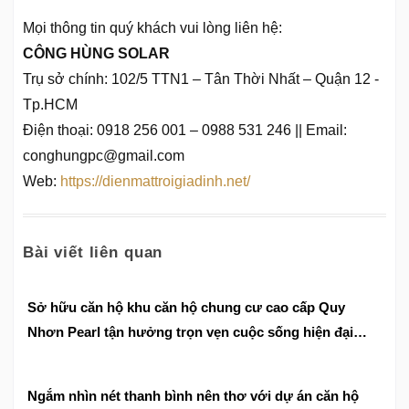
Mọi thông tin quý khách vui lòng liên hệ:
CÔNG HÙNG SOLAR
Trụ sở chính: 102/5 TTN1 – Tân Thời Nhất – Quận 12 -
Tp.HCM
Điện thoại: 0918 256 001 – 0988 531 246 || Email:
conghungpc@gmail.com
Web:
https://dienmattroigiadinh.net/
Bài viết liên quan
Sở hữu căn hộ khu căn hộ chung cư cao cấp Quy
Nhơn Pearl tận hưởng trọn vẹn cuộc sống hiện đại
tiện nghi
Ngắm nhìn nét thanh bình nên thơ với dự án căn hộ