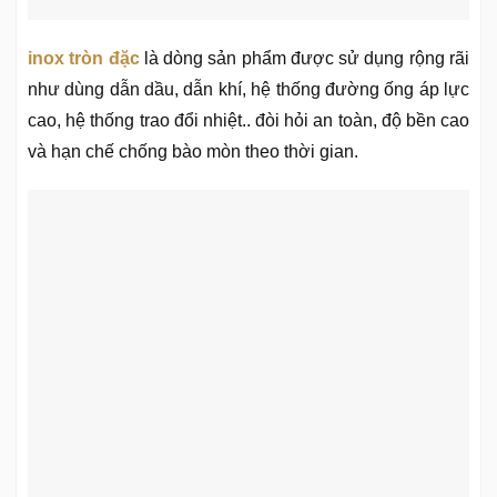
inox tròn đặc
là dòng sản phẩm được sử dụng rộng rãi
như dùng dẫn dầu, dẫn khí, hệ thống đường ống áp lực
cao, hệ thống trao đổi nhiệt.. đòi hỏi an toàn, độ bền cao
và hạn chế chống bào mòn theo thời gian.