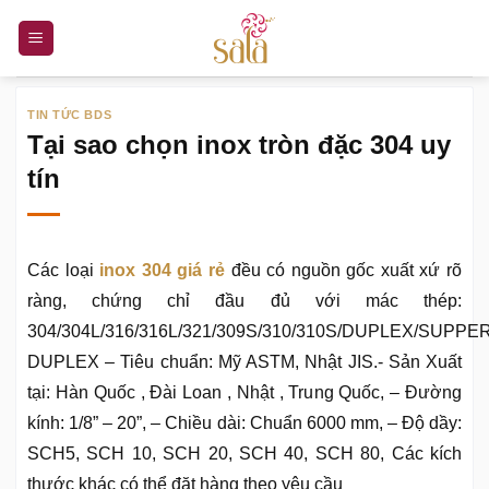
Bỏ
qua
nội
dung
TIN TỨC BDS
Tại sao chọn inox tròn đặc 304 uy
tín
Các loại
inox 304 giá rẻ
đều có nguồn gốc xuất xứ rõ
ràng, chứng chỉ đầu đủ với mác thép:
304/304L/316/316L/321/309S/310/310S/DUPLEX/SUPPE
DUPLEX – Tiêu chuẩn: Mỹ ASTM, Nhật JIS.- Sản Xuất
tại: Hàn Quốc , Đài Loan , Nhật , Trung Quốc, – Đường
kính: 1/8” – 20”, – Chiều dài: Chuẩn 6000 mm, – Độ dầy:
SCH5, SCH 10, SCH 20, SCH 40, SCH 80, Các kích
thước khác có thể đặt hàng theo yêu cầu