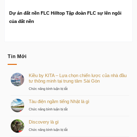
Dự án đất nền FLC Hilltop Tập đoàn FLC sự lên ngôi
của đất nền
Tin Mới
Kiều by KITA – Lựa chọn chiến lược của nhà đầu
tư thông minh tại trung tâm Sài Gòn
ở
Chức năng bình luận bị tắt
Kiều
Tàu điện ngầm tiếng Nhật là gì
by
KITA
ở
Chức năng bình luận bị tắt
–
Tàu
Lựa
Discovery là gì
điện
chọn
ngầm
ở
Chức năng bình luận bị tắt
chiến
tiếng
Discovery