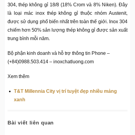
304, thép không gỉ 18/8 (18% Crom và 8% Niken). Đây
là loại mác inox thép không gỉ thuộc nhóm Austenit,
được sử dụng phổ biến nhất trên toàn thế giới. Inox 304
chiếm hơn 50% sản lượng thép không gỉ được sản xuất
trung bình mỗi năm.
Bộ phận kinh doanh và hỗ trợ thông tin Phone –
(+84)0988.503.414 – inoxchatluong.com
Xem thêm
T&T Millennia City vị trí tuyệt đẹp nhiều mảng
xanh
Bài viết liên quan