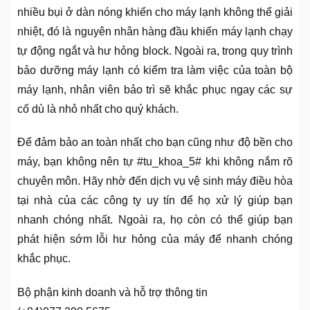
nhiều bụi ở dàn nóng khiến cho máy lạnh không thể giải
nhiệt, đó là nguyên nhân hàng đầu khiến máy lạnh chạy
tự động ngắt và hư hỏng block. Ngoài ra, trong quy trình
bảo dưỡng máy lạnh có kiểm tra làm việc của toàn bộ
máy lạnh, nhân viên bảo trì sẽ khắc phục ngay các sự
cố dù là nhỏ nhất cho quý khách.
Để đảm bảo an toàn nhất cho bạn cũng như độ bền cho
máy, bạn không nên tự #tu_khoa_5# khi không nắm rõ
chuyên môn. Hãy nhờ đến dịch vụ vệ sinh máy điều hòa
tại nhà của các công ty uy tín để họ xử lý giúp bạn
nhanh chóng nhất. Ngoài ra, họ còn có thể giúp bạn
phát hiện sớm lỗi hư hỏng của máy để nhanh chóng
khắc phục.
Bộ phận kinh doanh và hỗ trợ thông tin