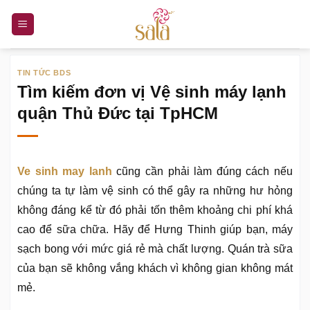
Bỏ
qua
nội
dung
TIN TỨC BDS
Tìm kiếm đơn vị Vệ sinh máy lạnh
quận Thủ Đức tại TpHCM
Ve sinh may lanh
cũng cần phải làm đúng cách nếu
chúng ta tự làm vệ sinh có thể gây ra những hư hỏng
không đáng kể từ đó phải tốn thêm khoảng chi phí khá
cao để sữa chữa. Hãy để Hưng Thinh giúp bạn, máy
sạch bong với mức giá rẻ mà chất lượng. Quán trà sữa
của bạn sẽ không vắng khách vì không gian không mát
mẻ.