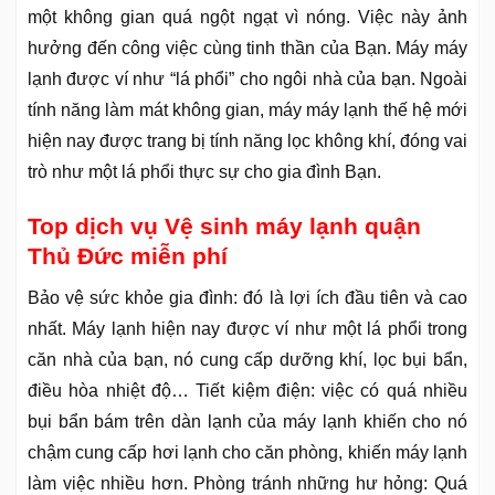
một không gian quá ngột ngạt vì nóng. Việc này ảnh
hưởng đến công việc cùng tinh thần của Bạn. Máy máy
lạnh được ví như “lá phổi” cho ngôi nhà của bạn. Ngoài
tính năng làm mát không gian, máy máy lạnh thế hệ mới
hiện nay được trang bị tính năng lọc không khí, đóng vai
trò như một lá phổi thực sự cho gia đình Bạn.
Top dịch vụ Vệ sinh máy lạnh quận
Thủ Đức miễn phí
Bảo vệ sức khỏe gia đình: đó là lợi ích đầu tiên và cao
nhất. Máy lạnh hiện nay được ví như một lá phổi trong
căn nhà của bạn, nó cung cấp dưỡng khí, lọc bụi bẩn,
điều hòa nhiệt độ… Tiết kiệm điện: việc có quá nhiều
bụi bẩn bám trên dàn lạnh của máy lạnh khiến cho nó
chậm cung cấp hơi lạnh cho căn phòng, khiến máy lạnh
làm việc nhiều hơn. Phòng tránh những hư hỏng: Quá