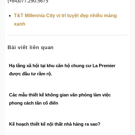
(+84)077.290.5675
T&T Millennia City vị trí tuyệt đẹp nhiều mảng
xanh
Bài viết liên quan
Hạ tầng xã hội tại khu căn hộ chung cư La Premier
được đầu tư rầm rộ.
Các mẫu thiết kế không gian văn phòng làm việc
phong cách tân cổ điển
Kế hoạch thiết kế nội thất nhà hàng ra sao?