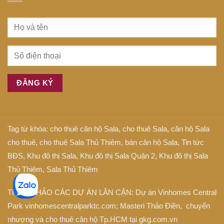
Tag từ khóa:
cho thuê căn hộ Sala
,
cho thuê Sala
,
căn hộ Sala
cho thuê
,
cho thuê Sala Thủ Thiêm
,
bán căn hộ Sala
,
Tin tức
BĐS
,
Khu đô thị Sala
,
Khu đô thị Sala Quận 2
,
Khu đô thị Sala
Thủ Thiêm
,
Sala Thủ Thiêm
THAM KHẢO CÁC DỰ ÁN LÂN CẬN: Dự án
Vinhomes Central
Park
vinhomescentralparktc.com;
Masteri Thảo Điền
, chuyển
nhượng và cho thuê căn hộ Tp.HCM tại
gkg.com.vn