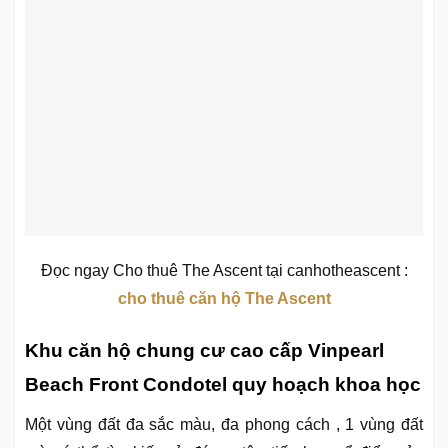
Đọc ngay Cho thuê The Ascent tại canhotheascent :
cho thuê căn hộ The Ascent
Khu căn hộ chung cư cao cấp Vinpearl
Beach Front Condotel quy hoạch khoa học
Một vùng đất đa sắc màu, đa phong cách , 1 vùng đất