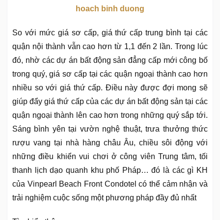
hoach binh duong
So với mức giá sơ cấp, giá thứ cấp trung bình tại các
quận nội thành vẫn cao hơn từ 1,1 đến 2 lần. Trong lúc
đó, nhờ các dự án bất động sản đẳng cấp mới công bố
trong quý, giá sơ cấp tại các quận ngoại thành cao hơn
nhiều so với giá thứ cấp. Điều này được đợi mong sẽ
giúp đẩy giá thứ cấp của các dự án bất động sản tại các
quận ngoại thành lên cao hơn trong những quý sắp tới.
Sáng bình yên tại vườn nghệ thuật, trưa thưởng thức
rượu vang tại nhà hàng châu Âu, chiều sôi động với
những điều khiển vui chơi ở công viên Trung tâm, tối
thanh lịch dạo quanh khu phố Pháp… đó là các gì KH
của Vinpearl Beach Front Condotel có thể cảm nhận và
trải nghiệm cuộc sống một phương pháp đầy đủ nhất