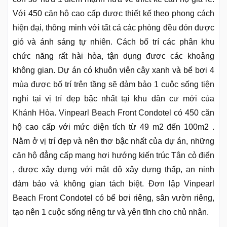
Với 450 căn hộ cao cấp được thiết kế theo phong cách
hiện đại, thông minh với tất cả các phòng đều đón được
gió và ánh sáng tự nhiên. Cách bố trí các phân khu
chức năng rất hài hòa, tận dụng đươc các khoảng
không gian. Dự án có khuôn viên cây xanh và bể bơi 4
mùa được bố trí trên tầng sẽ đảm bảo 1 cuộc sống tiện
nghi tại vị trí đẹp bậc nhất tại khu dân cư mới của
Khánh Hòa. Vinpearl Beach Front Condotel có 450 căn
hộ cao cấp với mức diện tích từ 49 m2 đến 100m2 .
Nằm ở vị trí đẹp và nên thơ bậc nhất của dự án, những
căn hộ đẳng cấp mang hơi hướng kiến trúc Tân cỏ điển
, được xây dựng với mật độ xây dựng thấp, an ninh
đảm bảo và không gian tách biệt. Đơn lập Vinpearl
Beach Front Condotel có bể bơi riêng, sân vườn riêng,
tạo nên 1 cuộc sống riêng tư và yên tĩnh cho chủ nhân.