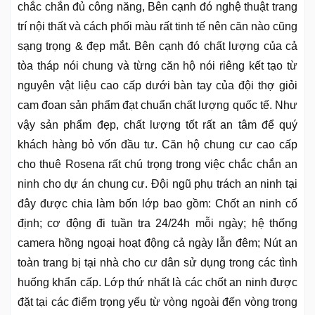
chắc chắn đủ công năng, Bên cạnh đó nghệ thuật trang
trí nội thất và cách phối màu rất tinh tế nên căn nào cũng
sạng trọng & đẹp mắt. Bên cạnh đó chất lượng của cả
tòa tháp nói chung và từng căn hộ nói riêng kết tạo từ
nguyên vật liệu cao cấp dưới bàn tay của đội thợ giỏi
cam đoan sản phẩm đạt chuẩn chất lượng quốc tế. Như
vậy sản phẩm đẹp, chất lượng tốt rất an tâm để quý
khách hàng bỏ vốn đầu tư. Căn hộ chung cư cao cấp
cho thuê Rosena rất chú trọng trong việc chắc chắn an
ninh cho dự án chung cư. Đội ngũ phụ trách an ninh tại
đây được chia làm bốn lớp bao gồm: Chốt an ninh cố
định; cơ động đi tuần tra 24/24h mỗi ngày; hệ thống
camera hồng ngoại hoạt động cả ngày lẫn đêm; Nút an
toàn trang bị tại nhà cho cư dân sử dụng trong các tình
huống khẩn cấp. Lớp thứ nhất là các chốt an ninh được
đặt tại các điểm trọng yếu từ vòng ngoài đến vòng trong