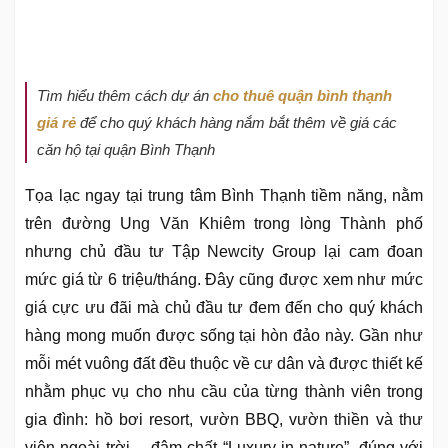
Tìm hiểu thêm cách dự án
cho thuê quận bình thạnh
giá rẻ
để cho quý khách hàng nắm bắt thêm về giá các
căn hộ tại quận Bình Thạnh
Tọa lạc ngay tại trung tâm Bình Thạnh tiềm năng, nằm
trên đường Ung Văn Khiêm trong lòng Thành phố
nhưng chủ đầu tư Tập Newcity Group lại cam đoan
mức giá từ 6 triệu/tháng. Đây cũng được xem như mức
giá cực ưu đãi mà chủ đầu tư đem đến cho quý khách
hàng mong muốn được sống tại hòn đảo này. Gần như
mỗi mét vuông đất đều thuộc về cư dân và được thiết kế
nhằm phục vụ cho nhu cầu của từng thành viên trong
gia đình: hồ bơi resort, vườn BBQ, vườn thiền và thư
viện ngoài trời… đậm chất “Luxury in nature”, đúng với