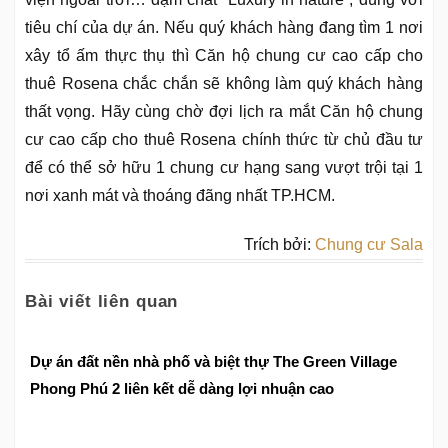
tiêu chí của dự án. Nếu quý khách hàng đang tìm 1 nơi
xây tổ ấm thực thụ thì Căn hộ chung cư cao cấp cho
thuê Rosena chắc chắn sẽ không làm quý khách hàng
thất vọng. Hãy cùng chờ đợi lịch ra mắt Căn hộ chung
cư cao cấp cho thuê Rosena chính thức từ chủ đầu tư
để có thể sở hữu 1 chung cư hạng sang vượt trội tại 1
nơi xanh mát và thoáng đãng nhất TP.HCM.
Trích bởi:
Chung cư Sala
Bài viết liên quan
Dự án đất nền nhà phố và biệt thự The Green Village
Phong Phú 2 liên kết dễ dàng lợi nhuận cao