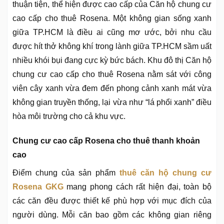
thuận tiện, thể hiện được cao cấp của Căn hộ chung cư
cao cấp cho thuê Rosena. Một không gian sống xanh
giữa TP.HCM là điều ai cũng mơ ước, bởi nhu cầu
được hít thở không khí trong lành giữa TP.HCM sầm uất
nhiều khói bụi đang cực kỳ bức bách. Khu đô thị Căn hộ
chung cư cao cấp cho thuê Rosena nằm sát với công
viên cây xanh vừa đem đến phong cảnh xanh mát vừa
không gian truyền thống, lại vừa như “lá phổi xanh” điều
hòa môi trường cho cả khu vực.
Chung cư cao cấp Rosena cho thuê thanh khoản
cao
Điểm chung của sản phẩm
thuê căn hộ chung cư
Rosena GKG
mang phong cách rất hiện đại, toàn bộ
các căn đều được thiết kế phù hợp với mục đích của
người dùng. Mỗi căn bao gồm các không gian riêng