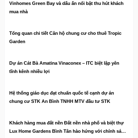
Vinhomes Green Bay và dấu ấn nổi bật thu hút khách
mua nhà
Tổng quan chi tiết Căn hộ chung cư cho thuê Tropic
Garden
Dự án Cát Bà Amatina Vinaconex – ITC biệt lập yên
tĩnh kênh nhiều lợi
Hệ thống giáo dục đạt chuẩn quốc tế cạnh dự án
chung cư STK An Bình TNHH MTV đầu tư STK
Khách hàng mua đất nền Đất nền nhà phố và biệt thự
Lux Home Gardens Bình Tân hào hứng với chính sách