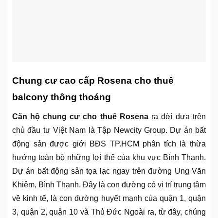
Chung cư cao cấp Rosena cho thuê
balcony thông thoáng
Căn hộ chung cư cho thuê Rosena
ra đời dựa trên
chủ đầu tư Việt Nam là Tập Newcity Group. Dự án bất
động sản được giới BĐS TP.HCM phân tích là thừa
hưởng toàn bộ những lợi thế của khu vực Bình Thạnh.
Dự án bất động sản tọa lạc ngay trên đường Ung Văn
Khiêm, Bình Thạnh. Đây là con đường có vị trí trung tâm
về kinh tế, là con đường huyết mạnh của quận 1, quận
3, quận 2, quận 10 và Thủ Đức Ngoài ra, từ đây, chúng