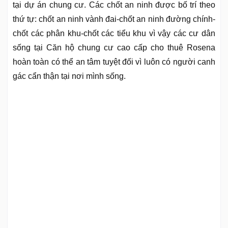
tại dự án chung cư. Các chốt an ninh được bố trí theo
thứ tự: chốt an ninh vành đai-chốt an ninh đường chính-
chốt các phân khu-chốt các tiểu khu vì vậy các cư dân
sống tại Căn hộ chung cư cao cấp cho thuê Rosena
hoàn toàn có thể an tâm tuyệt đối vì luôn có người canh
gác cẩn thận tại nơi mình sống.