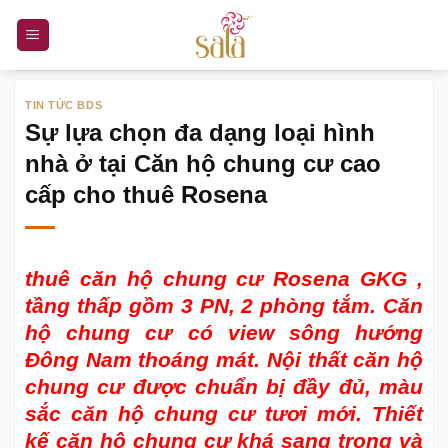
Bỏ
qua
nội
dung
TIN TỨC BDS
Sự lựa chọn đa dạng loại hình
nhà ở tại Căn hộ chung cư cao
cấp cho thuê Rosena
thuê căn hộ chung cư Rosena GKG
,
tầng thấp gồm 3 PN, 2 phòng tắm. Căn
hộ chung cư có view sông hướng
Đông Nam thoáng mát. Nội thất căn hộ
chung cư được chuẩn bị đầy đủ, màu
sắc căn hộ chung cư tươi mới. Thiết
kế căn hộ chung cư khá sang trọng và