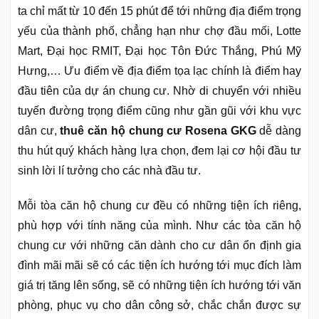
ta chỉ mất từ 10 đến 15 phút để tới những địa điểm trọng
yếu của thành phố, chẳng hạn như chợ đầu mối, Lotte
Mart, Đại học RMIT, Đại học Tôn Đức Thắng, Phú Mỹ
Hưng,… Ưu điểm về địa điểm tọa lạc chính là điểm hay
đầu tiên của dự án chung cư. Nhờ di chuyển với nhiều
tuyến đường trọng điểm cũng như gần gũi với khu vực
dân cư,
thuê căn hộ chung cư Rosena GKG
dễ dàng
thu hút quý khách hàng lựa chọn, đem lại cơ hội đầu tư
sinh lời lí tưởng cho các nhà đầu tư.
Mỗi tòa căn hộ chung cư đều có những tiện ích riêng,
phù hợp với tính năng của mình. Như các tòa căn hộ
chung cư với những căn dành cho cư dân ổn định gia
đình mãi mãi sẽ có các tiện ích hướng tới mục đích làm
giá trị tăng lên sống, sẽ có những tiện ích hướng tới văn
phòng, phục vụ cho dân công sở, chắc chắn được sự