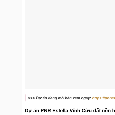
>>> Dự án đang mở bán xem ngay:
https://pnre
Dự án PNR Estella Vĩnh Cửu đất nền h