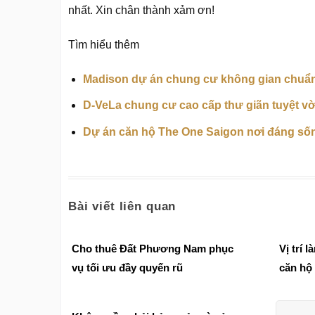
nhất. Xin chân thành xảm ơn!
Tìm hiểu thêm
Madison dự án chung cư không gian chuẩ
D-VeLa chung cư cao cấp thư giãn tuyệt vời
Dự án căn hộ The One Saigon nơi đáng sốn
Bài viết liên quan
Cho thuê Đất Phương Nam phục
Vị trí
vụ tối ưu đầy quyến rũ
căn hộ
Premie