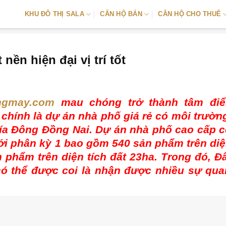
KHU ĐÔ THỊ SALA
CĂN HỘ BÁN
CĂN HỘ CHO THUÊ
ền hiện đại vị trí tốt
ongmay.com
mau chóng trở thành tâm điể
chính là dự án nhà phố giá rẻ có môi trườn
hía Đông Đồng Nai. Dự án nhà phố cao cấp 
ới phân kỳ 1 bao gồm 540 sản phẩm trên diệ
 phẩm trên diện tích đất 23ha. Trong đó, Đ
có thể được coi là nhận được nhiều sự qu