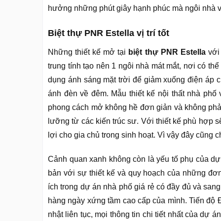
hưởng những phút giây hạnh phúc mà ngôi nhà 
Biệt thự PNR Estella vị trí tốt
Những thiết kế mở tại
biệt thự PNR Estella
với
trung tính tạo nên 1 ngôi nhà mát mắt, nơi có th
dụng ánh sáng mặt trời để giảm xuống điện áp 
ánh đèn về đêm. Mẫu thiết kế nội thất nhà phố 
phong cách mở không hề đơn giản và không phải
lưỡng từ các kiến trúc sư. Với thiết kế phù hợp 
lợi cho gia chủ trong sinh hoạt. Vì vậy đây cũng c
Cảnh quan xanh không còn là yếu tố phụ của dự
bản với sự thiết kế và quy hoạch của những đơn
ích trong dự án nhà phố giá rẻ có đầy đủ và san
hàng ngày xứng tầm cao cấp của mình. Tiến độ Đ
nhật liên tục, mọi thông tin chi tiết nhất của dự