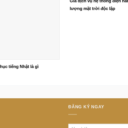
Giá dịch vụ hệ thống điện nă
lượng mặt trời độc lập
ục tiếng Nhật là gì
ĐĂNG KÝ NGAY