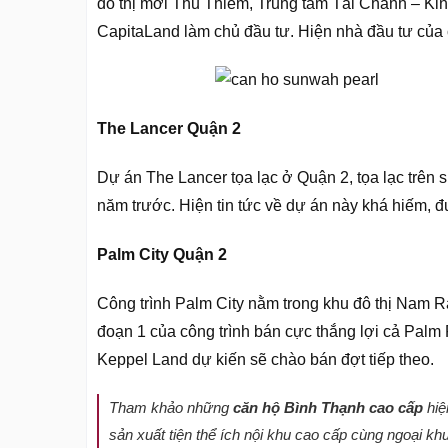
đô thị mới Thủ Thiêm, Trung tâm Tài Chánh – Kin
CapitaLand làm chủ đầu tư. Hiện nhà đầu tư của 
The Lancer Quận 2
Dự án The Lancer tọa lạc ở Quận 2, tọa lạc trên 
năm trước. Hiện tin tức về dự án này khá hiếm, 
Palm City Quận 2
Công trình Palm City nằm trong khu đô thị Nam R
đoạn 1 của công trình bán cực thắng lợi cả Palm
Keppel Land dự kiến sẽ chào bán đợt tiếp theo.
Tham khảo những
căn hộ Bình Thạnh cao cấp
hiệ
sản xuất tiện thể ích nội khu cao cấp cùng ngoại 