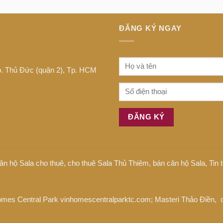
ĐĂNG KÝ NGAY
Tp. Thủ Đức (quận 2), Tp. HCM
ăn hộ Sala cho thuê
,
cho thuê Sala Thủ Thiêm
,
bán căn hộ Sala
,
Tin
omes Central Park
vinhomescentralparktc.com;
Masteri Thảo Điền
, 