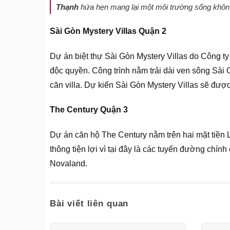
Thạnh
hứa hẹn mang lại một môi trường sống khôn
Sài Gòn Mystery Villas Quận 2
Dự án biệt thự Sài Gòn Mystery Villas do Công t
độc quyền. Công trình nằm trải dài ven sông Sà
căn villa. Dự kiến Sài Gòn Mystery Villas sẽ đượ
The Century Quận 3
Dự án căn hộ The Century nằm trên hai mặt tiền
thông tiện lợi vì tại đây là các tuyến đường chí
Novaland.
Bài viết liên quan