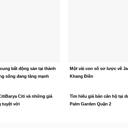
cung bất động sản tại thành
Một vài con số sơ lược về Ja
ng sống đang tăng mạnh
Khang Điền
itiBarya Citi và những giá
Tìm hiểu giá bán căn hộ tại d
g tuyệt vời
Palm Garden Quận 2