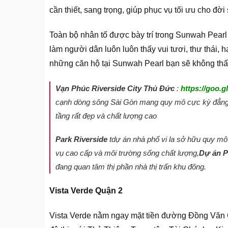
cần thiết, sang trọng, giúp phục vụ tối ưu cho đờ
Toàn bộ nhân tố được bày trí trong Sunwah Pearl 
làm người dân luôn luôn thấy vui tươi, thư thái, 
những căn hộ tại Sunwah Pearl bạn sẽ không thất 
Vạn Phúc Riverside City Thủ Đức
:
https://goo.g
cạnh dòng sông Sài Gòn mang quy mô cực kỳ đẳng
tầng rất đẹp và chất lượng cao
Park Riverside
tdự án nhà phố vi la sở hữu quy mô
vụ cao cấp và môi trường sống chất lượng,
Dự án P
đang quan tâm thị phần nhà thị trấn khu đông.
Vista Verde Quận 2
Vista Verde nằm ngay mặt tiền đường Đồng Văn