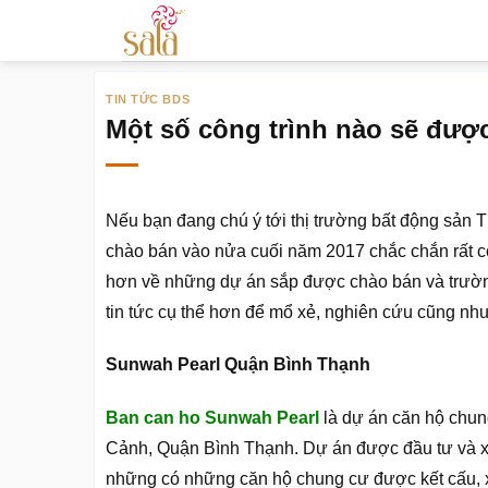
Bỏ
qua
nội
TIN TỨC BDS
dung
Một số công trình nào sẽ đượ
Nếu bạn đang chú ý tới thị trường bất động sản 
chào bán vào nửa cuối năm 2017 chắc chắn rất có
hơn về những dự án sắp được chào bán và trường
tin tức cụ thể hơn để mổ xẻ, nghiên cứu cũng nh
Sunwah Pearl Quận Bình Thạnh
Ban can ho Sunwah Pearl
là dự án căn hộ chung
Cảnh, Quận Bình Thạnh. Dự án được đầu tư và 
những có những căn hộ chung cư được kết cấu, xâ