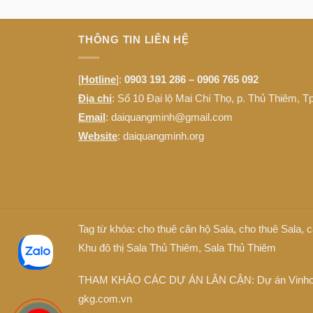
THÔNG TIN LIÊN HỆ
[
Hotline
]:
0903 191 286 – 0906 765 092
Địa chỉ
: Số 10 Đại lộ Mai Chí Thọ, p. Thủ Thiêm, 
Email
: daiquangminh@gmail.com
Website
:
daiquangminh.org
Tag từ khóa:
cho thuê căn hộ Sala
,
cho thuê Sala
,
c
Khu đô thị Sala Thủ Thiêm
,
Sala Thủ Thiêm
THAM KHẢO CÁC DỰ ÁN LÂN CẬN: Dự án
Vinh
gkg.com.vn