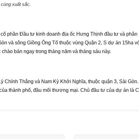
 cùng xuất sắc.
y cổ phần Đầu tư kinh doanh địa ốc Hưng Thịnh đầu tư và phân
i Gòn và sông Giồng Ông Tố thuộc vùng Quận 2, S dự án 15ha v
c chào bán ngay trong tháng năm và tháng sáu này.
 Lý Chính Thắng và Nam Kỳ Khởi Nghĩa, thuộc quận 3, Sài Gòn.
nh của thành phố, đầu mối thương mại. Chủ đầu tư của dự án là C