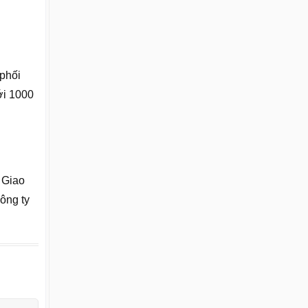
 phối
ới 1000
 Giao
ông ty