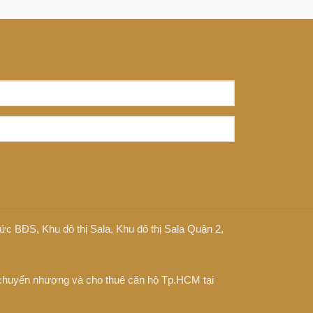
 tức BĐS
,
Khu đô thị Sala
,
Khu đô thị Sala Quận 2
,
chuyển nhượng và cho thuê căn hộ Tp.HCM tại