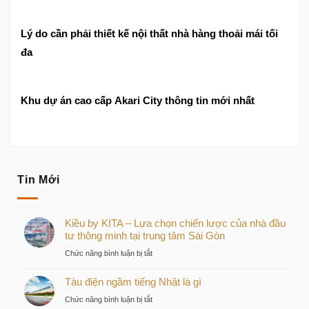
Lý do cần phải thiết kế nội thất nhà hàng thoải mái tối
đa
Khu dự án cao cấp Akari City thông tin mới nhất
Tin Mới
Kiều by KITA – Lựa chọn chiến lược của nhà đầu
tư thông minh tại trung tâm Sài Gòn
ở
Chức năng bình luận bị tắt
Kiều
Tàu điện ngầm tiếng Nhật là gì
by
KITA
ở
Chức năng bình luận bị tắt
–