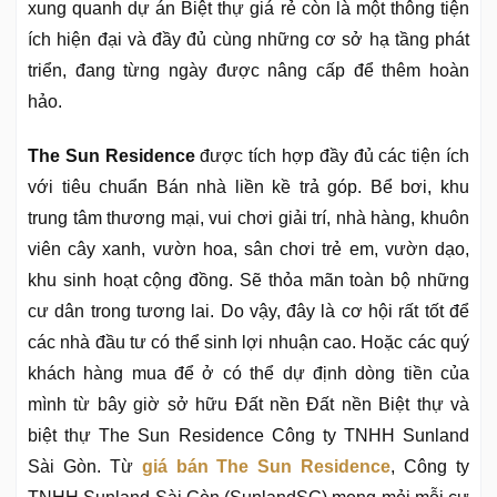
xung quanh dự án Biệt thự giá rẻ còn là một thông tiện
ích hiện đại và đầy đủ cùng những cơ sở hạ tầng phát
triển, đang từng ngày được nâng cấp để thêm hoàn
hảo.
The Sun Residence
được tích hợp đầy đủ các tiện ích
với tiêu chuẩn Bán nhà liền kề trả góp. Bể bơi, khu
trung tâm thương mại, vui chơi giải trí, nhà hàng, khuôn
viên cây xanh, vườn hoa, sân chơi trẻ em, vườn dạo,
khu sinh hoạt cộng đồng. Sẽ thỏa mãn toàn bộ những
cư dân trong tương lai. Do vậy, đây là cơ hội rất tốt để
các nhà đầu tư có thể sinh lợi nhuận cao. Hoặc các quý
khách hàng mua để ở có thể dự định dòng tiền của
mình từ bây giờ sở hữu Đất nền Đất nền Biệt thự và
biệt thự The Sun Residence Công ty TNHH Sunland
Sài Gòn. Từ
giá bán The Sun Residence
, Công ty