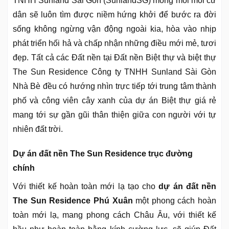
TNHH Sunland Sài Gòn (SunlandSG) mong mỏi mỗi cư
dân sẽ luôn tìm được niềm hứng khởi để bước ra đời
sống không ngừng vận động ngoài kia, hòa vào nhịp
phát triển hối hả và chấp nhận những điều mới mẻ, tươi
đẹp. Tất cả các Đất nền tại Đất nền Biệt thự và biệt thự
The Sun Residence Công ty TNHH Sunland Sài Gòn
Nhà Bè đều có hướng nhìn trực tiếp tới trung tâm thành
phố và công viên cây xanh của dự án Biệt thự giá rẻ
mang tới sự gần gũi thân thiện giữa con người với tự
nhiên đất trời.
Dự án đất nền The Sun Residence trục đường
chính
Với thiết kế hoàn toàn mới lạ tạo cho
dự án đất nền
The Sun Residence Phú Xuân
một phong cách hoàn
toàn mới lạ, mang phong cách Châu Âu, với thiết kế