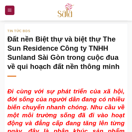
Bỏ
qua
nội
dung
TIN TỨC BDS
Đất nền Biệt thự và biệt thự The
Sun Residence Công ty TNHH
Sunland Sài Gòn trong cuộc đua
về qui hoạch đất nền thông minh
Đi cùng với sự phát triển của xã hội,
đời sống của người dân đang có nhiều
biến chuyển nhanh chóng. Nhu cầu về
một môi trường sống đã đi vào hoạt
động và đẳng cấp đang tăng lên từng
ngày, đây là phân khúc sản phẩm