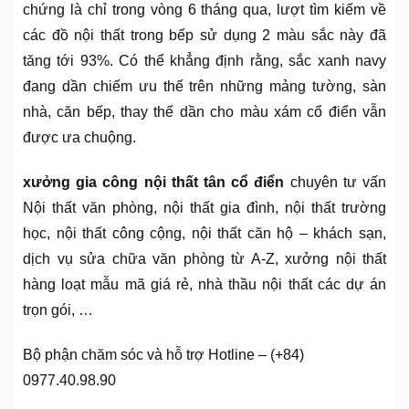
chứng là chỉ trong vòng 6 tháng qua, lượt tìm kiếm về
các đồ nội thất trong bếp sử dụng 2 màu sắc này đã
tăng tới 93%. Có thể khẳng định rằng, sắc xanh navy
đang dần chiếm ưu thế trên những mảng tường, sàn
nhà, căn bếp, thay thế dần cho màu xám cổ điển vẫn
được ưa chuộng.
xưởng gia công nội thất tân cổ điển
chuyên tư vấn
Nội thất văn phòng, nội thất gia đình, nội thất trường
học, nội thất công cộng, nội thất căn hộ – khách sạn,
dịch vụ sửa chữa văn phòng từ A-Z, xưởng nội thất
hàng loạt mẫu mã giá rẻ, nhà thầu nội thất các dự án
trọn gói, …
Bộ phận chăm sóc và hỗ trợ Hotline – (+84)
0977.40.98.90