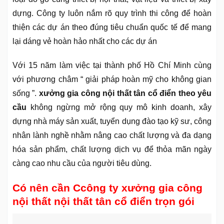
dựng. Công ty luôn nắm rõ quy trình thi công để hoàn
thiện các dự án theo đúng tiêu chuẩn quốc tế để mang
lại dáng vẻ hoàn hảo nhất cho các dự án
Với 15 năm làm việc tại thành phố Hồ Chí Minh cùng
với phương châm “ giải pháp hoàn mỹ cho không gian
sống ”.
xưởng gia công nội thất tân cổ điển theo yêu
cầu
không ngừng mở rộng quy mô kinh doanh, xây
dựng nhà máy sản xuất, tuyển dụng đào tạo kỹ sư, công
nhân lành nghề nhằm nâng cao chất lượng và đa dạng
hóa sản phẩm, chất lượng dịch vụ để thỏa mãn ngày
càng cao nhu cầu của người tiêu dùng.
Có nên cần Ccông ty xưởng gia công
nội thất nội thất tân cổ điển trọn gói