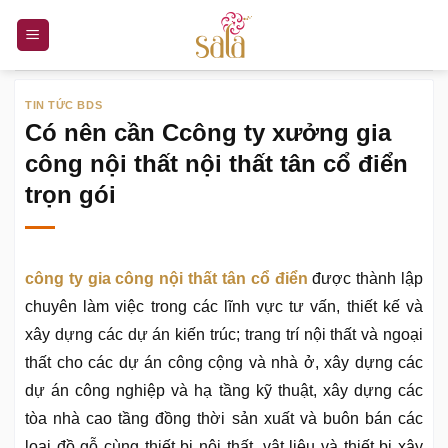
Bỏ
qua
nội
dung
TIN TỨC BDS
Có nên cần Ccông ty xưởng gia
công nội thất nội thất tân cổ điển
trọn gói
công ty gia công nội thất tân cổ điển
được thành lập
chuyên làm việc trong các lĩnh vực tư vấn, thiết kế và
xây dựng các dự án kiến trúc; trang trí nội thất và ngoại
thất cho các dự án công cộng và nhà ở, xây dựng các
dự án công nghiệp và hạ tầng kỹ thuật, xây dựng các
tòa nhà cao tầng đồng thời sản xuất và buôn bán các
loại đồ gỗ cùng thiết bị nội thất, vật liệu và thiết bị xây