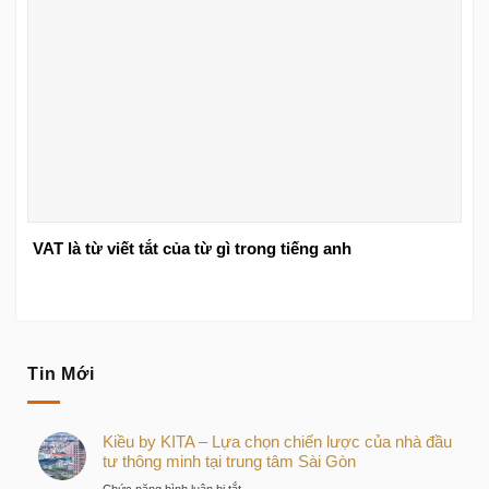
VAT là từ viết tắt của từ gì trong tiếng anh
Tin Mới
Kiều by KITA – Lựa chọn chiến lược của nhà đầu
tư thông minh tại trung tâm Sài Gòn
ở