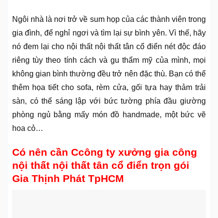
Ngôi nhà là nơi trở về sum họp của các thành viên trong
gia đình, để nghỉ ngơi và tìm lại sự bình yên. Vì thế, hãy
nó đem lại cho nội thất nội thất tân cổ điển nét độc đáo
riêng tùy theo tính cách và gu thẩm mỹ của mình, mọi
không gian bình thường đều trở nên đặc thù. Bạn có thể
thêm họa tiết cho sofa, rèm cửa, gối tựa hay thảm trải
sàn, có thể sáng lập với bức tường phía đầu giường
phòng ngủ bằng mấy món đồ handmade, một bức vẽ
hoa cỏ…
Có nên cần Ccông ty xưởng gia công
nội thất nội thất tân cổ điển trọn gói
Gia Thịnh Phát TpHCM