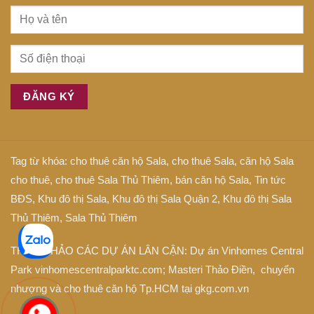
Tag từ khóa:
cho thuê căn hộ Sala
,
cho thuê Sala
,
căn hộ Sala
cho thuê
,
cho thuê Sala Thủ Thiêm
,
bán căn hộ Sala
,
Tin tức
BĐS
,
Khu đô thị Sala
,
Khu đô thị Sala Quận 2
,
Khu đô thị Sala
Thủ Thiêm
,
Sala Thủ Thiêm
THAM KHẢO CÁC DỰ ÁN LÂN CẬN: Dự án
Vinhomes Central
Park
vinhomescentralparktc.com;
Masteri Thảo Điền
, chuyển
nhượng và cho thuê căn hộ Tp.HCM tại
gkg.com.vn