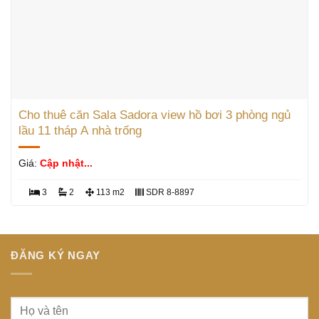
Cho thuê căn Sala Sadora view hồ bơi 3 phòng ngủ
lầu 11 tháp A nhà trống
Giá:
Cập nhật...
3
2
113 m2
SDR 8-8897
ĐĂNG KÝ NGAY