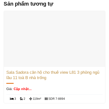
Sản phẩm tương tự
Sala Sadora căn hộ cho thuê view L81 3 phòng ngủ
lầu 11 toà B nhà trống
Giá:
Cập nhật...
3
2
119m²
SDR 7-8894