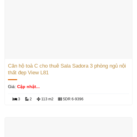
Căn hộ toà C cho thuê Sala Sadora 3 phòng ngủ nội
thất đẹp View L81
Giá:
Cập nhật...
3
2
113 m2
SDR 6-9396