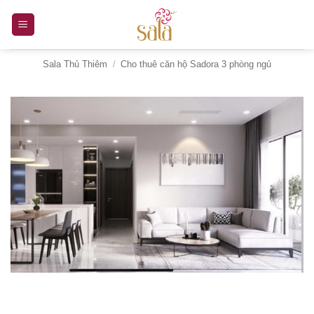
Bỏ
qua
nội
Sala Thủ Thiêm
/
Cho thuê căn hộ Sadora 3 phòng ngủ
dung