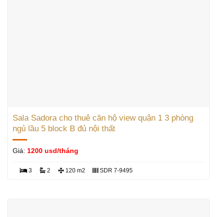
Sala Sadora cho thuê căn hộ view quận 1 3 phòng
ngủ lầu 5 block B đủ nội thất
Giá:
1200 usd/tháng
3
2
120 m2
SDR 7-9495