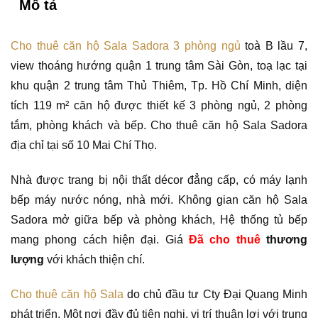
Mô tả
Cho thuê căn hộ Sala Sadora 3 phòng ngủ
toà B lầu 7,
view thoáng hướng quận 1 trung tâm Sài Gòn, toạ lạc tại
khu quận 2 trung tâm Thủ Thiêm, Tp. Hồ Chí Minh, diện
tích 119 m² căn hộ được thiết kế 3 phòng ngủ, 2 phòng
tắm, phòng khách và bếp. Cho thuê căn hộ Sala Sadora
địa chỉ tại số 10 Mai Chí Thọ.
Nhà được trang bị nội thất décor đẳng cấp, có máy lạnh
bếp máy nước nóng, nhà mới. Không gian căn hộ Sala
Sadora mở giữa bếp và phòng khách, Hệ thống tủ bếp
mang phong cách hiện đại. Giá
Đã cho thuê
thương
lượng
với khách thiện chí.
Cho thuê căn hộ Sala
do chủ đầu tư Cty Đại Quang Minh
phát triển. Một nơi đầy đủ tiện nghi, vị trí thuận lợi với trung