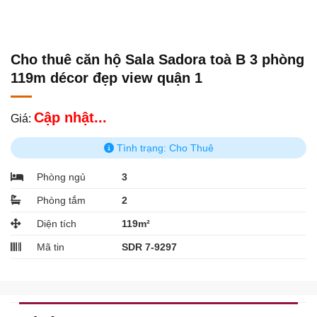
Cho thuê căn hộ Sala Sadora toà B 3 phòng
119m décor đẹp view quận 1
Cập nhật...
Giá:
Tình trạng: Cho Thuê
Phòng ngủ
3
Phòng tắm
2
Diện tích
119m²
Mã tin
SDR 7-9297