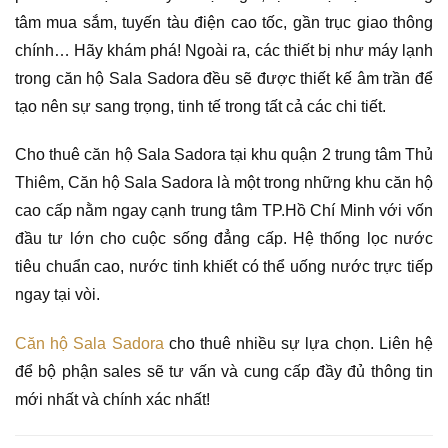
tâm mua sắm, tuyến tàu điện cao tốc, gần trục giao thông
chính… Hãy khám phá! Ngoài ra, các thiết bị như máy lạnh
trong căn hộ Sala Sadora đều sẽ được thiết kế âm trần để
tạo nên sự sang trọng, tinh tế trong tất cả các chi tiết.
Cho thuê căn hộ Sala Sadora tại khu quận 2 trung tâm Thủ
Thiêm, Căn hộ Sala Sadora là một trong những khu căn hộ
cao cấp nằm ngay cạnh trung tâm TP.Hồ Chí Minh với vốn
đầu tư lớn cho cuộc sống đẳng cấp. Hệ thống lọc nước
tiêu chuẩn cao, nước tinh khiết có thể uống nước trực tiếp
ngay tại vòi.
Căn hộ Sala Sadora
cho thuê nhiều sự lựa chọn. Liên hệ
để bộ phận sales sẽ tư vấn và cung cấp đầy đủ thông tin
mới nhất và chính xác nhất!