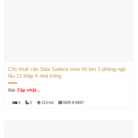
Cho thuê căn Sala Sadora view hồ bơi 3 phòng ngủ
lầu 11 tháp A nhà trống
Giá:
Cập nhật...
3
2
113 m2
SDR 8-8897