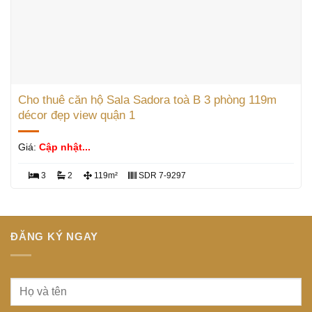
Cho thuê căn hộ Sala Sadora toà B 3 phòng 119m
décor đẹp view quận 1
Giá:
Cập nhật...
3
2
119m²
SDR 7-9297
ĐĂNG KÝ NGAY