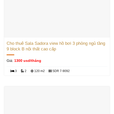
Cho thuê Sala Sadora view hồ bơi 3 phòng ngủ tầng
9 block B nội thất cao cấp
Giá:
1300 usd/tháng
3
2
120 m2
SDR 7-9092