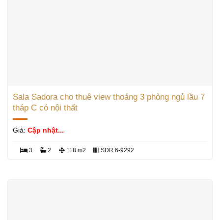
Sala Sadora cho thuê view thoáng 3 phòng ngủ lầu 7
tháp C có nội thất
Giá:
Cập nhật...
3
2
118 m2
SDR 6-9292