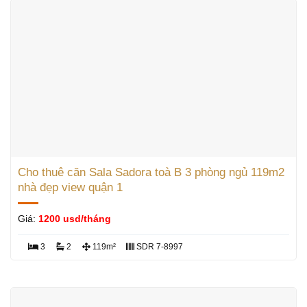
Cho thuê căn Sala Sadora toà B 3 phòng ngủ 119m2
nhà đẹp view quận 1
Giá:
1200 usd/tháng
3
2
119m²
SDR 7-8997