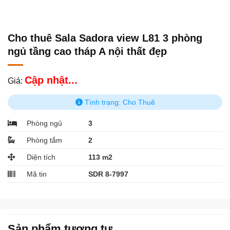
Cho thuê Sala Sadora view L81 3 phòng
ngủ tầng cao tháp A nội thất đẹp
Cập nhật...
Giá:
Tình trạng: Cho Thuê
Phòng ngủ
3
Phòng tắm
2
Diện tích
113 m2
Mã tin
SDR 8-7997
Sản phẩm tương tự