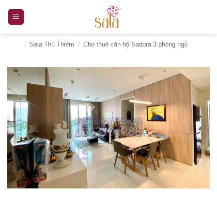
Bỏ
qua
nội
Sala Thủ Thiêm
/
Cho thuê căn hộ Sadora 3 phòng ngủ
dung