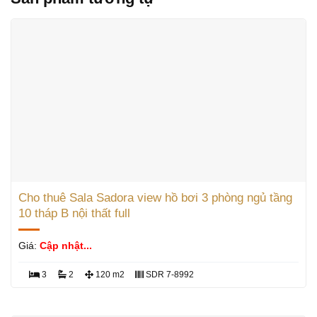
Cho thuê Sala Sadora view hồ bơi 3 phòng ngủ tầng
10 tháp B nội thất full
Giá:
Cập nhật...
3
2
120 m2
SDR 7-8992