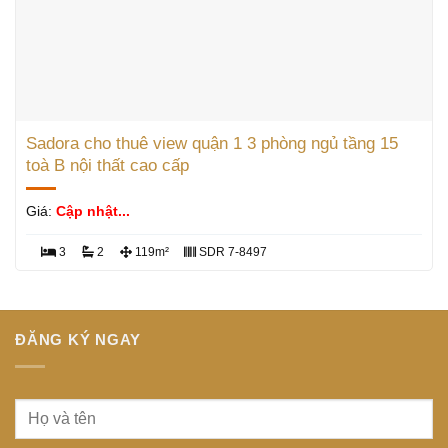
Sadora cho thuê view quận 1 3 phòng ngủ tầng 15
toà B nội thất cao cấp
Giá:
Cập nhật...
3
2
119m²
SDR 7-8497
ĐĂNG KÝ NGAY