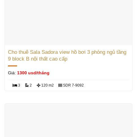
Cho thuê Sala Sadora view hồ bơi 3 phòng ngủ tầng
9 block B nội thất cao cấp
Giá:
1300 usd/tháng
3
2
120 m2
SDR 7-9092