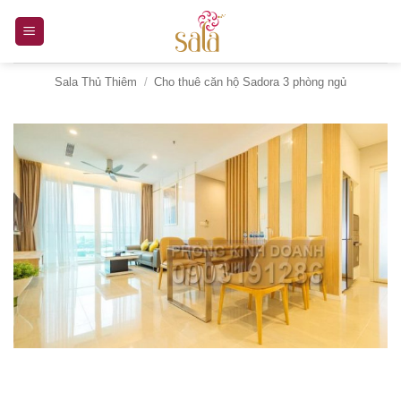
Bỏ
qua
nội
Sala Thủ Thiêm
/
Cho thuê căn hộ Sadora 3 phòng ngủ
dung