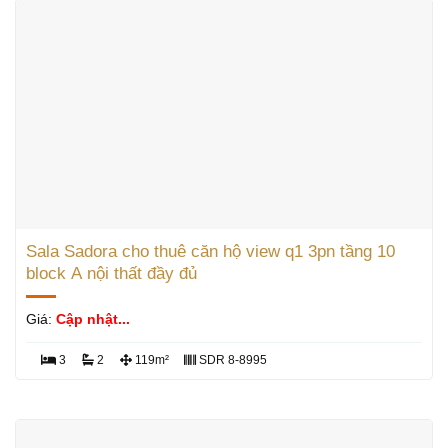
Sala Sadora cho thuê căn hộ view q1 3pn tầng 10
block A nội thất đầy đủ
Giá:
Cập nhật...
3
2
119m²
SDR 8-8995