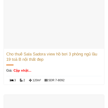
Cho thuê Sala Sadora view hồ bơi 3 phòng ngủ lầu
19 toà B nội thất đẹp
Giá:
Cập nhật...
3
2
120m²
SDR 7-8092