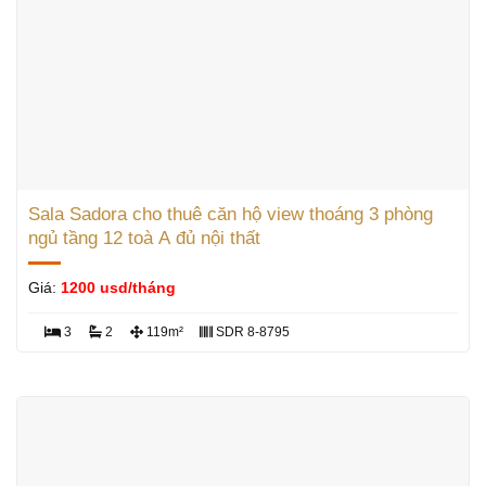
Sala Sadora cho thuê căn hộ view thoáng 3 phòng
ngủ tầng 12 toà A đủ nội thất
Giá:
1200 usd/tháng
3
2
119m²
SDR 8-8795