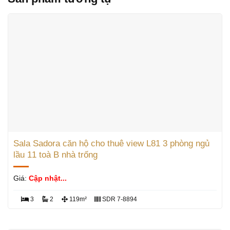
Sala Sadora căn hộ cho thuê view L81 3 phòng ngủ
lầu 11 toà B nhà trống
Giá:
Cập nhật...
3
2
119m²
SDR 7-8894