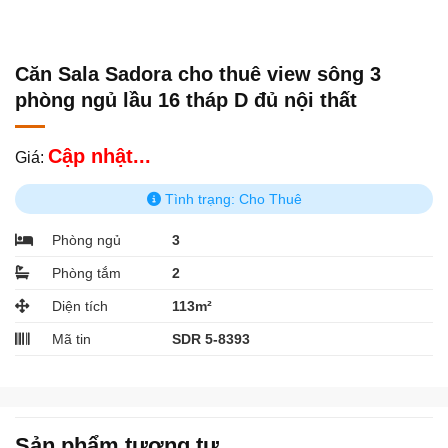
Căn Sala Sadora cho thuê view sông 3
phòng ngủ lầu 16 tháp D đủ nội thất
Cập nhật...
Giá:
Tình trạng: Cho Thuê
Phòng ngủ
3
Phòng tắm
2
Diện tích
113m²
Mã tin
SDR 5-8393
Sản phẩm tương tự