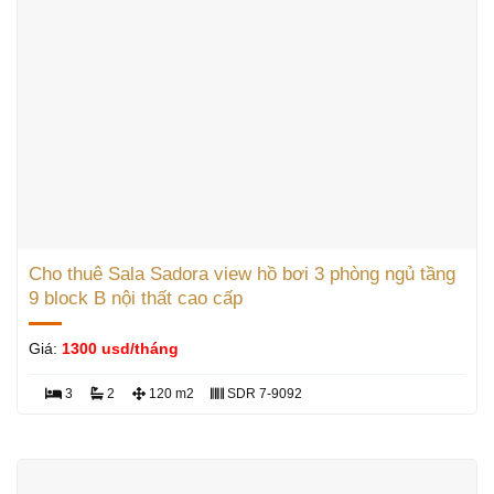
Cho thuê Sala Sadora view hồ bơi 3 phòng ngủ tầng
9 block B nội thất cao cấp
Giá:
1300 usd/tháng
3
2
120 m2
SDR 7-9092