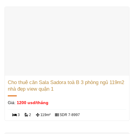
Cho thuê căn Sala Sadora toà B 3 phòng ngủ 119m2
nhà đẹp view quận 1
Giá:
1200 usd/tháng
3
2
119m²
SDR 7-8997