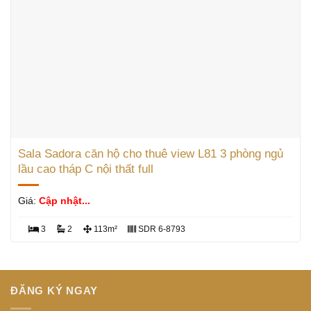
Sala Sadora căn hộ cho thuê view L81 3 phòng ngủ
lầu cao tháp C nội thất full
Giá:
Cập nhật...
3
2
113m²
SDR 6-8793
ĐĂNG KÝ NGAY