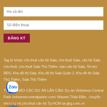
Tag từ khóa:
cho thuê căn hộ Sala
,
cho thuê Sala
,
căn hộ Sala
cho thuê
,
cho thuê Sala Thủ Thiêm
,
bán căn hộ Sala
,
Tin tức
BĐS
,
Khu đô thị Sala
,
Khu đô thị Sala Quận 2
,
Khu đô thị Sala
Thủ Thiêm
,
Sala Thủ Thiêm
THAM KHẢO CÁC DỰ ÁN LÂN CẬN: Dự án
Vinhomes Central
Park
vinhomescentralparktc.com;
Masteri Thảo Điền
, chuyển
nhượng và cho thuê căn hộ Tp.HCM tại
gkg.com.vn