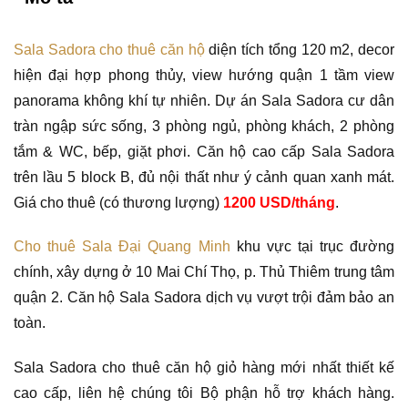
Sala Sadora cho thuê căn hộ
diện tích tổng 120 m2, decor
hiện đại hợp phong thủy, view hướng quận 1 tầm view
panorama không khí tự nhiên. Dự án Sala Sadora cư dân
tràn ngập sức sống, 3 phòng ngủ, phòng khách, 2 phòng
tắm & WC, bếp, giặt phơi. Căn hộ cao cấp Sala Sadora
trên lầu 5 block B, đủ nội thất như ý cảnh quan xanh mát.
Giá cho thuê (có thương lượng)
1200 USD/tháng
.
Cho thuê Sala Đại Quang Minh
khu vực tại trục đường
chính, xây dựng ở 10 Mai Chí Thọ, p. Thủ Thiêm trung tâm
quận 2. Căn hộ Sala Sadora dịch vụ vượt trội đảm bảo an
toàn.
Sala Sadora cho thuê căn hộ giỏ hàng mới nhất thiết kế
cao cấp, liên hệ chúng tôi Bộ phận hỗ trợ khách hàng.