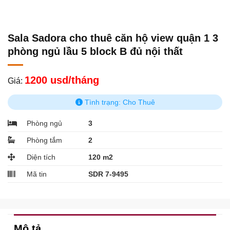
Sala Sadora cho thuê căn hộ view quận 1 3
phòng ngủ lầu 5 block B đủ nội thất
1200 usd/tháng
Giá:
Tình trạng: Cho Thuê
Phòng ngủ
3
Phòng tắm
2
Diện tích
120 m2
Mã tin
SDR 7-9495
Mô tả