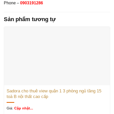
Phone –
0903191286
Sản phẩm tương tự
Sadora cho thuê view quận 1 3 phòng ngủ tầng 15
toà B nội thất cao cấp
Giá:
Cập nhật...