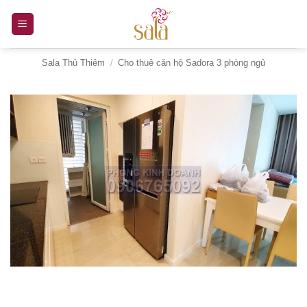
Bỏ
qua
nội
Sala Thủ Thiêm
/
Cho thuê căn hộ Sadora 3 phòng ngủ
dung