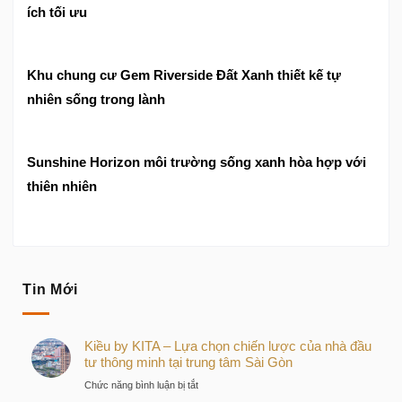
ích tối ưu
Khu chung cư Gem Riverside Đất Xanh thiết kế tự
nhiên sống trong lành
Sunshine Horizon môi trường sống xanh hòa hợp với
thiên nhiên
Tin Mới
Kiều by KITA – Lựa chọn chiến lược của nhà đầu
tư thông minh tại trung tâm Sài Gòn
ở
Chức năng bình luận bị tắt
Kiều