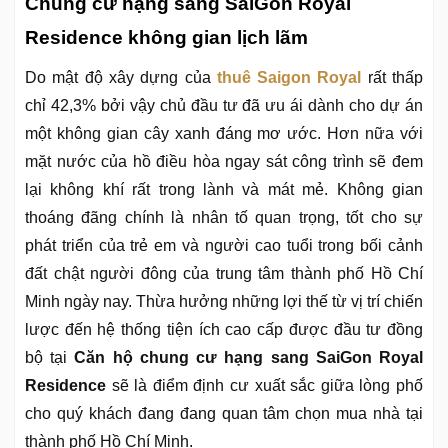
Chung cư hạng sang SaiGon Royal
Residence không gian lịch lãm
Do mật độ xây dựng của
thuê Saigon Royal
rất thấp
chỉ 42,3% bởi vậy chủ đầu tư đã ưu ái dành cho dự án
một không gian cây xanh đáng mơ ước. Hơn nữa với
mặt nước của hồ điều hòa ngay sát công trình sẽ đem
lại không khí rất trong lành và mát mẻ. Không gian
thoáng đãng chính là nhân tố quan trọng, tốt cho sự
phát triển của trẻ em và người cao tuổi trong bối cảnh
đất chật người đông của trung tâm thành phố Hồ Chí
Minh ngày nay. Thừa hưởng những lợi thế từ vị trí chiến
lược đến hệ thống tiện ích cao cấp được đầu tư đồng
bộ tại
Căn hộ chung cư hạng sang SaiGon Royal
Residence
sẽ là điểm định cư xuất sắc giữa lòng phố
cho quý khách đang đang quan tâm chọn mua nhà tại
thành phố Hồ Chí Minh.