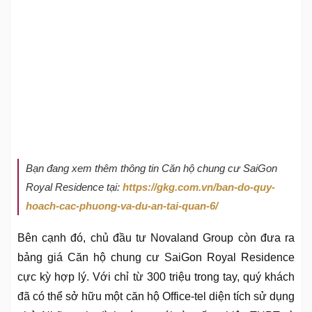
Bạn đang xem thêm thông tin Căn hộ chung cư SaiGon
Royal Residence tại:
https://gkg.com.vn/ban-do-quy-
hoach-cac-phuong-va-du-an-tai-quan-6/
Bên cạnh đó, chủ đầu tư Novaland Group còn đưa ra
bảng giá Căn hộ chung cư SaiGon Royal Residence
cực kỳ hợp lý. Với chỉ từ 300 triệu trong tay, quý khách
đã có thể sở hữu một căn hộ Office-tel diện tích sử dụng