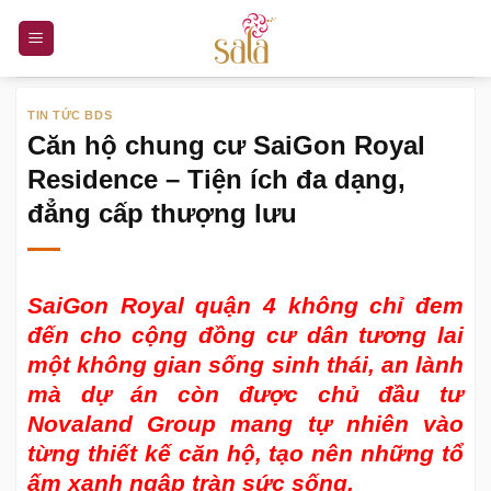
Bỏ
qua
nội
dung
TIN TỨC BDS
Căn hộ chung cư SaiGon Royal
Residence – Tiện ích đa dạng,
đẳng cấp thượng lưu
SaiGon Royal quận 4
không chỉ đem
đến cho cộng đồng cư dân tương lai
một không gian sống sinh thái, an lành
mà dự án còn được chủ đầu tư
Novaland Group mang tự nhiên vào
từng thiết kế căn hộ, tạo nên những tổ
ấm xanh ngập tràn sức sống.