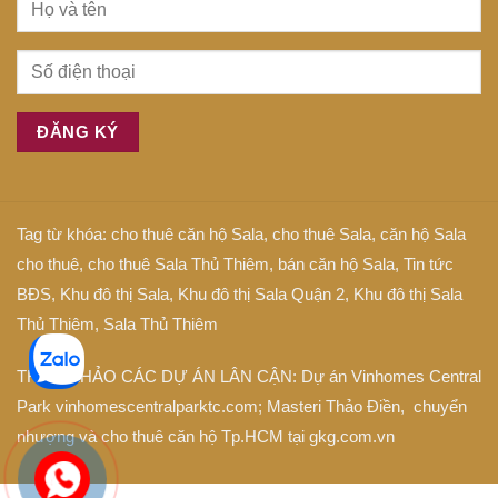
Tag từ khóa:
cho thuê căn hộ Sala
,
cho thuê Sala
,
căn hộ Sala
cho thuê
,
cho thuê Sala Thủ Thiêm
,
bán căn hộ Sala
,
Tin tức
BĐS
,
Khu đô thị Sala
,
Khu đô thị Sala Quận 2
,
Khu đô thị Sala
Thủ Thiêm
,
Sala Thủ Thiêm
THAM KHẢO CÁC DỰ ÁN LÂN CẬN: Dự án
Vinhomes Central
Park
vinhomescentralparktc.com;
Masteri Thảo Điền
, chuyển
nhượng và cho thuê căn hộ Tp.HCM tại
gkg.com.vn