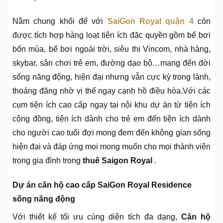
Nằm chung khối đế với
SaiGon Royal quận 4
còn
được tích hợp hàng loạt tiện ích đặc quyền gồm bể bơi
bốn mùa, bể bơi ngoài trời, siêu thị Vincom, nhà hàng,
skybar, sân chơi trẻ em, đường dạo bộ…mang đến đời
sống năng động, hiện đại nhưng vẫn cực kỳ trong lành,
thoáng đãng nhờ vị thế ngay cạnh hồ điều hòa.Với các
cụm tiện ích cao cấp ngay tại nội khu dự án từ tiện ích
cộng đồng, tiện ích dành cho trẻ em đến tiện ích dành
cho người cao tuổi đợi mong đem đến không gian sống
hiện đại và đáp ứng mọi mong muốn cho mọi thành viên
trong gia đình trong
thuê Saigon Royal
.
Dự án căn hộ cao cấp SaiGon Royal Residence
sống năng động
Với thiết kế tối ưu cùng diện tích đa dạng,
Căn hộ