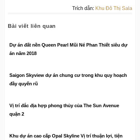
Trích dẫn:
Khu Đô Thị Sala
Bài viết liên quan
Dự án đất nền Queen Pearl Mũi Né Phan Thiết siêu dự
án năm 2018
Saigon Skyview dự án chung cư trong khu quy hoạch
đầy quyến rũ
Vị trí đắc địa hợp phong thủy của The Sun Avenue
quận 2
Khu dự án cao cấp Opal Skyline Vị trí thuận lợi, tiện