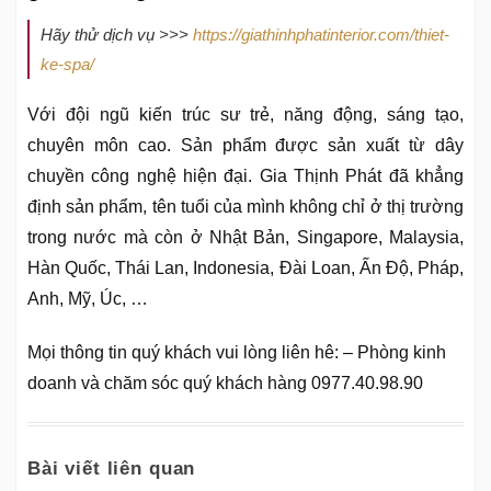
Hãy thử dịch vụ >>>
https://giathinhphatinterior.com/thiet-
ke-spa/
Với đội ngũ kiến trúc sư trẻ, năng động, sáng tạo,
chuyên môn cao. Sản phẩm được sản xuất từ dây
chuyền công nghệ hiện đại. Gia Thịnh Phát đã khẳng
định sản phẩm, tên tuổi của mình không chỉ ở thị trường
trong nước mà còn ở Nhật Bản, Singapore, Malaysia,
Hàn Quốc, Thái Lan, Indonesia, Đài Loan, Ấn Độ, Pháp,
Anh, Mỹ, Úc, …
Mọi thông tin quý khách vui lòng liên hê: – Phòng kinh
doanh và chăm sóc quý khách hàng 0977.40.98.90
Bài viết liên quan