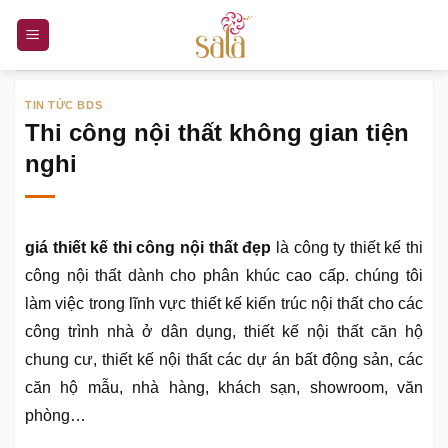
Bỏ
qua
nội
dung
TIN TỨC BDS
Thi công nội thất không gian tiện
nghi
giá thiết kế thi công nội thất đẹp
là công ty thiết kế thi
công nội thất dành cho phân khúc cao cấp. chúng tôi
làm việc trong lĩnh vực thiết kế kiến trúc nội thất cho các
công trình nhà ở dân dụng, thiết kế nội thất căn hộ
chung cư, thiết kế nội thất các dự án bất động sản, các
căn hộ mẫu, nhà hàng, khách sạn, showroom, văn
phòng…