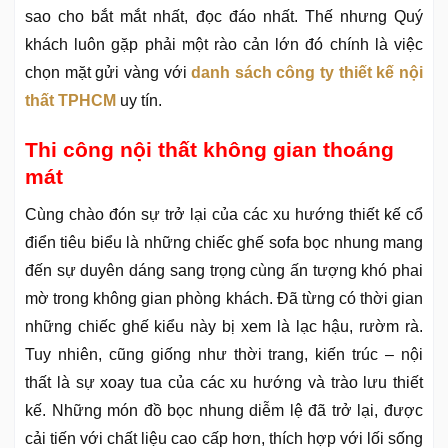
sao cho bắt mắt nhất, đọc đáo nhất. Thế nhưng Quý
khách luôn gặp phải một rào cản lớn đó chính là việc
chọn mặt gửi vàng với
danh sách công ty thiết kế nội
thất TPHCM
uy tín.
Thi công nội thất không gian thoáng
mát
Cùng chào đón sự trở lại của các xu hướng thiết kế cổ
điển tiêu biểu là những chiếc ghế sofa bọc nhung mang
đến sự duyên dáng sang trọng cùng ấn tượng khó phai
mờ trong không gian phòng khách. Đã từng có thời gian
những chiếc ghế kiểu này bị xem là lạc hậu, rườm rà.
Tuy nhiên, cũng giống như thời trang, kiến trúc – nội
thất là sự xoay tua của các xu hướng và trào lưu thiết
kế. Những món đồ bọc nhung diễm lệ đã trở lại, được
cải tiến với chất liệu cao cấp hơn, thích hợp với lối sống