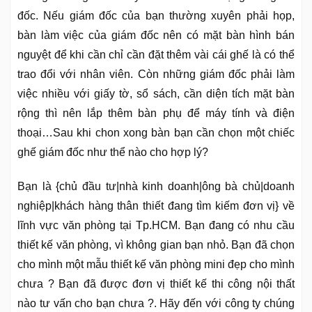
đốc. Nếu giám đốc của bạn thường xuyên phải họp,
bàn làm việc của giám đốc nên có mặt bàn hình bán
nguyệt để khi cần chỉ cần đặt thêm vài cái ghế là có thể
trao đổi với nhân viên. Còn những giám đốc phải làm
việc nhiều với giấy tờ, sổ sách, cần diện tích mặt bàn
rộng thì nên lắp thêm bàn phụ để máy tính và điện
thoại…Sau khi chon xong bàn bạn cần chọn một chiếc
ghế giám đốc như thể nào cho hợp lý?
Bạn là {chủ đầu tư|nhà kinh doanh|ông bà chủ|doanh
nghiệp|khách hàng thân thiết đang tìm kiếm đơn vị} về
lĩnh vực văn phòng tại Tp.HCM. Bạn đang có nhu cầu
thiết kế văn phòng, vì không gian bạn nhỏ. Bạn đã chọn
cho mình một mẫu thiết kế văn phòng mini đẹp cho mình
chưa ? Bạn đã được đơn vị thiết kế thi công nội thất
nào tư vấn cho bạn chưa ?. Hãy đến với công ty chúng