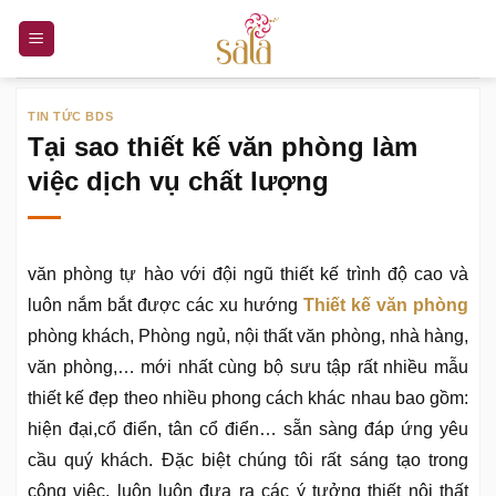
Bỏ
qua
nội
dung
TIN TỨC BDS
Tại sao thiết kế văn phòng làm
việc dịch vụ chất lượng
văn phòng tự hào với đội ngũ thiết kế trình độ cao và
luôn nắm bắt được các xu hướng
Thiết kế văn phòng
phòng khách, Phòng ngủ, nội thất văn phòng, nhà hàng,
văn phòng,… mới nhất cùng bộ sưu tập rất nhiều mẫu
thiết kế đẹp theo nhiều phong cách khác nhau bao gồm:
hiện đại,cổ điển, tân cổ điển… sẵn sàng đáp ứng yêu
cầu quý khách. Đặc biệt chúng tôi rất sáng tạo trong
công việc, luôn luôn đưa ra các ý tưởng thiết nội thất