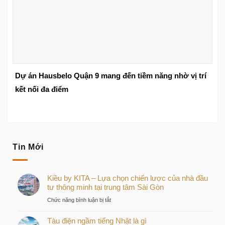
Dự án Hausbelo Quận 9 mang đến tiềm năng nhờ vị trí
kết nối đa điểm
Tin Mới
Kiều by KITA – Lựa chọn chiến lược của nhà đầu
tư thông minh tại trung tâm Sài Gòn
ở
Chức năng bình luận bị tắt
Kiều
Tàu điện ngầm tiếng Nhật là gì
by