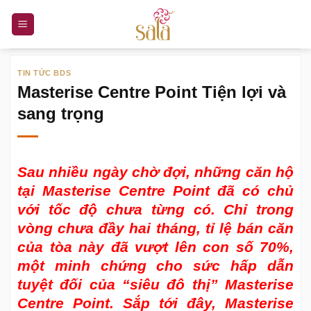
Bỏ
qua
nội
dung
TIN TỨC BDS
Masterise Centre Point Tiện lợi và
sang trọng
Sau nhiều ngày chờ đợi, những căn hộ
tại Masterise Centre Point đã có chủ
với tốc độ chưa từng có. Chỉ trong
vòng chưa đầy hai tháng, tỉ lệ bán căn
của tòa này đã vượt lên con số 70%,
một minh chứng cho sức hấp dẫn
tuyệt đối của “siêu đô thị” Masterise
Centre Point. Sắp tới đây, Masterise