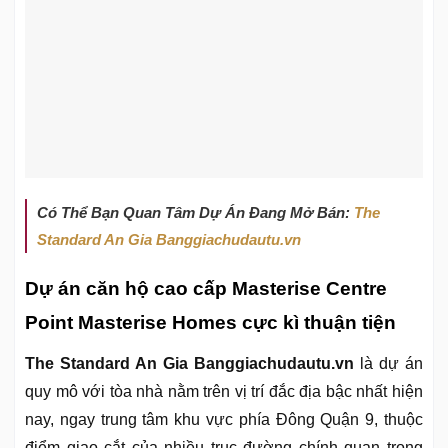
Có Thể Bạn Quan Tâm Dự Án Đang Mở Bán:
The
Standard An Gia Banggiachudautu.vn
Dự án căn hộ cao cấp Masterise Centre
Point Masterise Homes cực kì thuận tiện
The Standard An Gia Banggiachudautu.vn
là dự án
quy mô với tòa nhà nằm trên vị trí đắc địa bậc nhất hiện
nay, ngay trung tâm khu vực phía Đông Quận 9, thuộc
điểm giao cắt của nhiều trục đường chính quan trọng