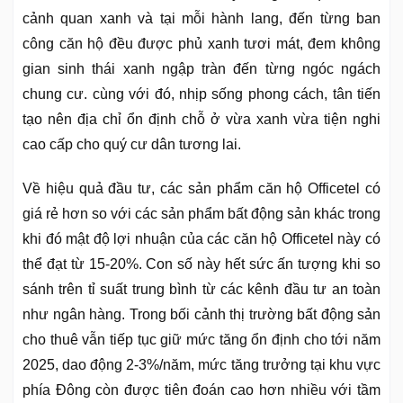
cảnh quan xanh và tại mỗi hành lang, đến từng ban
công căn hộ đều được phủ xanh tươi mát, đem không
gian sinh thái xanh ngập tràn đến từng ngóc ngách
chung cư. cùng với đó, nhịp sống phong cách, tân tiến
tạo nên địa chỉ ổn định chỗ ở vừa xanh vừa tiện nghi
cao cấp cho quý cư dân tương lai.
Về hiệu quả đầu tư, các sản phẩm căn hộ Officetel có
giá rẻ hơn so với các sản phẩm bất động sản khác trong
khi đó mật độ lợi nhuận của các căn hộ Officetel này có
thể đạt từ 15-20%. Con số này hết sức ấn tượng khi so
sánh trên tỉ suất trung bình từ các kênh đầu tư an toàn
như ngân hàng. Trong bối cảnh thị trường bất động sản
cho thuê vẫn tiếp tục giữ mức tăng ổn định cho tới năm
2025, dao động 2-3%/năm, mức tăng trưởng tại khu vực
phía Đông còn được tiên đoán cao hơn nhiều với tầm