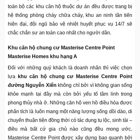
toàn bộ các khu căn hộ thuộc dự án đều được trang bị
hệ thống phòng cháy chữa cháy, khu an ninh tân tiến
hiện đại, đội ngũ bảo vệ nhiệt huyết phục vụ 14/7 sẽ
chắc chắn sư an toàn cao nhất cho người dân.
Khu căn hộ chung cư Masterise Centre Point
Masterise Homes khu hạng A
Đối với những quý khách là doanh nhân thì việc chọn
lựa
khu căn hộ chung cư Masterise Centre Point
đường Nguyễn Xiển
không chỉ bởi vì không gian sống
khỏe mạnh tại đây mà còn bởi yếu tố tâm linh trong
phong thủy nhà ở. Những căn hộ ven hồ điều hòa được
phân tích là luôn mang một năng lượng sống dồi dào, di
chuyển thuận tiện đồng thời có tác dụng tụ lộc, sinh tài –
điều mà bất cứ gia chủ nào cũng đều mong ước.
Masterise Centre Point được xây dựng bao quanh bởi