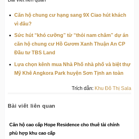
Căn hộ chung cư hạng sang 9X Ciao hút khách
vì đâu?
Sức hút “khó cưỡng” từ “thỏi nam châm” dự án
căn hộ chung cư Hồ Gươm Xanh Thuận An CP
Đầu tư TBS Land
Lựa chọn kênh mua Nhà Phố nhà phố và biệt thự
Mỹ Khê Angkora Park huyện Sơn Tịnh an toàn
Trích dẫn:
Khu Đô Thị Sala
Bài viết liên quan
Căn hộ cao cấp Hope Residence cho thuê tài chính
phù hợp khu cao cấp