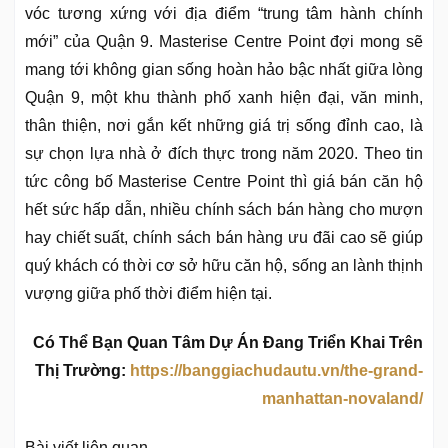
vóc tương xứng với địa điểm “trung tâm hành chính
mới” của Quận 9. Masterise Centre Point đợi mong sẽ
mang tới không gian sống hoàn hảo bậc nhất giữa lòng
Quận 9, một khu thành phố xanh hiện đại, văn minh,
thân thiện, nơi gắn kết những giá trị sống đỉnh cao, là
sự chọn lựa nhà ở đích thực trong năm 2020. Theo tin
tức công bố Masterise Centre Point thì giá bán căn hộ
hết sức hấp dẫn, nhiều chính sách bán hàng cho mượn
hay chiết suất, chính sách bán hàng ưu đãi cao sẽ giúp
quý khách có thời cơ sở hữu căn hộ, sống an lành thịnh
vượng giữa phố thời điểm hiện tại.
Có Thể Bạn Quan Tâm Dự Án Đang Triển Khai Trên
Thị Trường:
https://banggiachudautu.vn/the-grand-
manhattan-novaland/
Bài viết liên quan