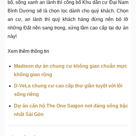
bộ, sống xanh an lành thì công bố Khu dân cư Đại Nam
Bình Dương sẽ là chọn lọc dành cho quý khách. Chọn
an cư, an lành thì quý khách hàng đừng nên bỏ lỡ
những Đất nền sang trọng, xứng tầm cao cấp tại dự án
này!
Xem thêm thông tin
Madison dự án chung cư không gian chuẩn mực
không gian rộng
D-VeLa chung cư cao cấp thư giãn tuyệt vời lối
sống riêng
Dự án căn hộ The One Saigon nơi đáng sống bậc
nhất Sài Gòn