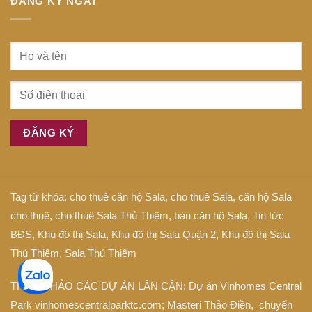
ĐĂNG KÝ NGAY
Tag từ khóa:
cho thuê căn hộ Sala
,
cho thuê Sala
,
căn hộ Sala
cho thuê
,
cho thuê Sala Thủ Thiêm
,
bán căn hộ Sala
,
Tin tức
BĐS
,
Khu đô thị Sala
,
Khu đô thị Sala Quận 2
,
Khu đô thị Sala
Thủ Thiêm
,
Sala Thủ Thiêm
THAM KHẢO CÁC DỰ ÁN LÂN CẬN: Dự án
Vinhomes Central
Park
vinhomescentralparktc.com;
Masteri Thảo Điền
, chuyển