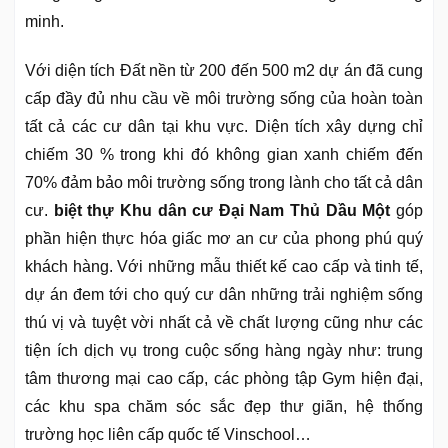
minh.
Với diện tích Đất nền từ 200 đến 500 m2 dự án đã cung
cấp đầy đủ nhu cầu về môi trường sống của hoàn toàn
tất cả các cư dân tại khu vực. Diện tích xây dựng chỉ
chiếm 30 % trong khi đó không gian xanh chiếm đến
70% đảm bảo môi trường sống trong lành cho tất cả dân
cư.
biệt thự Khu dân cư Đại Nam Thủ Dầu Một
góp
phần hiện thực hóa giấc mơ an cư của phong phú quý
khách hàng. Với những mẫu thiết kế cao cấp và tinh tế,
dự án đem tới cho quý cư dân những trải nghiệm sống
thú vị và tuyệt vời nhất cả về chất lượng cũng như các
tiện ích dịch vụ trong cuộc sống hàng ngày như: trung
tâm thương mại cao cấp, các phòng tập Gym hiện đại,
các khu spa chăm sóc sắc đẹp thư giãn, hệ thống
trường học liên cấp quốc tế Vinschool…