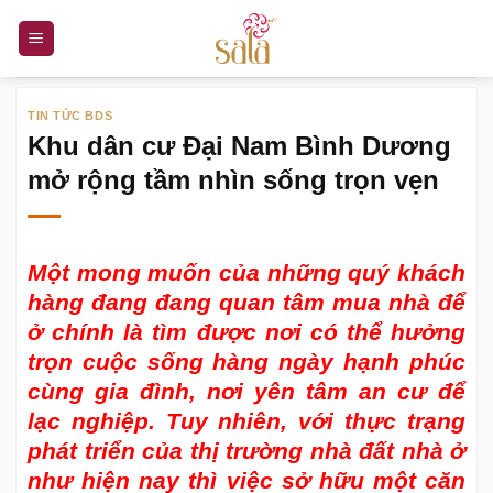
Bỏ
qua
nội
dung
TIN TỨC BDS
Khu dân cư Đại Nam Bình Dương
mở rộng tầm nhìn sống trọn vẹn
Một mong muốn của những quý khách
hàng đang đang quan tâm mua nhà để
ở chính là tìm được nơi có thể hưởng
trọn cuộc sống hàng ngày hạnh phúc
cùng gia đình, nơi yên tâm an cư để
lạc nghiệp. Tuy nhiên, với thực trạng
phát triển của thị trường nhà đất nhà ở
như hiện nay thì việc sở hữu một căn