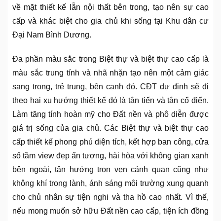
về mặt thiết kế lẫn nội thất bên trong, tạo nên sự cao
cấp và khác biệt cho gia chủ khi sống tại Khu dân cư
Đại Nam Bình Dương.
Đa phần màu sắc trong Biệt thự và biệt thự cao cấp là
màu sắc trung tính và nhã nhặn tạo nên một cảm giác
sang trọng, trẻ trung, bên cạnh đó. CĐT dự định sẽ đi
theo hai xu hướng thiết kế đó là tân tiến và tân cổ điển.
Làm tăng tính hoàn mỹ cho Đất nền và phô diễn được
giá trị sống của gia chủ. Các Biệt thự và biệt thự cao
cấp thiết kế phong phú diện tích, kết hợp ban công, cửa
sổ tầm view đẹp ấn tượng, hài hòa với không gian xanh
bên ngoài, tận hưởng trọn vẹn cảnh quan cũng như
không khí trong lành, ánh sáng môi trường xung quanh
cho chủ nhân sự tiện nghi và tha hồ cao nhất. Vì thế,
nếu mong muốn sở hữu Đất nền cao cấp, tiện ích đồng