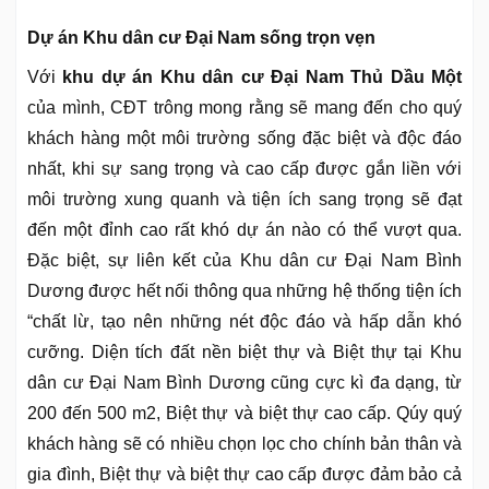
Dự án Khu dân cư Đại Nam sống trọn vẹn
Với
khu dự án Khu dân cư Đại Nam Thủ Dầu Một
của mình, CĐT trông mong rằng sẽ mang đến cho quý
khách hàng một môi trường sống đặc biệt và độc đáo
nhất, khi sự sang trọng và cao cấp được gắn liền với
môi trường xung quanh và tiện ích sang trọng sẽ đạt
đến một đỉnh cao rất khó dự án nào có thể vượt qua.
Đặc biệt, sự liên kết của Khu dân cư Đại Nam Bình
Dương được hết nối thông qua những hệ thống tiện ích
“chất lừ, tạo nên những nét độc đáo và hấp dẫn khó
cưỡng. Diện tích đất nền biệt thự và Biệt thự tại Khu
dân cư Đại Nam Bình Dương cũng cực kì đa dạng, từ
200 đến 500 m2, Biệt thự và biệt thự cao cấp. Qúy quý
khách hàng sẽ có nhiều chọn lọc cho chính bản thân và
gia đình, Biệt thự và biệt thự cao cấp được đảm bảo cả