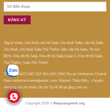
Tag từ khóa:
cho thuê căn hộ Sala
,
cho thuê Sala
,
căn hộ Sala
cho thuê
,
cho thuê Sala Thủ Thiêm
,
bán căn hộ Sala
,
Tin tức
BĐS
,
Khu đô thị Sala
,
Khu đô thị Sala Quận 2
,
Khu đô thị Sala
Thủ Thiêm
,
Sala Thủ Thiêm
THAM KHẢO CÁC DỰ ÁN LÂN CẬN: Dự án
Vinhomes Central
Park
vinhomescentralparktc.com;
Masteri Thảo Điền
, chuyển
nhượng và cho thuê căn hộ Tp.HCM tại
gkg.com.vn
Copyright 2026 ©
Đaiquangminh.org