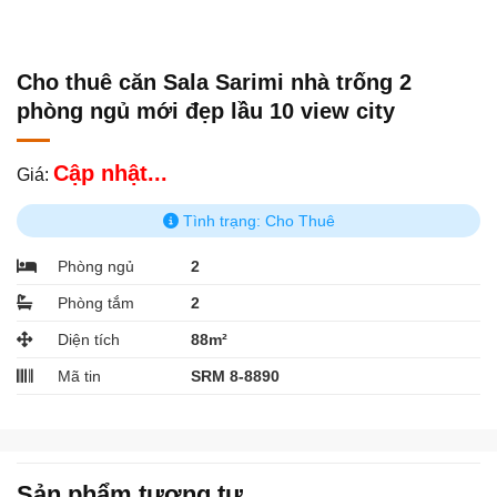
Cho thuê căn Sala Sarimi nhà trống 2
phòng ngủ mới đẹp lầu 10 view city
Cập nhật...
Giá:
Tình trạng: Cho Thuê
Phòng ngủ
2
Phòng tắm
2
Diện tích
88m²
Mã tin
SRM 8-8890
Sản phẩm tương tự