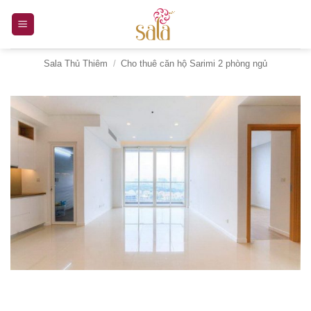
Bỏ
qua
nội
Sala Thủ Thiêm
/
Cho thuê căn hộ Sarimi 2 phòng ngủ
dung