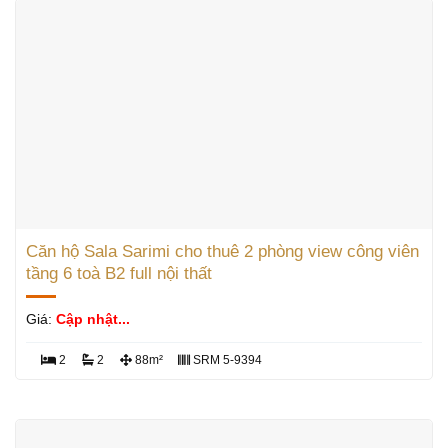
Căn hộ Sala Sarimi cho thuê 2 phòng view công viên
tầng 6 toà B2 full nội thất
Giá:
Cập nhật...
2
2
88m²
SRM 5-9394