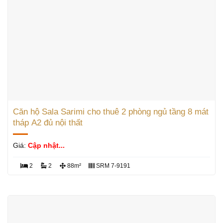
Căn hộ Sala Sarimi cho thuê 2 phòng ngủ tầng 8 mát
tháp A2 đủ nội thất
Giá:
Cập nhật...
2
2
88m²
SRM 7-9191