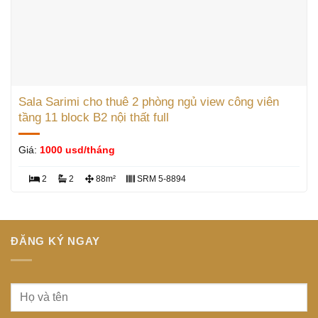
Sala Sarimi cho thuê 2 phòng ngủ view công viên
tầng 11 block B2 nội thất full
Giá:
1000 usd/tháng
2
2
88m²
SRM 5-8894
ĐĂNG KÝ NGAY