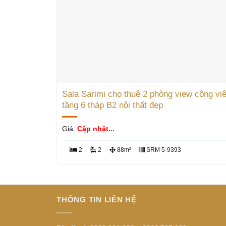
Sala Sarimi cho thuê 2 phòng view công vi
tầng 6 tháp B2 nội thất đẹp
Giá:
Cập nhật...
2
2
88m²
SRM 5-9393
THÔNG TIN LIÊN HỆ