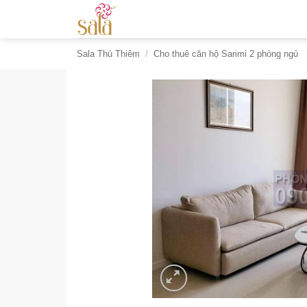
Bỏ
qua
nội
Sala Thủ Thiêm
/
Cho thuê căn hộ Sarimi 2 phòng ngủ
dung