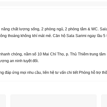
 nâng chất lượng sống, 2 phòng ngủ, 2 phòng tắm & WC. Sala S
ng thoáng không khí mát mẻ. Căn hộ Sala Sarimi ngay lầu 5 th
t nhanh chóng, nằm số 10 Mai Chí Thọ, p. Thủ Thiêm trung tâm
ượng an ninh tuyệt đối.
g đáp ứng mọi nhu cầu, liên hệ tư vấn chi tiết Phòng hỗ trợ thô