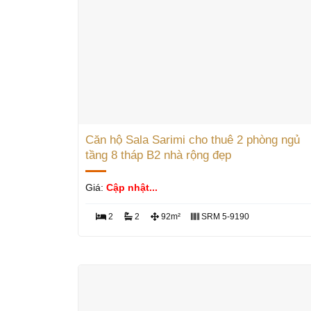
Căn hộ Sala Sarimi cho thuê 2 phòng ngủ
tầng 8 tháp B2 nhà rộng đẹp
Giá:
Cập nhật...
2
2
92m²
SRM 5-9190