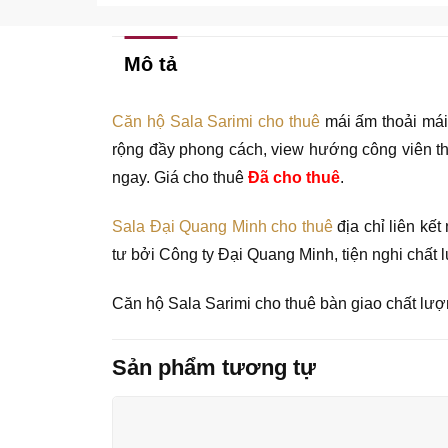
Mô tả
Căn hộ Sala Sarimi cho thuê
mái ấm thoải mái
rộng đầy phong cách, view hướng công viên thô
ngay. Giá cho thuê
Đã cho thuê
.
Sala Đại Quang Minh cho thuê
địa chỉ liên kế
tư bởi Công ty Đại Quang Minh, tiện nghi chất l
Căn hộ Sala Sarimi cho thuê bàn giao chất lượn
Sản phẩm tương tự