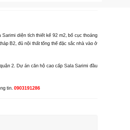
arimi diện tích thiết kế 92 m2, bố cục thoáng
áp B2, đủ nội thất tổng thể đặc sắc nhà vào ở
 quận 2. Dự án căn hộ cao cấp Sala Sarimi đầu
ng tin.
0903191286