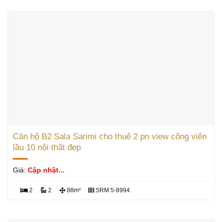
Căn hộ B2 Sala Sarimi cho thuê 2 pn view công viên
lầu 10 nội thất đẹp
Giá:
Cập nhật...
2
2
88m²
SRM 5-8994