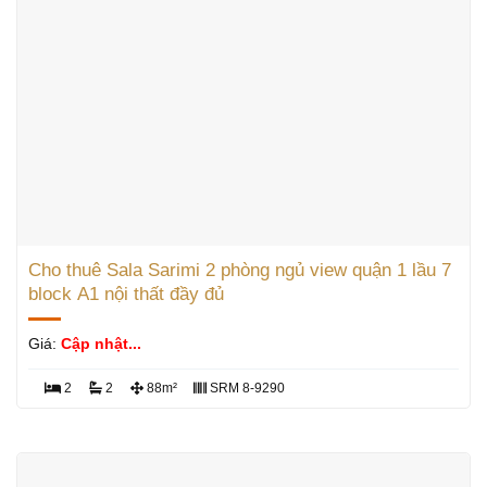
Cho thuê Sala Sarimi 2 phòng ngủ view quận 1 lầu 7
block A1 nội thất đầy đủ
Giá:
Cập nhật...
2
2
88m²
SRM 8-9290