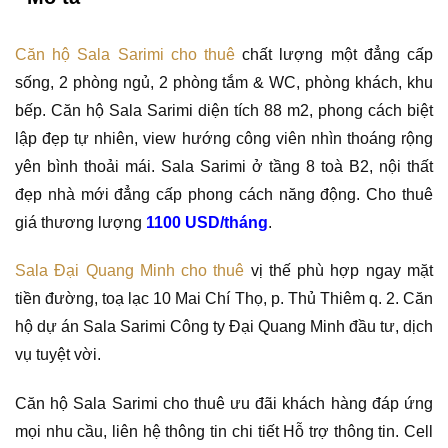
Căn hộ Sala Sarimi cho thuê
chất lượng một đẳng cấp
sống, 2 phòng ngủ, 2 phòng tắm & WC, phòng khách, khu
bếp. Căn hộ Sala Sarimi diện tích 88 m2, phong cách biệt
lập đẹp tự nhiên, view hướng công viên nhìn thoáng rộng
yên bình thoải mái. Sala Sarimi ở tầng 8 toà B2, nội thất
đẹp nhà mới đẳng cấp phong cách năng động. Cho thuê
giá thương lượng
1100 USD/tháng
.
Sala Đại Quang Minh cho thuê
vị thế phù hợp ngay mặt
tiền đường, toạ lạc 10 Mai Chí Thọ, p. Thủ Thiêm q. 2. Căn
hộ dự án Sala Sarimi Công ty Đại Quang Minh đầu tư, dịch
vụ tuyệt vời.
Căn hộ Sala Sarimi cho thuê ưu đãi khách hàng đáp ứng
mọi nhu cầu, liên hệ thông tin chi tiết Hỗ trợ thông tin. Cell