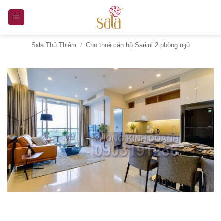
Bỏ
qua
nội
Sala Thủ Thiêm
/
Cho thuê căn hộ Sarimi 2 phòng ngủ
dung