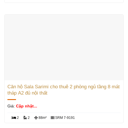
Căn hộ Sala Sarimi cho thuê 2 phòng ngủ tầng 8 mát
tháp A2 đủ nội thất
Giá:
Cập nhật...
2
2
88m²
SRM 7-9191