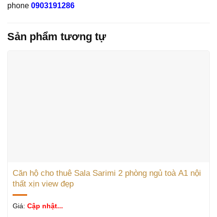
phone
0903191286
Sản phẩm tương tự
Căn hộ cho thuê Sala Sarimi 2 phòng ngủ toà A1 nội
thất xịn view đẹp
Giá:
Cập nhật...