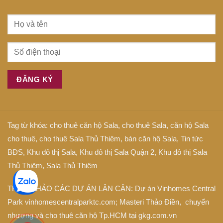
Tag từ khóa:
cho thuê căn hộ Sala
,
cho thuê Sala
,
căn hộ Sala
cho thuê
,
cho thuê Sala Thủ Thiêm
,
bán căn hộ Sala
,
Tin tức
BĐS
,
Khu đô thị Sala
,
Khu đô thị Sala Quận 2
,
Khu đô thị Sala
Thủ Thiêm
,
Sala Thủ Thiêm
THAM KHẢO CÁC DỰ ÁN LÂN CẬN: Dự án
Vinhomes Central
Park
vinhomescentralparktc.com;
Masteri Thảo Điền
, chuyển
nhượng và cho thuê căn hộ Tp.HCM tại
gkg.com.vn