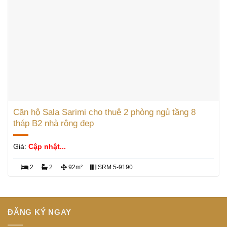
Căn hộ Sala Sarimi cho thuê 2 phòng ngủ tầng 8
tháp B2 nhà rộng đẹp
Giá:
Cập nhật...
2
2
92m²
SRM 5-9190
ĐĂNG KÝ NGAY