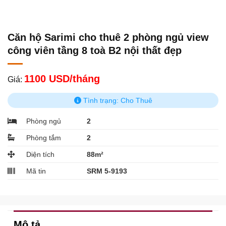
Căn hộ Sarimi cho thuê 2 phòng ngủ view
công viên tầng 8 toà B2 nội thất đẹp
1100 USD/tháng
Giá:
Tình trạng: Cho Thuê
Phòng ngủ
2
Phòng tắm
2
Diện tích
88m²
Mã tin
SRM 5-9193
Mô tả