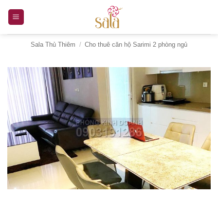
Bỏ
qua
nội
Sala Thủ Thiêm
/
Cho thuê căn hộ Sarimi 2 phòng ngủ
dung