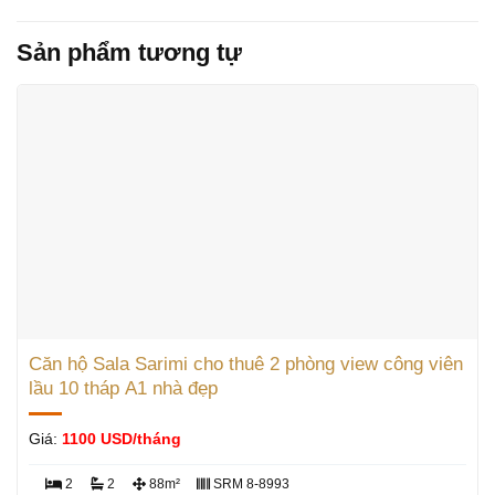
Sản phẩm tương tự
Căn hộ Sala Sarimi cho thuê 2 phòng view công viên
lầu 10 tháp A1 nhà đẹp
Giá:
1100 USD/tháng
2
2
88m²
SRM 8-8993