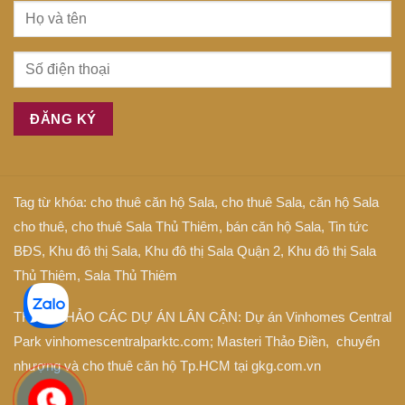
Tag từ khóa:
cho thuê căn hộ Sala
,
cho thuê Sala
,
căn hộ Sala
cho thuê
,
cho thuê Sala Thủ Thiêm
,
bán căn hộ Sala
,
Tin tức
BĐS
,
Khu đô thị Sala
,
Khu đô thị Sala Quận 2
,
Khu đô thị Sala
Thủ Thiêm
,
Sala Thủ Thiêm
THAM KHẢO CÁC DỰ ÁN LÂN CẬN: Dự án
Vinhomes Central
Park
vinhomescentralparktc.com;
Masteri Thảo Điền
, chuyển
nhượng và cho thuê căn hộ Tp.HCM tại
gkg.com.vn