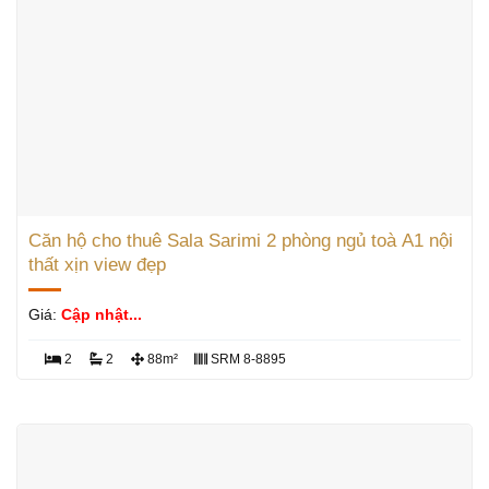
Căn hộ cho thuê Sala Sarimi 2 phòng ngủ toà A1 nội
thất xịn view đẹp
Giá:
Cập nhật...
2
2
88m²
SRM 8-8895