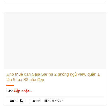
Cho thuê căn Sala Sarimi 2 phòng ngủ view quận 1
lầu 5 toà B2 nhà đẹp
Giá:
Cập nhật...
2
2
88m²
SRM 5-9498