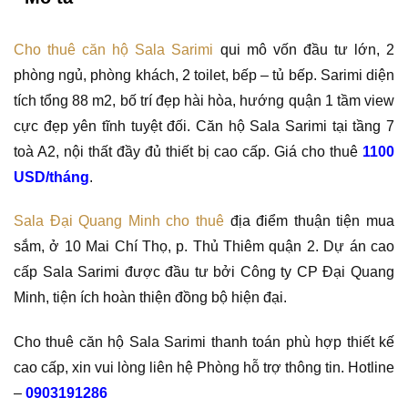
Cho thuê căn hộ Sala Sarimi
qui mô vốn đầu tư lớn, 2
phòng ngủ, phòng khách, 2 toilet, bếp – tủ bếp. Sarimi diện
tích tổng 88 m2, bố trí đẹp hài hòa, hướng quận 1 tầm view
cực đẹp yên tĩnh tuyệt đối. Căn hộ Sala Sarimi tại tầng 7
toà A2, nội thất đầy đủ thiết bị cao cấp. Giá cho thuê
1100
USD/tháng
.
Sala Đại Quang Minh cho thuê
địa điểm thuận tiện mua
sắm, ở 10 Mai Chí Thọ, p. Thủ Thiêm quận 2. Dự án cao
cấp Sala Sarimi được đầu tư bởi Công ty CP Đại Quang
Minh, tiện ích hoàn thiện đồng bộ hiện đại.
Cho thuê căn hộ Sala Sarimi thanh toán phù hợp thiết kế
cao cấp, xin vui lòng liên hệ Phòng hỗ trợ thông tin. Hotline
–
0903191286