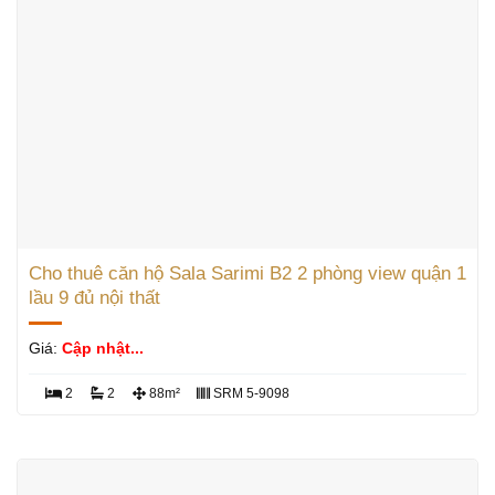
Cho thuê căn hộ Sala Sarimi B2 2 phòng view quận 1
lầu 9 đủ nội thất
Giá:
Cập nhật...
2
2
88m²
SRM 5-9098