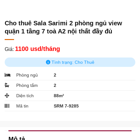
Cho thuê Sala Sarimi 2 phòng ngủ view
quận 1 tầng 7 toà A2 nội thất đầy đủ
1100 usd/tháng
Giá:
Tình trạng: Cho Thuê
Phòng ngủ
2
Phòng tắm
2
Diện tích
88m²
Mã tin
SRM 7-9285
Mô tả