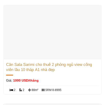
Căn Sala Sarimi cho thuê 2 phòng ngủ view công
viên lầu 10 tháp A1 nhà đẹp
Giá:
1000 USD/tháng
2
2
88m²
SRM 8-8995