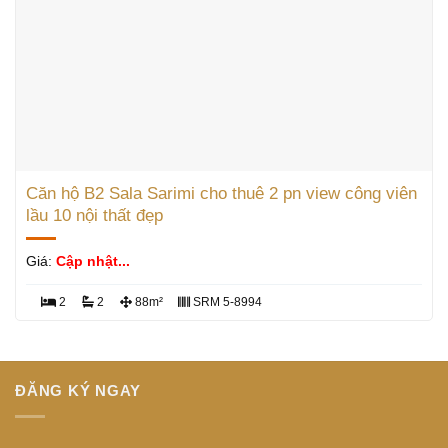
Căn hộ B2 Sala Sarimi cho thuê 2 pn view công viên
lầu 10 nội thất đẹp
Giá:
Cập nhật...
2
2
88m²
SRM 5-8994
ĐĂNG KÝ NGAY